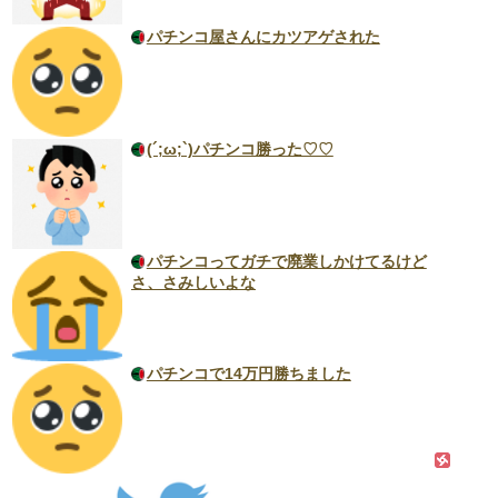
パチンコ屋さんにカツアゲされた
(´;ω;`)パチンコ勝った♡♡
パチンコってガチで廃業しかけてるけど
さ、さみしいよな
パチンコで14万円勝ちました