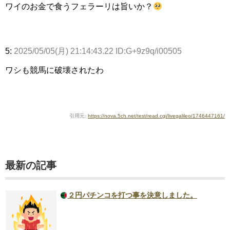
ワイのお金で食うフェラーリは旨いか？
5:
2025/05/05(月) 21:14:43.22 ID:G+9z9q/i00505
ワシも競馬に破壊されたわ
引用元:
https://nova.5ch.net/test/read.cgi/livegalileo/1746447161/
最新の記事
２円パチンコを打つ事を決意しました。