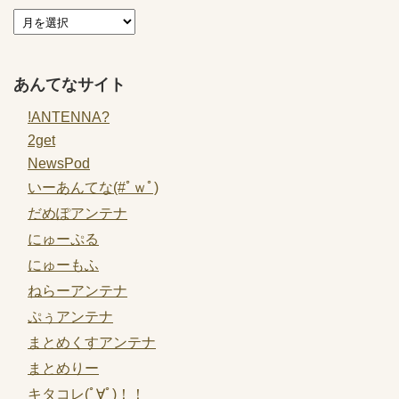
あんてなサイト
!ANTENNA?
2get
NewsPod
いーあんてな(#ﾟｗﾟ)
だめぽアンテナ
にゅーぷる
にゅーもふ
ねらーアンテナ
ぷぅアンテナ
まとめくすアンテナ
まとめりー
キタコレ(ﾟ∀ﾟ)！！