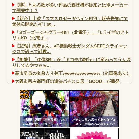
【噂】とある歌が多い作品の遊技機が従来とは別メーカー
で開発中！？
【新台】山佐「スマスロゼーガペインETR」販売告知にて
筐体公開来たぞ！次...
「Sゴーゴージャグラー4KT（北電子）」「Lライザのアト
リエKD（北電子...
【悲報】演者さん、eF機動戦士ガンダムSEEDクライマッ
クスで誤って計数...
【衝撃】「住信SBI」が「ドコモの銀行」に変わってうんざ
りしてるやつｗｗ...
高市早苗の名前入り包丁wwwwwwwwwww（※画像あり）
大阪市宗右衛門町の違法パチスロ店「GOOD」が摘発
パチンコで人気のないキャラを青色担当にするのやめろや
ワイ、パチンコ屋店員の目の前で会員カードを握り潰し
「今までありがとう」と...
コテ
無職のパチンコカス(22)なんやが、ワイの人生どれくらい
リン
ヤバいか教えて？...
【朗報】漫画「東京喰種」なぜ
パチンコ屋の席ってあんなギュ
- 固
AngelBeats!とかいうクソアニメの思い出ｗｗｗ
か令和になって大ヒットしてし
ーギューに詰める必要あんの？
まうｗｗｗ
もっと離した方がよくね？？？
定リ
ンク