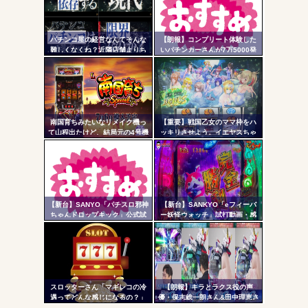
自動
更新
パチンコ屋の経営なんてそんな
【朗報】コンプリート体験した
Powered by livedoor 相互RSS
難しくなくね？近隣店舗よりち
いパチンカーさんが7万5000発
ツー
ょっと多めに出しておけば勝手
出ている台に着席した結果ｗｗ
に客が寄ってくるのに強欲すぎ
ｗ
ル
て極限まで搾り取るから客が飛
ぶんだよ
南国育ちみたいなリメイク機っ
【重要】戦国乙女のママ枠をハ
て山程出たけど、結局元の4号機
ッキリさせよう。イエヤスちゃ
では公開されていた部分を公開
んやヒデヨシちゃんはママなの
しないから客が疑心暗鬼になっ
か。ノブ様はママではないのか
て打たないんだよな
を
【新台】SANYO「パチスロ邪神
【新台】SANKYO「eフィーバ
ちゃんドロップキック」公式試
ー妖怪ウォッチ」試打動画・感
打動画公開！演出の作り込みい
想まとめ！流石にこれは覇権だ
いなｗｗｗ
ろ！SSS評価
スロッターさん「マギレコの冷
【朗報】キラとラクス役の声
遇ってどんな感じになるの？」
優・保志総一朗さん&田中理恵さ
ん、eF機動戦士ガンダムSEED