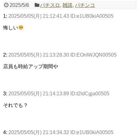
2025/5/6
パチスロ
,
雑談
,
パチンコ
1:
2025/05/05(月) 21:12:41.43 ID:e1UB0kiA00505
Powered by livedoor 相互RSS
悔しい
2:
2025/05/05(月) 21:13:28.30 ID:EOnIWJQN00505
店員も時給アップ期間や
3:
2025/05/05(月) 21:14:13.89 ID:t2ldCgja00505
それでも？
4:
2025/05/05(月) 21:14:34.32 ID:e1UB0kiA00505