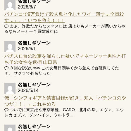
名無し＠ゾーン
2026/6/7
パチンコで9万負けて殺人鬼と化したワイ「殺す…全員殺
す…」←こいつを救え！！！
まぁ、詐欺だからなスマスロは 店よりもメーカーが悪いからや
るならメーカー全員焼滅だね
Powered by livedoor 相互RSS
名無し＠ゾーン
2026/6/1
パチスロ台の設定を漏らした疑いでマネージャー男性と打
ち子の女性を逮捕 山口県
３回な訳ないww この女毎日朝早くから並んで台確保してた
ぞ。 サクラで有名だった
名無し＠ゾーン
2026/5/14
俺「シンフォギアと禁書目録が好き」知人「パチンコのや
つだ！！」←これやめろ
ついでに東京卍や東京喰種、GARO、北斗の拳、エヴァ、エウ
レカセブン、ダンバイン、ウルトラ...
名無し＠ゾーン