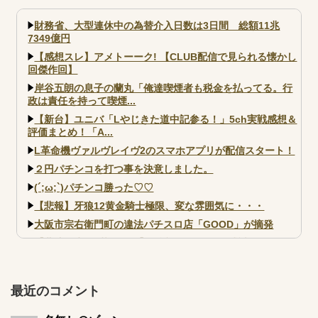
クライマックスを打つｗｗｗｗ
財務省、大型連休中の為替介入日数は3日間 総額11兆
7349億円
【感想スレ】アメトーーク! 【CLUB配信で見られる懐かし
回傑作回】
岸谷五朗の息子の蘭丸「俺達喫煙者も税金を払ってる。行
政は責任を持って喫煙...
【新台】ユニバ「Lやじきた道中記参る！」5ch実戦感想＆
評価まとめ！「A...
L革命機ヴァルヴレイヴ2のスマホアプリが配信スタート！
２円パチンコを打つ事を決意しました。
(´;ω;`)パチンコ勝った♡♡
【悲報】牙狼12黄金騎士極限、変な雰囲気に・・・
大阪市宗右衛門町の違法パチスロ店「GOOD」が摘発
【北斗転生2も落ちた？】最近のパチスロ型式試験はミミズ
的な何かが通りにく...
【実戦報告】e黄門ちゃま寿限無 初日の評判まとめ！コン
プ報告あり！弱予告...
最近のコメント
アズールレーン スロット評価はコイン持ちの悪い疑似ボ天
井の軽い絆？