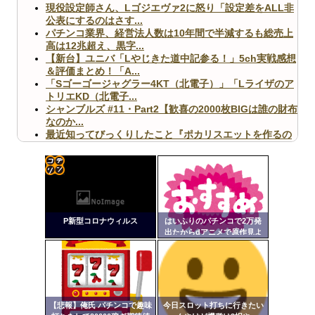
現役設定師さん、Lゴジエヴァ2に怒り「設定差をALL非
公表にするのはさす...
パチンコ業界、経営法人数は10年間で半減するも総売上
高は12兆超え、黒字...
【新台】ユニバ「Lやじきた道中記参る！」5ch実戦感想
＆評価まとめ！「A...
「Sゴーゴージャグラー4KT（北電子）」「Lライザのア
トリエKD（北電子...
シャンブルズ #11・Part2【歓喜の2000枚BIGは誰の財布
なのか...
最近知ってびっくりしたこと『ポカリスエットを作るの
に億単位先行投資してい...
【ヤバ杉】日本の無車検車「実は俺たち20万台も走って
ますｗ」←これどうす...
【閲覧注意】俺が近くにいると機械が壊れるんだけどさ
コテ
【画像】ペプシコーラ社、「こういうのでいいんだよ」
リン
な新商品を発売
P新型コロナウィルス
はいふりのパチンコで2万発
- 固
出たからdアニメで原作見よ
うと思う
定リ
ンク
自動
Powered by livedoor 相互RSS
更新
【悲報】俺氏 パチンコで趣味
今日スロット打ちに行きたい