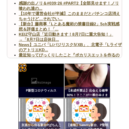
感謝の出ノリ＆#039;26 #PART2【全部見せます！ノリ
喰われ達の...
【10年で運営会社が半減】このままだとパチンコ店消え
ちゃうけど…それでい...
【新台】藤商事「Lとある魔術の禁書目録2」5ch実戦感
想＆評価まとめ！「...
KEIZ守山店「近日動きます！8月7日に重大告知！」
→「8月7日は店休日...
News】ユニバ「L/バジリスクⅣXB」、北電子「Lライザ
のアトリエKD...
最近知ってびっくりしたこと『ポカリスエットを作るの
に億単位先行投資してい...
【ヤバ杉】日本の無車検車「実は俺たち20万台も走って
ますｗ」←これどうす...
【閲覧注意】俺が近くにいると機械が壊れるんだけどさ
コテ
【画像】ペプシコーラ社、「こういうのでいいんだよ」
リン
な新商品を発売
P新型コロナウィルス
【未成年禁止】出会える確率
- 固
80%！？ここが一番出会えま
す
定リ
ンク
自動
Powered by livedoor 相互RSS
更新
京楽から出る新台Pぱちんこ
【速報】Sammy新台、P聖戦