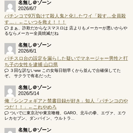
井の軽い絆？
名無し＠ゾーン
2026/6/7
パチンコで9万負けて殺人鬼と化したワイ「殺す…全員殺
す…」←こいつを救え！！！
まぁ、詐欺だからなスマスロは 店よりもメーカーが悪いからや
るならメーカー全員焼滅だね
Powered by livedoor 相互RSS
名無し＠ゾーン
2026/6/1
パチスロ台の設定を漏らした疑いでマネージャー男性と打
ち子の女性を逮捕 山口県
３回な訳ないww この女毎日朝早くから並んで台確保してた
ぞ。 サクラで有名だった
名無し＠ゾーン
2026/5/14
俺「シンフォギアと禁書目録が好き」知人「パチンコのや
つだ！！」←これやめろ
ついでに東京卍や東京喰種、GARO、北斗の拳、エヴァ、エウ
レカセブン、ダンバイン、ウルトラ...
名無し＠ゾーン