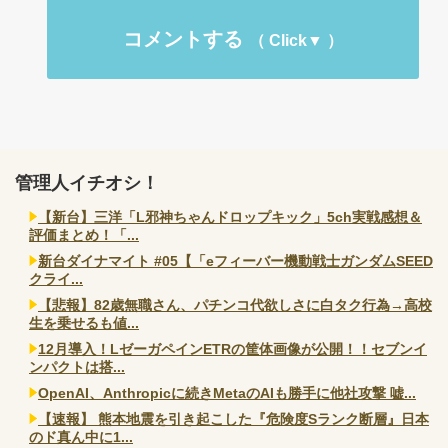
コメントする
管理人イチオシ！
【新台】三洋「L邪神ちゃんドロップキック」5ch実戦感想＆
評価まとめ！「...
新台ダイナマイト #05【「eフィーバー機動戦士ガンダムSEED
クライ...
【悲報】82歳無職さん、パチンコ代欲しさに白タク行為→高校
生を乗せるも値...
12月導入！LゼーガペインETRの筐体画像が公開！！セブンイ
ンパクトは搭...
OpenAI、Anthropicに続きMetaのAIも勝手に他社攻撃 嘘...
【速報】 熊本地震を引き起こした『危険度Sランク断層』日本
のド真ん中に1...