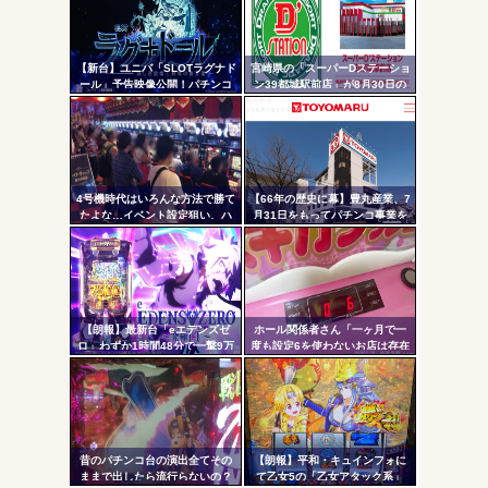
ンク
自動
更新
【新台】ユニバ「SLOTラグナド
宮崎県の「スーパーDステーショ
Powered by livedoor 相互RSS
ール」予告映像公開！パチンコ
ン39都城駅前店」が8月30日の
ツー
版面白かったし期待だな！！！
営業をもって閉店へ
ル
4号機時代はいろんな方法で勝て
【66年の歴史に幕】豊丸産業、7
たよな…イベント設定狙い、ハ
月31日をもってパチンコ事業を
イエナ、超技術介入機、新装狙
停止へ ナナシーやコマコマ倶
い…
楽部マやウィッチブレイド…た
くさんの名機をありがとう
【朗報】最新台「eエデンズゼ
ホール関係者さん「一ヶ月で一
ロ」わずか1時間48分で一撃9万
度も設定6を使わないお店は存在
5000発コンプリートを達成して
しないと思っています。6使った
しまうｗ 究極LT期待出玉2万発
事がない店長も存在しないと思
超えの現行最強スペックは伊達
う」←これガチ?！
じゃないな…
昔のパチンコ台の演出全てその
【朗報】平和・キュインフォに
ままで出したら流行らないの？
て乙女5の「乙女アタック系」