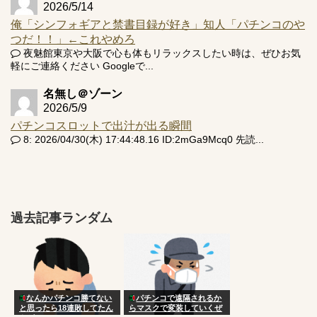
2026/5/14
俺「シンフォギアと禁書目録が好き」知人「パチンコのや
つだ！！」←これやめろ
夜魅館東京や大阪で心も体もリラックスしたい時は、ぜひお気
軽にご連絡ください Googleで...
名無し＠ゾーン
2026/5/9
パチンコスロットで出汁が出る瞬間
8: 2026/04/30(木) 17:44:48.16 ID:2mGa9Mcq0 先読...
過去記事ランダム
なんかパチンコ勝てない
パチンコで遠隔されるか
と思ったら18連敗してたん
らマスクで変装していくぜ