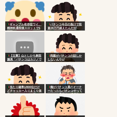
やが
ギャンブル依存症ワイ、
パチンコ今日の負けで投
精神科通院後スロットで5
資28万円超えたんだが
万勝ち
【立憲】山としひろ衆院
両親がパチンコの話しか
議員「パチンコはカジノで
しないんやが
はありません」 オンライ
ンカジノの定義に持論 [少
考さん★]
当たり確率1/800位だけ
俺がパチンコ屋のオーナ
どチャッカー入りまくり保
ーだったらパチンコやって
留16までのパチンコ欲しい
るやつを見学する場所作る
ね