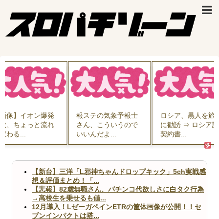
画像】イオン爆発
報ステの気象予報士
ロシア、黒人を旅
故、ちょっと流れ
さん、こういうので
に勧誘 ⇒ ロシア
変わる...
いいんだよ...
契約書...
【新台】三洋「L邪神ちゃんドロップキック」5ch実戦感
想＆評価まとめ！「...
【悲報】82歳無職さん、パチンコ代欲しさに白タク行為
→高校生を乗せるも値...
12月導入！LゼーガペインETRの筐体画像が公開！！セ
ブンインパクトは搭...