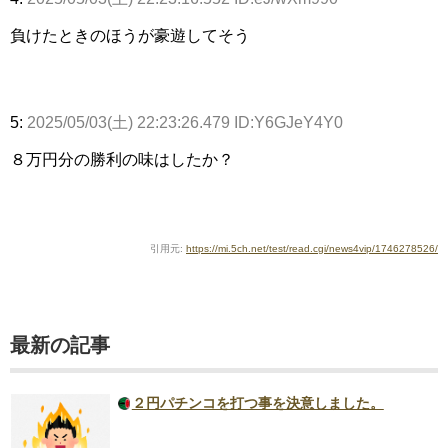
負けたときのほうが豪遊してそう
5:
2025/05/03(土) 22:23:26.479 ID:Y6GJeY4Y0
８万円分の勝利の味はしたか？
引用元:
https://mi.5ch.net/test/read.cgi/news4vip/1746278526/
最新の記事
２円パチンコを打つ事を決意しました。