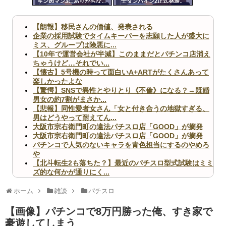
キン肉マン3にありがちなこ
士ダンバイン2正式発表。
ツー
と
ル
【朗報】移民さんの価値、発表される
企業の採用試験でタイムキーパーを志願した人が盛大に
ミス、グループは険悪に...
【10年で運営会社が半減】このままだとパチンコ店消え
ちゃうけど…それでい...
【懐古】5号機の時って面白いA+ARTがたくさんあって
楽しかったよな
【驚愕】SNSで異性とやりとり《不倫》になる？→既婚
男女の約7割がまさか...
【悲報】同性愛者女さん「女と付き合うの地獄すぎる、
男はどうやって耐えてん...
大阪市宗右衛門町の違法パチスロ店「GOOD」が摘発
大阪市宗右衛門町の違法パチスロ店「GOOD」が摘発
パチンコで人気のないキャラを青色担当にするのやめろ
や
【北斗転生2も落ちた？】最近のパチスロ型式試験はミミ
ズ的な何かが通りにく...
無職のパチンコカス(22)なんやが、ワイの人生どれくら
いヤバいか教えて？...
ホーム
雑談
パチスロ
AngelBeats!とかいうクソアニメの思い出ｗｗｗ
【画像】パチンコで8万円勝った俺、すき家で
豪遊してしまう