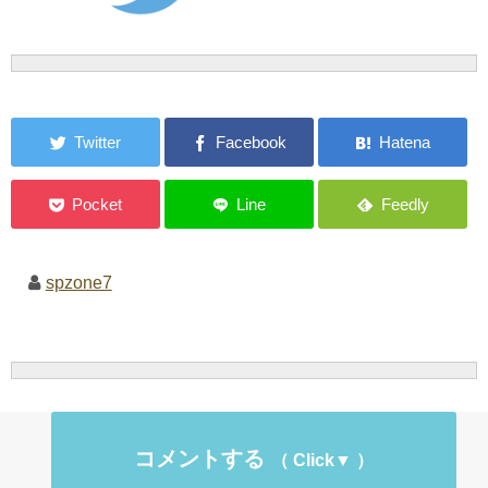
spzone7
コメントする