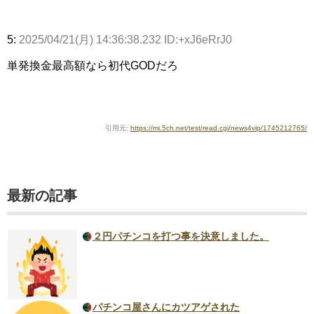
5:
2025/04/21(月) 14:36:38.232 ID:+xJ6eRrJ0
単発換金最高額なら初代GODだろ
引用元:
https://mi.5ch.net/test/read.cgi/news4vip/1745212765/
最新の記事
２円パチンコを打つ事を決意しました。
パチンコ屋さんにカツアゲされた