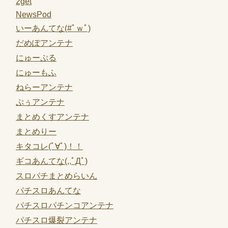
2get
NewsPod
いーあんてな(#ﾟｗﾟ)
だめぽアンテナ
にゅーぷる
にゅーもふ
ねらーアンテナ
ぷぅアンテナ
まとめくすアンテナ
まとめりー
キタコレ(ﾟ∀ﾟ)！！
ギコあんてな(,,ﾟДﾟ)
スロパチまとめらいん
パチスロあんてな
パチスロパチンコアンテナ
パチスロ爆裂アンテナ