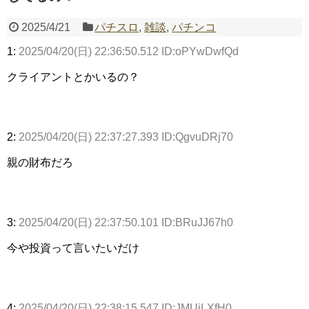
2025/4/21
パチスロ
,
雑談
,
パチンコ
1:
2025/04/20(日) 22:36:50.512 ID:oPYwDwfQd
Powered by livedoor 相互RSS
クライアントとかいるの？
2:
2025/04/20(日) 22:37:27.393 ID:QgvuDRj70
親の財布だろ
3:
2025/04/20(日) 22:37:50.101 ID:BRuJJ67h0
今や投資って言いたいだけ
4:
2025/04/20(日) 22:38:15.547 ID:JMUiLXfH0