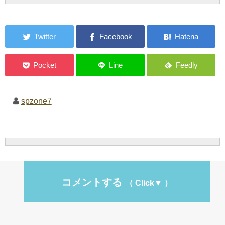
spzone7
コメントする