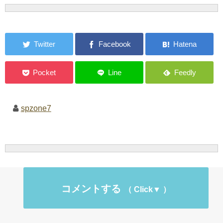
spzone7
コメントする