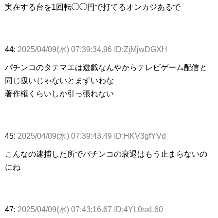
実在する台を1回転◯◯円で打てるオンカジあるで
44:
2025/04/09(水) 07:39:34.96 ID:ZjMjwDGXH
パチンコのタテマエは遊戯なんやからテレビゲーム配信と
同じ扱いじゃないとまずいわな
著作権くらいしか引っ張れない
45:
2025/04/09(水) 07:39:43.49 ID:HKV3gfYVd
こんなの逮捕した所でパチンコの衰退はもう止まらないの
にね
47:
2025/04/09(水) 07:43:16.67 ID:4YL0sxL60