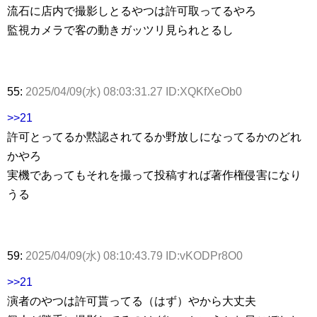
流石に店内で撮影しとるやつは許可取ってるやろ
監視カメラで客の動きガッツリ見られとるし
55:
2025/04/09(水) 08:03:31.27 ID:XQKfXeOb0
>>21
許可とってるか黙認されてるか野放しになってるかのどれ
かやろ
実機であってもそれを撮って投稿すれば著作権侵害になり
うる
59:
2025/04/09(水) 08:10:43.79 ID:vKODPr8O0
>>21
演者のやつは許可貰ってる（はず）やから大丈夫