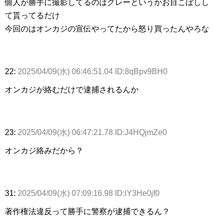
個人が勝手に撮影してるのはグレーというかお目こぼしし
て貰ってるだけ
今回のはオンカジの宣伝やってたから怒り買ったんやろな
22:
2025/04/09(水) 06:46:51.04 ID:8qBpv9BH0
オンカジが絡むだけで逮捕されるんか
23:
2025/04/09(水) 06:47:21.78 ID:J4HQjmZe0
オンカジ絡みだから？
31:
2025/04/09(水) 07:09:16.98 ID:lY3He0jf0
著作権法違反って勝手に警察が逮捕できるん？