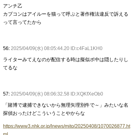
アンチ乙
カプコンはアイルーを猫って呼ぶと著作権法違反で訴える
って言ってたから
56:
2025/04/09(水) 08:05:44.20 ID:c4FaL1KH0
ライターみてえなのが配信する時は擬似ボ中は隠したりし
てるな
57:
2025/04/09(水) 08:06:32.58 ID:XQKfXeOb0
「賭博で逮捕できないから無理矢理別件で～」みたいな名
探偵おったけどこういうことやからな
https://www3.nhk.or.jp/lnews/mito/20250408/1070026877.ht
ml