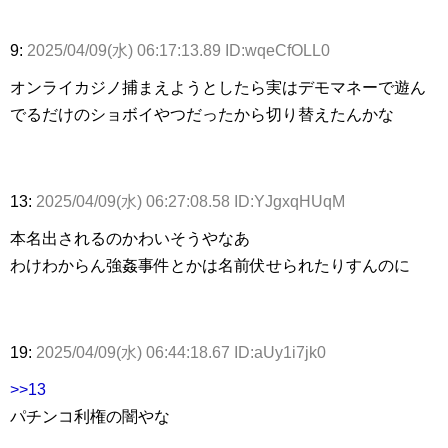
9:
2025/04/09(水) 06:17:13.89 ID:wqeCfOLL0
オンライカジノ捕まえようとしたら実はデモマネーで遊ん
でるだけのショボイやつだったから切り替えたんかな
13:
2025/04/09(水) 06:27:08.58 ID:YJgxqHUqM
本名出されるのかわいそうやなあ
わけわからん強姦事件とかは名前伏せられたりすんのに
19:
2025/04/09(水) 06:44:18.67 ID:aUy1i7jk0
>>13
パチンコ利権の闇やな