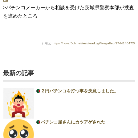
>パチンコメーカーから相談を受けた茨城県警察本部が捜査
を進めたところ
引用元:
https://nova.5ch.net/test/read.cgi/livegalileo/1744146472/
最新の記事
２円パチンコを打つ事を決意しました。
パチンコ屋さんにカツアゲされた