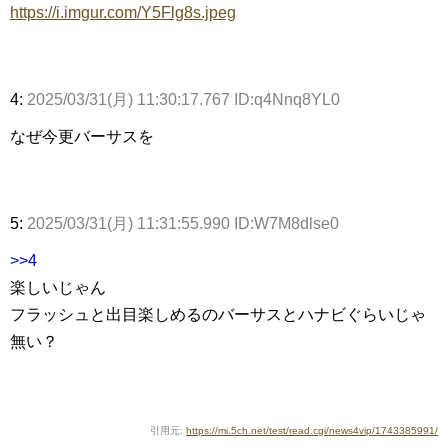
https://i.imgur.com/Y5Flg8s.jpeg
4:
2025/03/31(月) 11:30:17.767 ID:q4Nnq8YL0
なぜ今更バーサスを
5:
2025/03/31(月) 11:31:55.990 ID:W7M8dlse0
>>4
楽しいじゃん
フラッシュと出目楽しめるのバーサスとハナビぐらいじゃ
無い？
引用元:
https://mi.5ch.net/test/read.cgi/news4vip/1743385991/