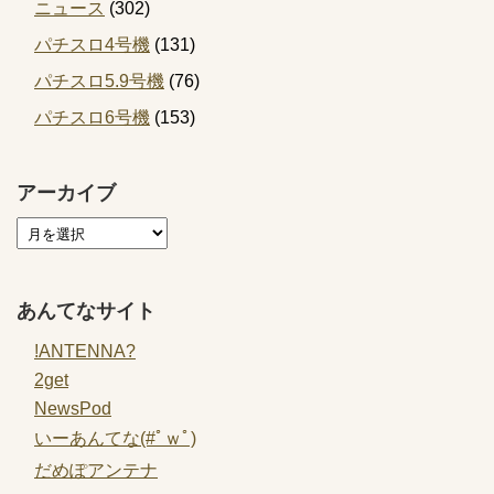
ニュース
(302)
パチスロ4号機
(131)
パチスロ5.9号機
(76)
パチスロ6号機
(153)
アーカイブ
あんてなサイト
!ANTENNA?
2get
NewsPod
いーあんてな(#ﾟｗﾟ)
だめぽアンテナ