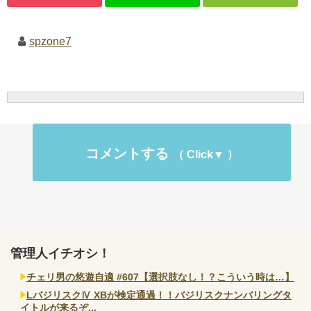
spzone7
コメントする
管理人イチオシ！
チェリ男の悠遊自適 #607【選択肢なし！？こういう時は…】
LバジリスクⅣ XBが検定通過！！バジリスクナンバリングタ
イトルが来るぞ...