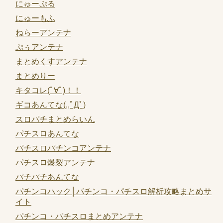
にゅーぷる
にゅーもふ
ねらーアンテナ
ぷぅアンテナ
まとめくすアンテナ
まとめりー
キタコレ(ﾟ∀ﾟ)！！
ギコあんてな(,,ﾟДﾟ)
スロパチまとめらいん
パチスロあんてな
パチスロパチンコアンテナ
パチスロ爆裂アンテナ
パチパチあんてな
パチンコハック│パチンコ・パチスロ解析攻略まとめサ
イト
パチンコ・パチスロまとめアンテナ