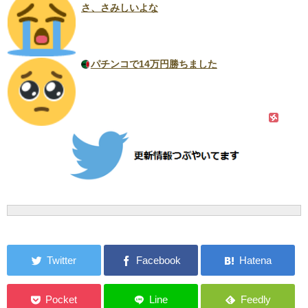
さ、さみしいよな
パチンコで14万円勝ちました