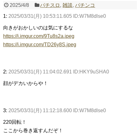
2025/4/8
パチスロ
,
雑談
,
パチンコ
1:
2025/03/31(月) 10:53:11.605 ID:W7M8dlse0
Powered by livedoor 相互RSS
向きがおかしいのは気にするな
https://i.imgur.com/9Tu8s2a.jpeg
https://i.imgur.com/TD26y8S.jpeg
2:
2025/03/31(月) 11:04:02.691 ID:HKY9uSHA0
顔がデカいからや！
3:
2025/03/31(月) 11:12:18.600 ID:W7M8dlse0
220回転！
ここから巻き返すんだぞ！