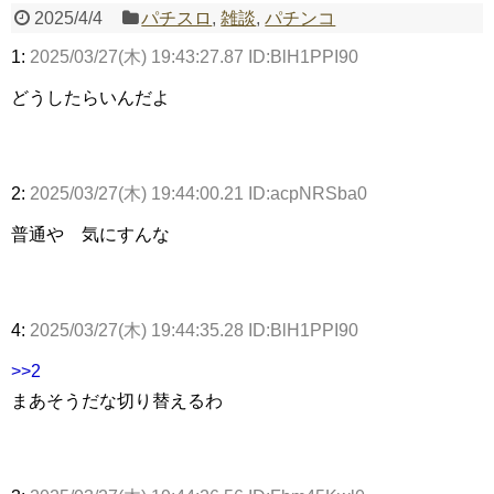
2025/4/4
パチスロ
,
雑談
,
パチンコ
1:
2025/03/27(木) 19:43:27.87 ID:BlH1PPI90
Powered by livedoor 相互RSS
どうしたらいんだよ
2:
2025/03/27(木) 19:44:00.21 ID:acpNRSba0
普通や 気にすんな
4:
2025/03/27(木) 19:44:35.28 ID:BlH1PPI90
>>2
まあそうだな切り替えるわ