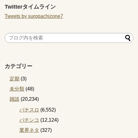
Twitterタイムライン
Tweets by suropachizone7
カテゴリー
定期
(3)
未分類
(48)
雑談
(20,234)
パチスロ
(6,552)
パチンコ
(12,124)
業界ネタ
(327)