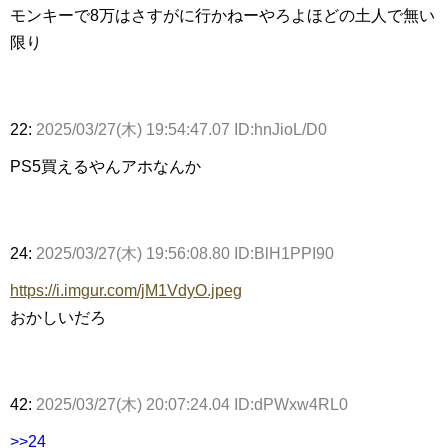
モンキーで8万はさすがに行かねーやろよほどの土人で無い
限り
22:
2025/03/27(木) 19:54:47.07 ID:hnJioL/D0
PS5買えるやんアホなんか
24:
2025/03/27(木) 19:56:08.80 ID:BlH1PPI90
https://i.imgur.com/jM1VdyO.jpeg
おかしいだろ
42:
2025/03/27(木) 20:07:24.04 ID:dPWxw4RL0
>>24