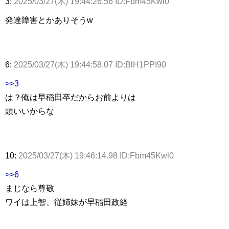
3:
2025/03/27(木) 19:44:26.56 ID:Fbm45Kwl0
発達障害とかありそうw
6:
2025/03/27(木) 19:44:58.07 ID:BlH1PPI90
>>3
は？俺は早稲田卒だからお前よりは
頭いいからな
10:
2025/03/27(木) 19:46:14.98 ID:Fbm45Kwl0
>>6
まじなら尊敬
ワイは上智、従姉妹が早稲田政経