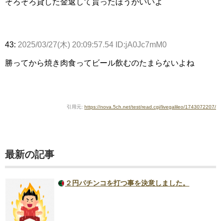
そろそろ貸した金返して貰ったほうがいいよ
43:
2025/03/27(木) 20:09:57.54 ID:jA0Jc7mM0
勝ってから焼き肉食ってビール飲むのたまらないよね
引用元:
https://nova.5ch.net/test/read.cgi/livegalileo/1743072207/
最新の記事
２円パチンコを打つ事を決意しました。