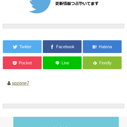
spzone7