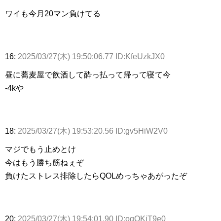
ワイも今月20マン負けてる
16:
2025/03/27(木) 19:50:06.77 ID:KfeUzkJX0
昼に蕎麦屋で飲酒して酔っ払って帰って寝て今
-4kや
18:
2025/03/27(木) 19:53:20.56 ID:gv5HiW2V0
マジでもう止めとけ
今はもう勝ち筋ねぇぞ
負けたストレス排除したらQOLめっちゃあがったぞ
20:
2025/03/27(木) 19:54:01.90 ID:ogOKjT9e0