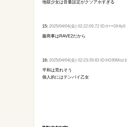
地獄少女は音量設定がクソアホすぎる
15:
2025/04/04(金) 02:22:09.72 ID:/r++0X4y0
藤商事はRAVE2だから
16:
2025/04/04(金) 02:23:39.83 ID:hG90Moz1
平和は荒れそう
個人的にはテンパイ乙女