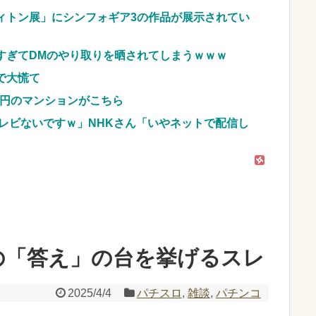
に決定する←コレは妥当か？？？？？？？
NEW!
ィトン展」にシンフォギア3の作品が展示されてい
車のレンタル 五所川原 青森
すぎてDMのやり取りを晒されてしまうｗｗｗ
JpnI) Part6 みんなの予想
で大慌て
億円のマンションがこちら
レビないですｗ」NHKさん「いやネットで配信し
の「答え」の台を挙げるスレ
2025/4/4
パチスロ
,
雑談
,
パチンコ