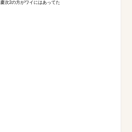
慶次2の方がワイにはあってた