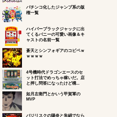
パチンコ化したジャンプ系の版
権一覧
ハイパーブラックジャックに出
てくるバニーの可愛い画像＆キ
ャストの名前一覧
蒼天とシンフォギアのコピペｗ
ｗｗｗｗ
4号機時代ドラゴンエースのセ
ット打法でめっちゃ稼いだ。店
と押し問答になったけど構...
如月左衛門とかいう甲賀軍の
MVP
バジリスクの陽炎と朱絹でなら