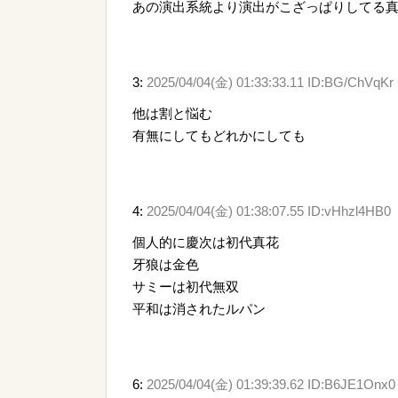
あの演出系統より演出がこざっぱりしてる真
3:
2025/04/04(金) 01:33:33.11 ID:BG/ChVqKr
他は割と悩む
有無にしてもどれかにしても
4:
2025/04/04(金) 01:38:07.55 ID:vHhzl4HB0
個人的に慶次は初代真花
牙狼は金色
サミーは初代無双
平和は消されたルパン
6:
2025/04/04(金) 01:39:39.62 ID:B6JE1Onx0