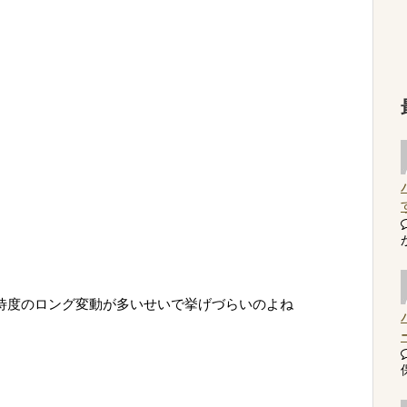
待度のロング変動が多いせいで挙げづらいのよね