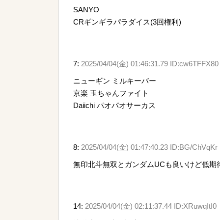
SANYO
CRギンギラパラダイス(3回権利)
7:
2025/04/04(金) 01:46:31.79 ID:cw6TFFX80
ニューギン ミルキーバー
京楽 玉ちゃんファイト
Daiichi パオパオサーカス
8:
2025/04/04(金) 01:47:40.23 ID:BG/ChVqKr
無印北斗無双とガンダムUCも良いけど低期
14:
2025/04/04(金) 02:11:37.44 ID:XRuwqItI0