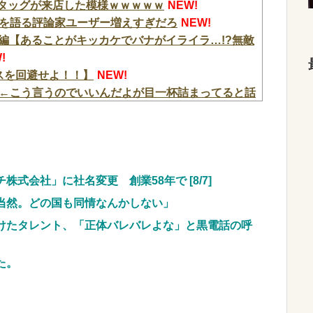
のタッグが来店した模様ｗｗｗｗｗ
NEW!
を語る評論家ユーザー増えすぎだろ
NEW!
後編【あることがキッカケでバナがイライラ…!?無敵
!
ギスを回避せよ！！】
NEW!
←こう言うのでいいんだよが目一杯詰まってると話
財務官僚、左遷されるｗｗｗｗｗｗ
NEW!
きたい。前回参院選で2年限定の食料品減税って聞い
は立憲反対してるんですよって
NEW!
苛立つ左派、これは不正工作に違いない！と確信し
式会社」に社名変更 創業58年で [8/7]
当然。どの国も同情なんかしない」
さん、国際審判員らに『性接待』をしていたことが
けたタレント、「正体バレバレよな」と黒電話の呼
審判も対象との指摘も
NEW!
リコ田中みたいなチー牛を大変身させた結果がこち
た。
買って1発目に回したらコレw」←こwれwはw w w