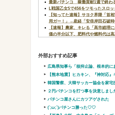
最新パチンコ 稼働貢献1週で終わる
L戦国乙女5で456をツモったスロ
【知ってた速報】サヨク界隈「首相
用ガー！」→産経「安倍岸田石破時代
【速報】農家、キレる「高市総理に
価の半分以下、肥料代や燃料代は高
【赤っ恥】れいわ信者「毎日、渋谷
ために通行人に混じってるのリプ欄
【衝撃】30年続いたモスクの祭り
外部おすすめ記事
【画像】令和最新版のあのちゃん、可
w
NEW!
広島県知事ら「核抑止論、根本的に
【速報】NHK職員が番組出演タレ
【熊本地震】ヒカキン、『神対応』
NEW!
韓国警察、大韓サッカー協会を家宅
【緊急】お笑いジャングルポケット
２円パチンコを打つ事を決意しまし
【画像】タトゥーだらけの美人海鮮
ブッ刺さりまくりw w w w w w w w 
パチンコ屋さんにカツアゲされた
実質確率という罠
(´;ω;`)パチンコ勝った♡♡
車上のテントでキャンプ 民泊施設が