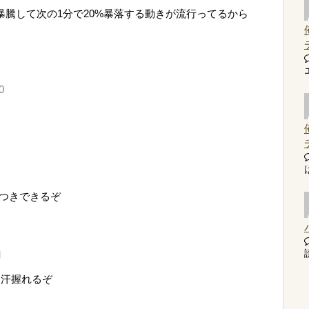
暴騰して次の1分で20%暴落する動きが流行ってるから
0
りつきできるぞ
読
M
に汗握れるぞ