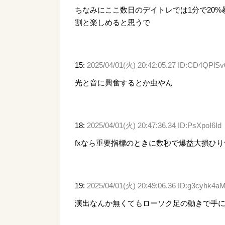
ちなみにここ数日のデイトレでは1分で20%
割と楽しめると思うで
15:
2025/04/01(火) 20:42:05.27 ID:CD4QPlSv
光と音に興奮するとか虫やん
18:
2025/04/01(火) 20:47:36.34 ID:PsXpoI6Id
fxなら重要指標のときに数秒で爆益大損ひ
19:
2025/04/01(火) 20:49:06.36 ID:g3cyhk4a
演出なんか無くてもローソク足の動きで手