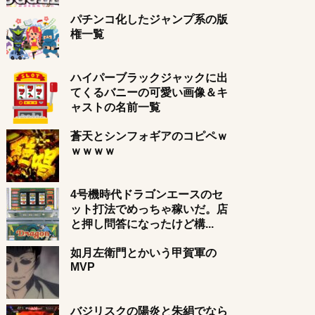
パチンコ化したジャンプ系の版
権一覧
ハイパーブラックジャックに出
てくるバニーの可愛い画像＆キ
ャストの名前一覧
蒼天とシンフォギアのコピペｗ
ｗｗｗｗ
4号機時代ドラゴンエースのセ
ット打法でめっちゃ稼いだ。店
と押し問答になったけど構...
如月左衛門とかいう甲賀軍の
MVP
バジリスクの陽炎と朱絹でなら