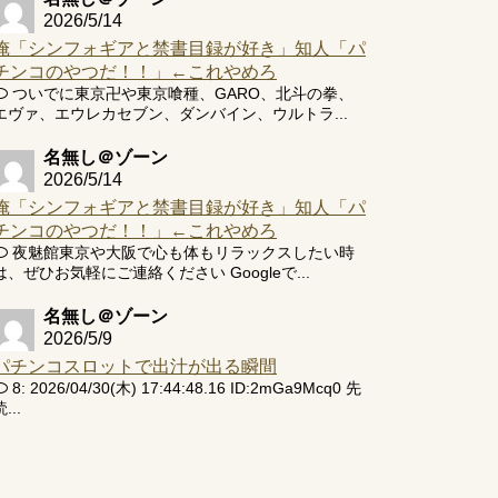
2026/5/14
俺「シンフォギアと禁書目録が好き」知人「パ
チンコのやつだ！！」←これやめろ
ついでに東京卍や東京喰種、GARO、北斗の拳、
エヴァ、エウレカセブン、ダンバイン、ウルトラ...
名無し＠ゾーン
2026/5/14
俺「シンフォギアと禁書目録が好き」知人「パ
チンコのやつだ！！」←これやめろ
夜魅館東京や大阪で心も体もリラックスしたい時
は、ぜひお気軽にご連絡ください Googleで...
名無し＠ゾーン
2026/5/9
パチンコスロットで出汁が出る瞬間
8: 2026/04/30(木) 17:44:48.16 ID:2mGa9Mcq0 先
...