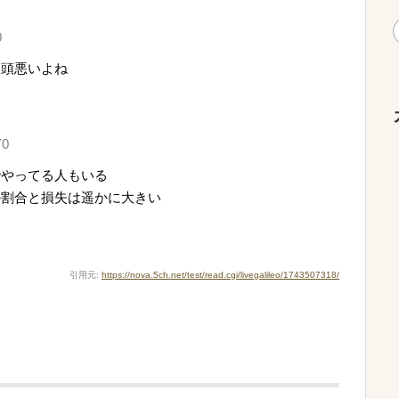
0
は頭悪いよね
Y0
でやってる人もいる
の割合と損失は遥かに大きい
引用元:
https://nova.5ch.net/test/read.cgi/livegalileo/1743507318/