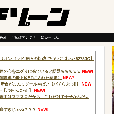
 Pod
だめぽアンテナ
にゅーもふ
ミリオンゴッド-神々の軌跡-でついに引いた62730G】
達の心をエグりに来ていると話題ｗｗｗｗｗ
NEW!
市伝説級の最上位STに入れた結果】
NEW!
新台がまんまグールやばい【パチらぶっ!!】
NEW!
【パチらぶっ!!】
NEW!
理由はスマスロだから、これだけで十分なんだよ
多すぎじゃね？？？
NEW!