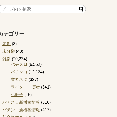
カテゴリー
定期
(3)
未分類
(48)
雑談
(20,234)
パチスロ
(6,552)
パチンコ
(12,124)
業界ネタ
(327)
ライター・演者
(341)
小冊子
(16)
パチスロ新機種情報
(316)
パチンコ新機種情報
(417)