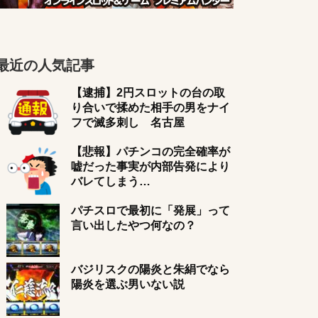
最近の人気記事
【逮捕】2円スロットの台の取
り合いで揉めた相手の男をナイ
フで滅多刺し 名古屋
【悲報】パチンコの完全確率が
嘘だった事実が内部告発により
バレてしまう…
パチスロで最初に「発展」って
言い出したやつ何なの？
バジリスクの陽炎と朱絹でなら
陽炎を選ぶ男いない説