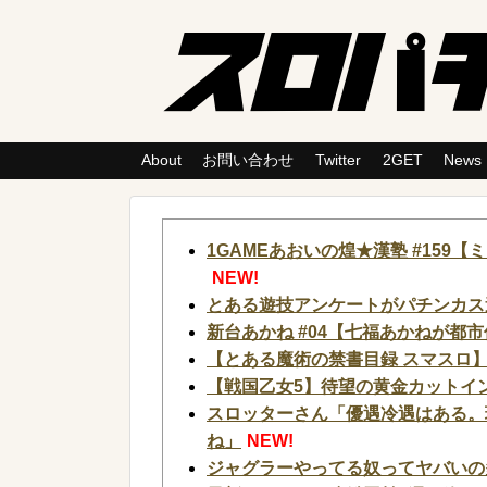
About
お問い合わせ
Twitter
2GET
News
1GAMEあおいの煌★漢塾 #159【
NEW!
とある遊技アンケートがパチンカス
新台あかね #04【七福あかねが都
【とある魔術の禁書目録 スマスロ】
【戦国乙女5】待望の黄金カットイン
スロッターさん「優遇冷遇はある。
ね」
NEW!
ジャグラーやってる奴ってヤバいの