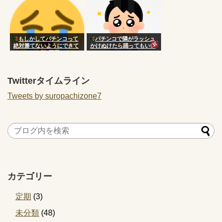
もしかしてパチンコって
パチンコで隣がラッシュ
絶対勝てないようにできて
かけぬけたら踊ってもいい
るのか…？朝3万勝ちだっ
の？
たのに気づいたら5万負け
Twitterタイムライン
Tweets by suropachizone7
カテゴリー
定期
(3)
未分類
(48)