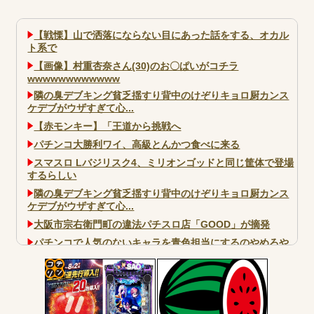
【戦慄】山で洒落にならない目にあった話をする、オカル
ト系で
【画像】村重杏奈さん(30)のお〇ぱいがコチラ
wwwwwwwwwwww
隣の臭デブキング貧乏揺すり背中のけぞりキョロ厨カンス
ケデブがウザすぎて心...
【赤モンキー】「王道から挑戦へ
パチンコ大勝利ワイ、高級とんかつ食べに来る
スマスロ Lバジリスク4、ミリオンゴッドと同じ筐体で登場
するらしい
隣の臭デブキング貧乏揺すり背中のけぞりキョロ厨カンス
ケデブがウザすぎて心...
大阪市宗右衛門町の違法パチスロ店「GOOD」が摘発
パチンコで人気のないキャラを青色担当にするのやめろや
ワイ、パチンコ屋店員の目の前で会員カードを握り潰し
「今までありがとう」と...
コテ
無職のパチンコカス(22)なんやが、ワイの人生どれくらい
ヤバいか教えて？...
リン