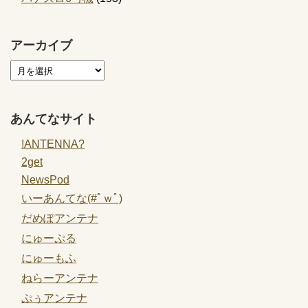
アーカイブ
あんてなサイト
!ANTENNA?
2get
NewsPod
いーあんてな(#ﾟｗﾟ)
だめぽアンテナ
にゅーぷる
にゅーもふ
ねらーアンテナ
ぷぅアンテナ