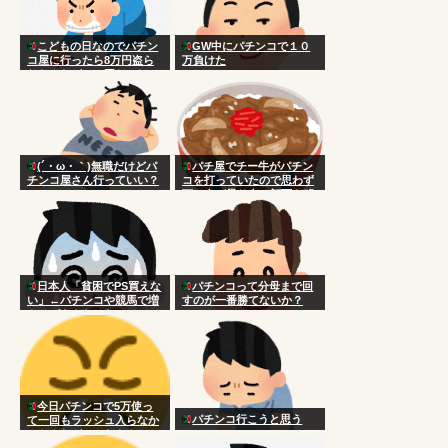
こどもの日なのでパチン
GW中にパチンコで１０
コ屋に行ったら8万円盗ら
万負けた
れたんだがこの国おかしい
だろ
(´・ω・｀)無職だけどパ
パチ屋でチー牛がパチン
チンコ屋さん行っていい？
コを打っていたので思わず
頭に血が昇り台に顔面を叩
きつけた
日本人「貧困でPS買えな
パチンコって分母まで回
い」←パチンコや競馬で増
すのが一番勝てないか？
やせばええだけなのにアホ
今日パチンコで5万使っ
パチンコ行こうと思う
て一回もラッシュ入らなか
ったんだがこんなもん？