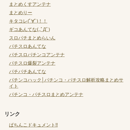
まとめくすアンテナ
まとめりー
キタコレ(ﾟ∀ﾟ)！！
ギコあんてな(,,ﾟДﾟ)
スロパチまとめらいん
パチスロあんてな
パチスロパチンコアンテナ
パチスロ爆裂アンテナ
パチパチあんてな
パチンコハック│パチンコ・パチスロ解析攻略まとめサ
イト
パチンコ・パチスロまとめアンテナ
リンク
ぱちんこドキュメント!!