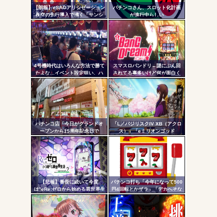
AngelBeats!とかいうクソアニメの思い出ｗｗｗ
【朗報】eSAOアリシゼーション
パチンコさん、スロット化計画
- 固
夜空の先行導入で沸く「サンシ
が進行中らしい
ャインKYORAKU平針」2日連続
定リ
で総差枚10万枚超えの祭りを開
ンク
催中ｗｗｗｗ
自動
Powered by livedoor 相互RSS
更新
4号機時代はいろんな方法で勝て
スマスロバンドリ←謎にぶん回
たよな…イベント設定狙い、ハ
されてる事多いけど何が面白く
ツー
イエナ、超技術介入機、新装狙
て打ってるの？？？
い…
ル
パチンコ店「今日がグランドオ
「L／バジリスクIV XB（アクロ
ープンから15周年記念日で
ス）」「eミリオンゴッド
す！」←ワイ「五万負けてま
3CHB（メーシー）」「L／Vivy
す」
／A5（大都）」が検定通過
【悲報】番長に続いて今度
パチンコ打ち「今年になって500
は”eRe:ゼロから始める異世界生
円4回転とかザラ」「デカへそな
活2”で不正基板が発見された模
のに10回転とかザラ」←これほ
様…関係者さん「中古購入は控
んまかよ？
えた方がいいと思います」