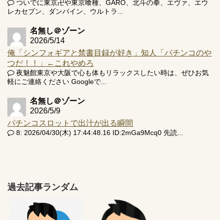
ついでに東京卍や東京喰種、GARO、北斗の拳、エヴァ、エウ
レカセブン、ダンバイン、ウルトラ...
名無し＠ゾーン
2026/5/14
俺「シンフォギアと禁書目録が好き」知人「パチンコのや
つだ！！」←これやめろ
夜魅館東京や大阪で心も体もリラックスしたい時は、ぜひお気
軽にご連絡ください Googleで...
名無し＠ゾーン
2026/5/9
パチンコスロットで出汁が出る瞬間
8: 2026/04/30(木) 17:44:48.16 ID:2mGa9Mcq0 先読...
過去記事ランダム