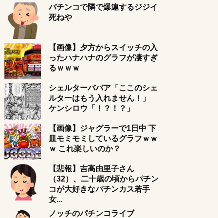
パチンコで隣で爆連するジジイ
死ねや
【画像】夕方からスイッチの入
ったハナハナのグラフが凄すぎ
るｗｗｗ
シェルターババア「ここのシェ
ルターはもう入れません！」
ケンシロウ「！？！？」
【画像】ジャグラーで1日中 下
皿モミモミしているグラフｗｗ
ｗ これ楽しいのか？
【悲報】吉高由里子さん
（32）、二十歳の頃からパチン
コが大好きなパチンカス若手
女...
ノッチのパチンコライブ