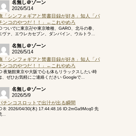
名無し＠ゾーン
2026/5/14
俺「シンフォギアと禁書目録が好き」知人「パ
チンコのやつだ！！」←これやめろ
ついでに東京卍や東京喰種、GARO、北斗の拳、
エヴァ、エウレカセブン、ダンバイン、ウルトラ...
名無し＠ゾーン
2026/5/14
俺「シンフォギアと禁書目録が好き」知人「パ
チンコのやつだ！！」←これやめろ
夜魅館東京や大阪で心も体もリラックスしたい時
は、ぜひお気軽にご連絡ください Googleで...
名無し＠ゾーン
2026/5/9
パチンコスロットで出汁が出る瞬間
8: 2026/04/30(木) 17:44:48.16 ID:2mGa9Mcq0 先
...