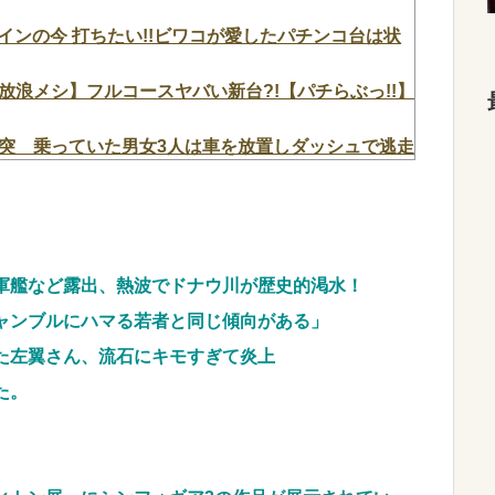
メインの今 打ちたい!!ビワコが愛したパチンコ台は状
浪メシ】フルコースヤバい新台?!【パチらぶっ!!】
突 乗っていた男女3人は車を放置しダッシュで逃走
いるコインロッカーが散見、「ラッキー」と思って
組みショット「小園海斗」に注がれる“厳しい視線”
に」
NEW!
軍艦など露出、熱波でドナウ川が歴史的渇水！
」の販売開始、大人29,700円にｗｗｗｗｗｗｗｗ
ャンブルにハマる若者と同じ傾向がある」
た左翼さん、流石にキモすぎて炎上
らまさかの『こう』言われたんやがこれワイ詰み
た。
匂い」の正体、まさか分からないDTなんておらんよ
NEW!
御尊顔がこちら…
NEW!