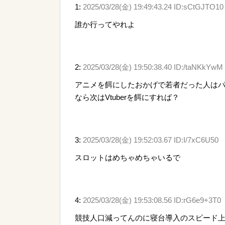
1:
2025/03/28(金) 19:49:43.24 ID:sCtGJTO10
誰か行ってやれよ
2:
2025/03/28(金) 19:50:38.40 ID:/taNKkYwM
アニメを餌にしたおかげで若者だった人は
なら次はVtuberを餌にすれば？
3:
2025/03/28(金) 19:52:03.67 ID:I/7xC6U50
スロットはめちゃめちゃいるで
4:
2025/03/28(金) 19:53:08.56 ID:rG6e9+3T0
競技人口減ってんのに寝台導入のスピード