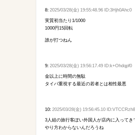
8:
2025/03/28(金) 19:55:48.96 ID:3Hjh0Ahc0
実質初当たり1/1000
1000円15回転
誰が打つねん
9:
2025/03/28(金) 19:56:17.49 ID:k+Ohdqpf0
金以上に時間の無駄
タイパ重視する最近の若者とは相性最悪
10:
2025/03/28(金) 19:56:45.10 ID:VTCCRzh
3人組の旅行客ぽい外国人が店内に入ってき
やり方わからないんだろうね