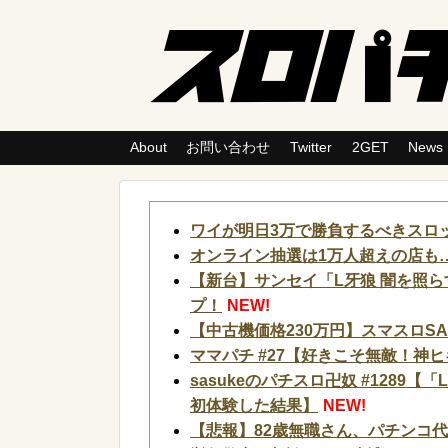
About
お問い合わせ
Twitter
2GET
News
ワイが明日3万で勝負するべきスロ
オンライン抽選は1万人超えの店も…
【新台】サンセイ「L牙狼 闇を照らす
プ！
NEW!
【中古機価格230万円】スマスロS
ママパチ #27【好きこそ無敵！神
sasukeのパチスロ卍奴 #128
初体験した結果】
NEW!
【悲報】82歳無職さん、パチンコ