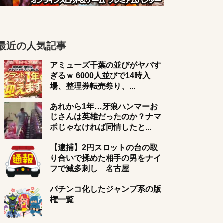
最近の人気記事
アミューズ千葉の並びがヤバす
ぎるｗ 6000人並びで14時入
場、整理券転売祭り、...
あれから1年…牙狼ハンマーお
じさんは英雄だったのか？ナマ
ポじゃなければ同情したと...
【逮捕】2円スロットの台の取
り合いで揉めた相手の男をナイ
フで滅多刺し 名古屋
パチンコ化したジャンプ系の版
権一覧