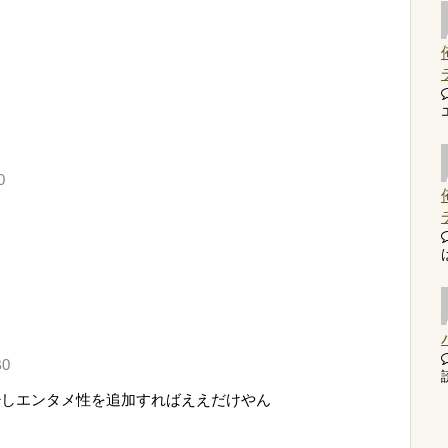
0
B0
読
少しエンタメ性を追加すればええだけやん