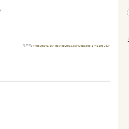
0
引用元:
https://nova.5ch.net/test/read.cgi/livegalileo/1743158983/