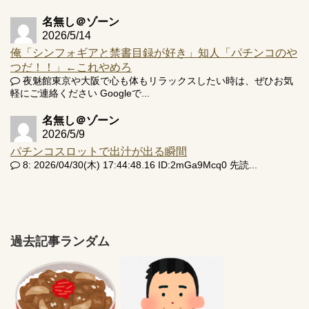
名無し＠ゾーン
2026/5/14
俺「シンフォギアと禁書目録が好き」知人「パチンコのや
つだ！！」←これやめろ
夜魅館東京や大阪で心も体もリラックスしたい時は、ぜひお気
軽にご連絡ください Googleで...
名無し＠ゾーン
2026/5/9
パチンコスロットで出汁が出る瞬間
8: 2026/04/30(木) 17:44:48.16 ID:2mGa9Mcq0 先読...
過去記事ランダム