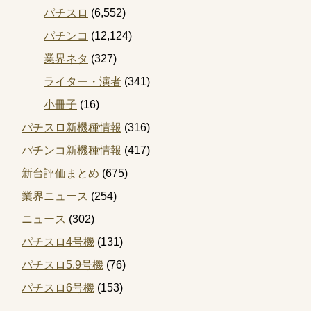
パチスロ
(6,552)
パチンコ
(12,124)
業界ネタ
(327)
ライター・演者
(341)
小冊子
(16)
パチスロ新機種情報
(316)
パチンコ新機種情報
(417)
新台評価まとめ
(675)
業界ニュース
(254)
ニュース
(302)
パチスロ4号機
(131)
パチスロ5.9号機
(76)
パチスロ6号機
(153)