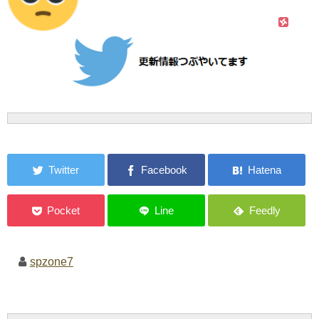
spzone7