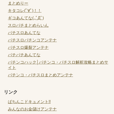
まとめりー
キタコレ(ﾟ∀ﾟ)！！
ギコあんてな(,,ﾟДﾟ)
スロパチまとめらいん
パチスロあんてな
パチスロパチンコアンテナ
パチスロ爆裂アンテナ
パチパチあんてな
パチンコハック│パチンコ・パチスロ解析攻略まとめサ
イト
パチンコ・パチスロまとめアンテナ
リンク
ぱちんこドキュメント!!
みんなのお金儲けアンテナ