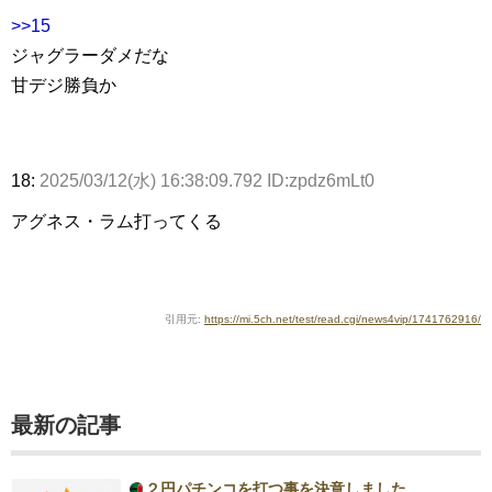
>>15
ジャグラーダメだな
甘デジ勝負か
18:
2025/03/12(水) 16:38:09.792 ID:zpdz6mLt0
アグネス・ラム打ってくる
引用元:
https://mi.5ch.net/test/read.cgi/news4vip/1741762916/
最新の記事
２円パチンコを打つ事を決意しました。