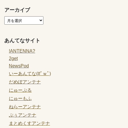
アーカイブ
あんてなサイト
!ANTENNA?
2get
NewsPod
いーあんてな(#ﾟｗﾟ)
だめぽアンテナ
にゅーぷる
にゅーもふ
ねらーアンテナ
ぷぅアンテナ
まとめくすアンテナ