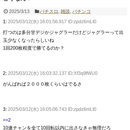
2025/3/13
パチスロ
,
雑談
,
パチンコ
1:
2025/03/12(水) 16:01:56.917 ID:zpdz6mLt0
Powered by livedoor 相互RSS
打つのは多分甘デジかジャグラーだけどジャグラーって出
玉少なくなったらしいね
1回200枚程度で勝てるのか？
2:
2025/03/12(水) 16:03:32.137 ID:Xf3q9fWU0
がんばれば２０００枚くらいはでるさ
3:
2025/03/12(水) 16:05:06.743 ID:zpdz6mLt0
>>2
10連チャンを全て10回転以内に出さなきゃ無理だろ