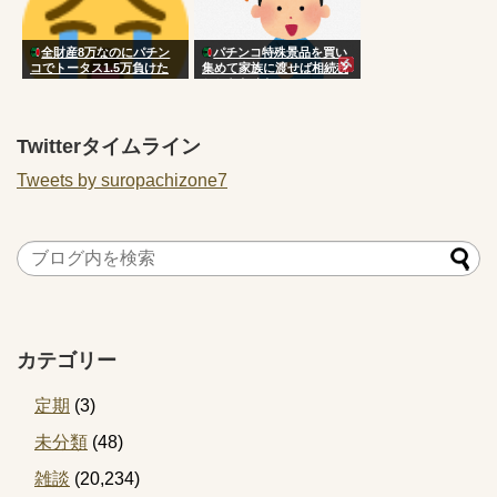
全財産8万なのにパチン
パチンコ特殊景品を買い
コでトータス1.5万負けた
集めて家族に渡せば相続税
www
かからなくない？
[422186189]
Twitterタイムライン
Tweets by suropachizone7
カテゴリー
定期
(3)
未分類
(48)
雑談
(20,234)