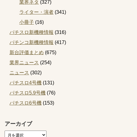
業界ネタ
(327)
ライター・演者
(341)
小冊子
(16)
パチスロ新機種情報
(316)
パチンコ新機種情報
(417)
新台評価まとめ
(675)
業界ニュース
(254)
ニュース
(302)
パチスロ4号機
(131)
パチスロ5.9号機
(76)
パチスロ6号機
(153)
アーカイブ