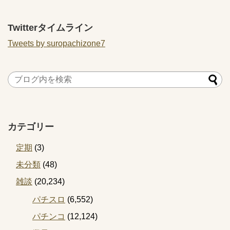
てしまう
Twitterタイムライン
Tweets by suropachizone7
カテゴリー
定期
(3)
未分類
(48)
雑談
(20,234)
パチスロ
(6,552)
パチンコ
(12,124)