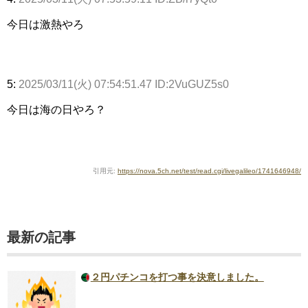
今日は激熱やろ
5:
2025/03/11(火) 07:54:51.47 ID:2VuGUZ5s0
今日は海の日やろ？
引用元:
https://nova.5ch.net/test/read.cgi/livegalileo/1741646948/
最新の記事
２円パチンコを打つ事を決意しました。