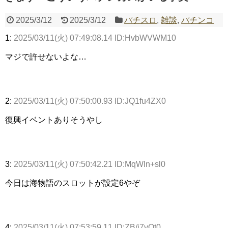
2025/3/12
2025/3/12
パチスロ
,
雑談
,
パチンコ
Powered by livedoor 相互RSS
1:
2025/03/11(火) 07:49:08.14 ID:HvbWVWM10
マジで許せないよな…
2:
2025/03/11(火) 07:50:00.93 ID:JQ1fu4ZX0
復興イベントありそうやし
3:
2025/03/11(火) 07:50:42.21 ID:MqWln+sl0
今日は海物語のスロットが設定6やぞ
4:
2025/03/11(火) 07:53:59.11 ID:ZB/i7yQt0