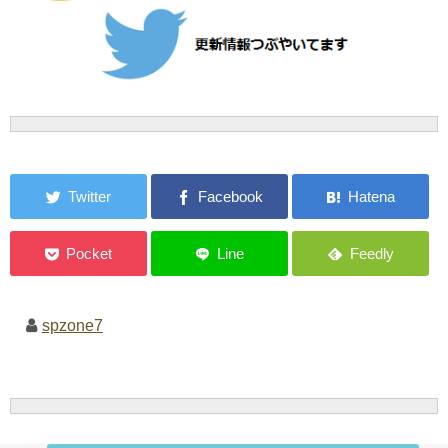
spzone7