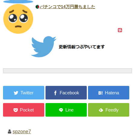
パチンコで14万円勝ちました
spzone7