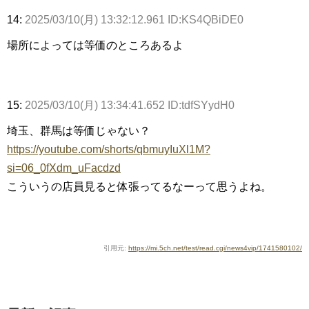
14:
2025/03/10(月) 13:32:12.961 ID:KS4QBiDE0
場所によっては等価のところあるよ
15:
2025/03/10(月) 13:34:41.652 ID:tdfSYydH0
埼玉、群馬は等価じゃない？
https://youtube.com/shorts/qbmuyIuXl1M?
si=06_0fXdm_uFacdzd
こういうの店員見ると体張ってるなーって思うよね。
引用元:
https://mi.5ch.net/test/read.cgi/news4vip/1741580102/