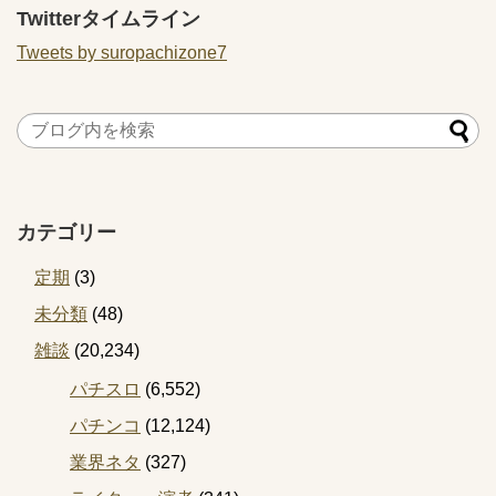
Twitterタイムライン
Tweets by suropachizone7
カテゴリー
定期
(3)
未分類
(48)
雑談
(20,234)
パチスロ
(6,552)
パチンコ
(12,124)
業界ネタ
(327)