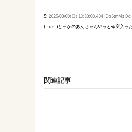
5:
2025/03/09(日) 19:33:00.434 ID:r6tm/4zOd
(´･ω･`)どっかのあんちゃんやっと確変入
関連記事