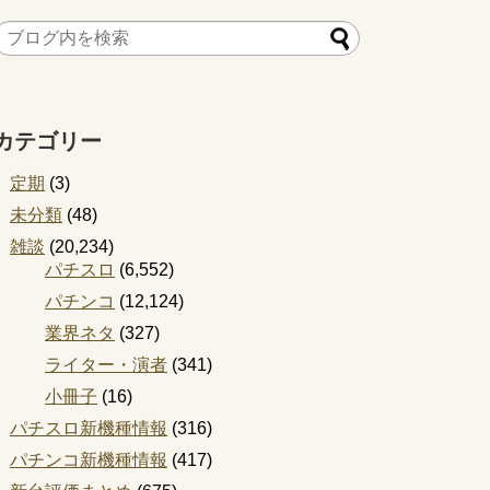
カテゴリー
定期
(3)
未分類
(48)
雑談
(20,234)
パチスロ
(6,552)
パチンコ
(12,124)
業界ネタ
(327)
ライター・演者
(341)
小冊子
(16)
パチスロ新機種情報
(316)
パチンコ新機種情報
(417)