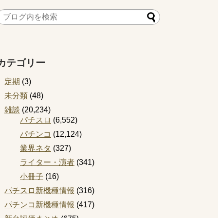
カテゴリー
定期
(3)
未分類
(48)
雑談
(20,234)
パチスロ
(6,552)
パチンコ
(12,124)
業界ネタ
(327)
ライター・演者
(341)
小冊子
(16)
パチスロ新機種情報
(316)
パチンコ新機種情報
(417)