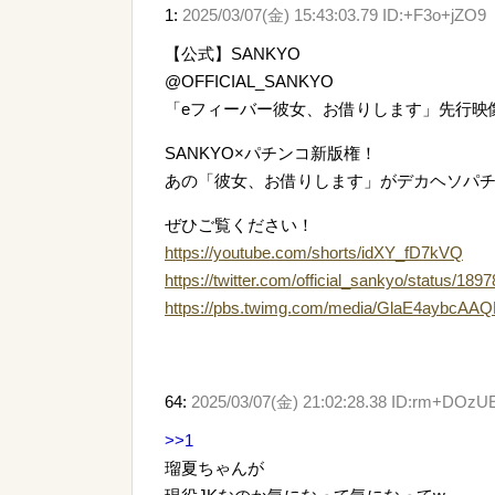
1:
2025/03/07(金) 15:43:03.79 ID:+F3o+jZO9
【公式】SANKYO
@OFFICIAL_SANKYO
「eフィーバー彼女、お借りします」先行映
SANKYO×パチンコ新版権！
あの「彼女、お借りします」がデカヘソパ
ぜひご覧ください！
https://youtube.com/shorts/idXY_fD7kVQ
https://twitter.com/official_sankyo/statu
https://pbs.twimg.com/media/GlaE4aybcAA
64:
2025/03/07(金) 21:02:28.38 ID:rm+DOzU
>>1
瑠夏ちゃんが