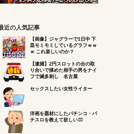
最近の人気記事
【画像】ジャグラーで1日中 下
皿モミモミしているグラフｗｗ
ｗ これ楽しいのか？
【逮捕】2円スロットの台の取
り合いで揉めた相手の男をナイ
フで滅多刺し 名古屋
セックスしたい女性ライター
洋画を題材にしたパチンコ・パ
チスロを教えて欲しい