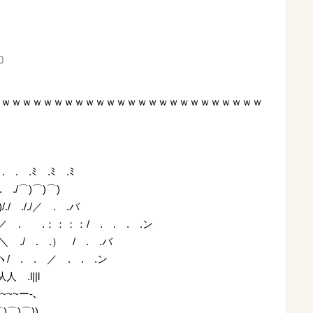
0
メｗｗｗｗｗｗｗｗｗｗｗｗｗｗｗｗｗｗｗｗｗｗｗｗｗ
. . .ﾐ .ﾐ .ﾐ
 ./⌒)⌒)⌒)
)/./ ././／ . .バ
 .／ .ゝ .：：：：/ . . . .ン
 .＼ ./ . .） / . .バ
.ヽ/ . . ／ . . .ン
从人 .l||l
~~~~ー-､
)⌒)⌒))