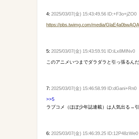
4:
2025/03/07(金) 15:43:49.56 ID:+F3o+jZO0
https://pbs.twimg.com/media/GlaE4a0bwAQ
5:
2025/03/07(金) 15:43:59.91 ID:iLx8MlNv0
このアニメいつまでダラダラと引っ張るん
7:
2025/03/07(金) 15:46:58.99 ID:dGani+Rn0
>>5
ラブコメ（ほぼ少年誌連載）は人気出る→
6:
2025/03/07(金) 15:46:39.25 ID:12P48zWe0