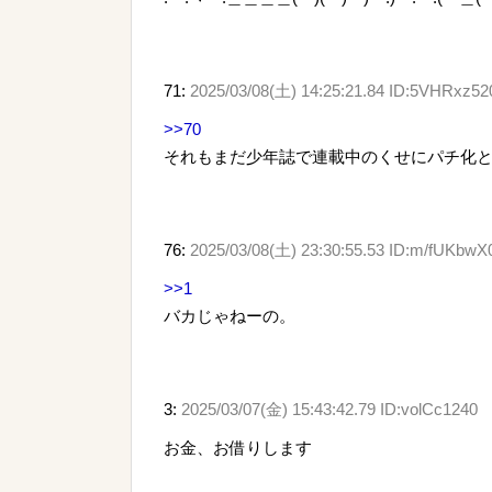
71:
2025/03/08(土) 14:25:21.84 ID:5VHRxz52
>>70
それもまだ少年誌で連載中のくせにパチ化と
76:
2025/03/08(土) 23:30:55.53 ID:m/fUKbwX
>>1
バカじゃねーの。
3:
2025/03/07(金) 15:43:42.79 ID:volCc1240
お金、お借りします