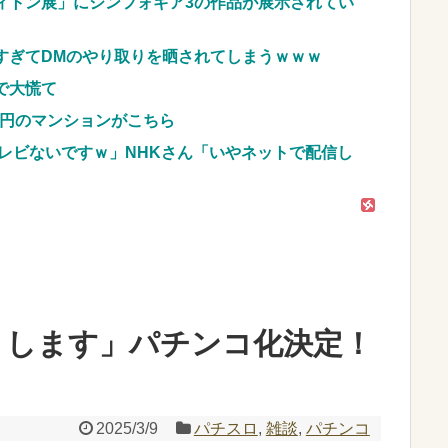
ィトン展」にシンフォギア3の作品が展示されてい
すぎてDMのやり取りを晒されてしまうｗｗｗ
で大慌て
億円のマンションがこちら
レビないですｗ」NHKさん「いやネットで配信し
りします」パチンコ化決定！
2025/3/9
パチスロ
,
雑談
,
パチンコ