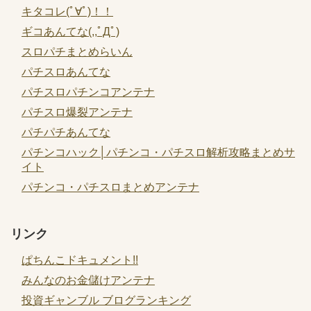
キタコレ(ﾟ∀ﾟ)！！
ギコあんてな(,,ﾟДﾟ)
スロパチまとめらいん
パチスロあんてな
パチスロパチンコアンテナ
パチスロ爆裂アンテナ
パチパチあんてな
パチンコハック│パチンコ・パチスロ解析攻略まとめサ
イト
パチンコ・パチスロまとめアンテナ
リンク
ぱちんこドキュメント!!
みんなのお金儲けアンテナ
投資ギャンブル ブログランキング