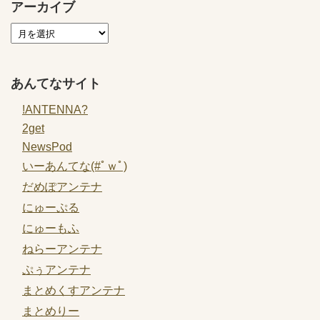
アーカイブ
あんてなサイト
!ANTENNA?
2get
NewsPod
いーあんてな(#ﾟｗﾟ)
だめぽアンテナ
にゅーぷる
にゅーもふ
ねらーアンテナ
ぷぅアンテナ
まとめくすアンテナ
まとめりー