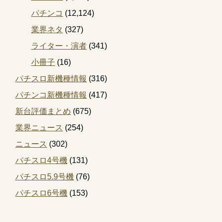
パチンコ
(12,124)
業界ネタ
(327)
ライター・演者
(341)
小冊子
(16)
パチスロ新機種情報
(316)
パチンコ新機種情報
(417)
新台評価まとめ
(675)
業界ニュース
(254)
ニュース
(302)
パチスロ4号機
(131)
パチスロ5.9号機
(76)
パチスロ6号機
(153)