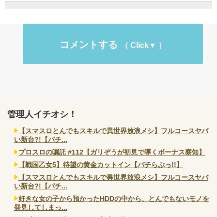
コメントする
管理人イチオシ！
【スマスロとんでもスキルで異世界放浪メシ】フルコースヤバ
い新台?!【パチ...
プロスロの嘱託 #112【ガリぞうが初見で導くボーナス察知】
【戦国乙女5】待望の黄金カットイン【パチらぶっ!!】
【スマスロとんでもスキルで異世界放浪メシ】フルコースヤバ
い新台?!【パチ...
好きな女の子から預かったHDDの中から、とんでもないモノを
発見してしまっ...