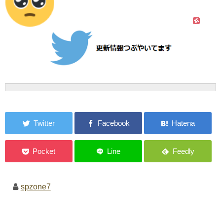
spzone7