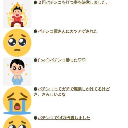
２円パチンコを打つ事を決意しました。
パチンコ屋さんにカツアゲされた
(´;ω;`)パチンコ勝った♡♡
パチンコってガチで廃業しかけてるけど
さ、さみしいよな
パチンコで14万円勝ちました