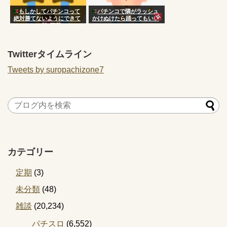
もしかしてパチンコって
パチンコで隣がラッシュ
絶対勝てないようにできて
かけぬけたら踊ってもいい
るのか…？朝3万勝ちだっ
の？
たのに気づいたら5万負け
Twitterタイムライン
Tweets by suropachizone7
カテゴリー
定期
(3)
未分類
(48)
雑談
(20,234)
パチスロ
(6,552)