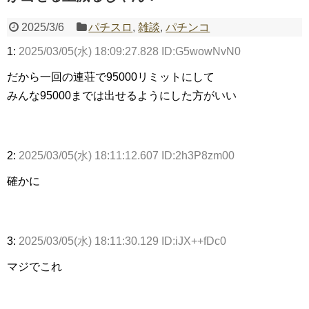
2025/3/6
パチスロ
,
雑談
,
パチンコ
Powered by livedoor 相互RSS
1:
2025/03/05(水) 18:09:27.828 ID:G5wowNvN0
だから一回の連荘で95000リミットにして
みんな95000までは出せるようにした方がいい
2:
2025/03/05(水) 18:11:12.607 ID:2h3P8zm00
確かに
3:
2025/03/05(水) 18:11:30.129 ID:iJX++fDc0
マジでこれ