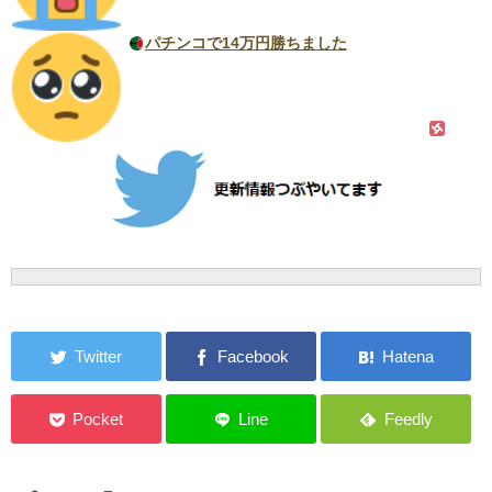
パチンコで14万円勝ちました