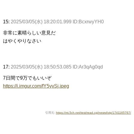
15:
2025/03/05(水) 18:20:01.999 ID:BcxrwyYH0
非常に素晴らしい意見だ
はやくやりなさい
17:
2025/03/05(水) 18:50:53.085 ID:Ar3qAg0qd
7日間で9万でもいいぞ
https://i.imgur.com/fY5yvSj.jpeg
引用元:
https://mi.5ch.net/test/read.cgi/news4vip/1741165767/