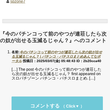
spzone7
『今のパチンコって前のやつが連荘したら次
の奴が出せる玉減るじゃん？』へのコメント
名前:
今のパチンコって前のやつが連荘したら次の奴が出せ
る玉減るじゃん？ | パチンコ・パチスロまとめあんてなポ
ータル
投稿日：2025/03/07(金) 05:48:43
ID：2b20cca40
[…] The post 今のパチンコって前のやつが連荘した
ら次の奴が出せる玉減るじゃん？ first appeared on
スロパチゾーン パチンコ・パチスロまとめ. […]
コメントする