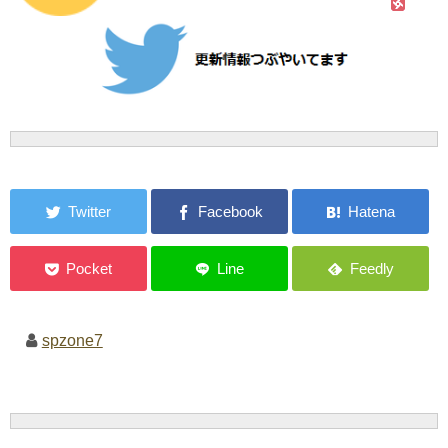
spzone7