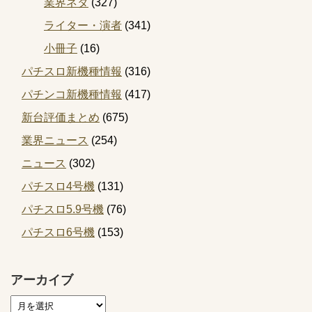
業界ネタ
(327)
ライター・演者
(341)
小冊子
(16)
パチスロ新機種情報
(316)
パチンコ新機種情報
(417)
新台評価まとめ
(675)
業界ニュース
(254)
ニュース
(302)
パチスロ4号機
(131)
パチスロ5.9号機
(76)
パチスロ6号機
(153)
アーカイブ