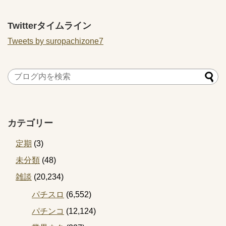
Twitterタイムライン
Tweets by suropachizone7
カテゴリー
定期
(3)
未分類
(48)
雑談
(20,234)
パチスロ
(6,552)
パチンコ
(12,124)