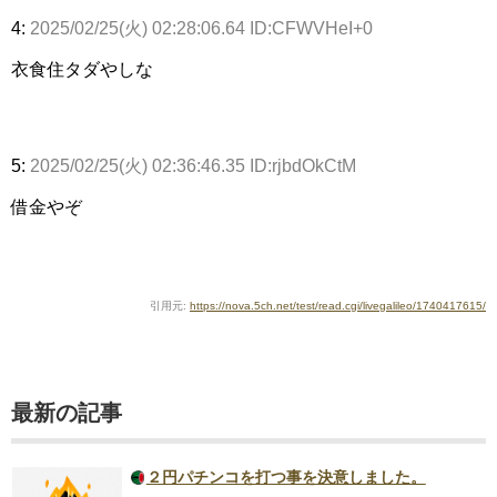
4:
2025/02/25(火) 02:28:06.64 ID:CFWVHeI+0
衣食住タダやしな
5:
2025/02/25(火) 02:36:46.35 ID:rjbdOkCtM
借金やぞ
引用元:
https://nova.5ch.net/test/read.cgi/livegalileo/1740417615/
最新の記事
２円パチンコを打つ事を決意しました。