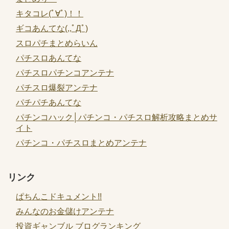
キタコレ(ﾟ∀ﾟ)！！
ギコあんてな(,,ﾟДﾟ)
スロパチまとめらいん
パチスロあんてな
パチスロパチンコアンテナ
パチスロ爆裂アンテナ
パチパチあんてな
パチンコハック│パチンコ・パチスロ解析攻略まとめサ
イト
パチンコ・パチスロまとめアンテナ
リンク
ぱちんこドキュメント!!
みんなのお金儲けアンテナ
投資ギャンブル ブログランキング