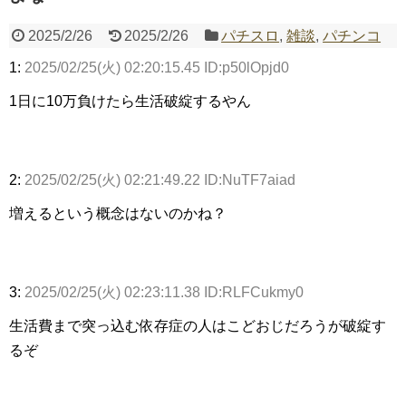
2025/2/26
2025/2/26
パチスロ
,
雑談
,
パチンコ
1:
2025/02/25(火) 02:20:15.45 ID:p50lOpjd0
Powered by livedoor 相互RSS
1日に10万負けたら生活破綻するやん
2:
2025/02/25(火) 02:21:49.22 ID:NuTF7aiad
増えるという概念はないのかね？
3:
2025/02/25(火) 02:23:11.38 ID:RLFCukmy0
生活費まで突っ込む依存症の人はこどおじだろうが破綻す
るぞ