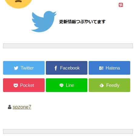
spzone7