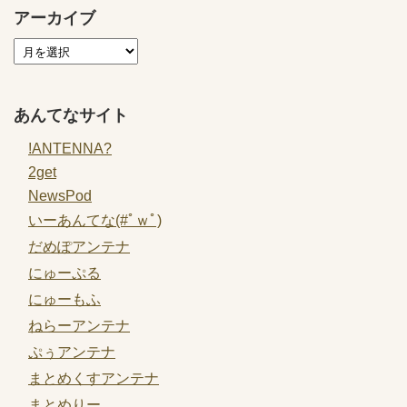
アーカイブ
あんてなサイト
!ANTENNA?
2get
NewsPod
いーあんてな(#ﾟｗﾟ)
だめぽアンテナ
にゅーぷる
にゅーもふ
ねらーアンテナ
ぷぅアンテナ
まとめくすアンテナ
まとめりー