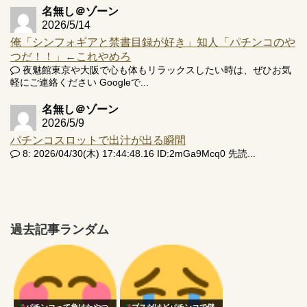
名無し＠ゾーン
2026/5/14
俺「シンフォギアと禁書目録が好き」知人「パチンコのや
つだ！！」←これやめろ
夜魅館東京や大阪で心も体もリラックスしたい時は、ぜひお気
軽にご連絡ください Googleで...
名無し＠ゾーン
2026/5/9
パチンコスロットで出汁が出る瞬間
8: 2026/04/30(木) 17:44:48.16 ID:2mGa9Mcq0 先読...
過去記事ランダム
パチンコって負けたやつ
ブスだけどパチンコで儲