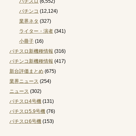
パチスロ
(6,552)
パチンコ
(12,124)
業界ネタ
(327)
ライター・演者
(341)
小冊子
(16)
パチスロ新機種情報
(316)
パチンコ新機種情報
(417)
新台評価まとめ
(675)
業界ニュース
(254)
ニュース
(302)
パチスロ4号機
(131)
パチスロ5.9号機
(76)
パチスロ6号機
(153)