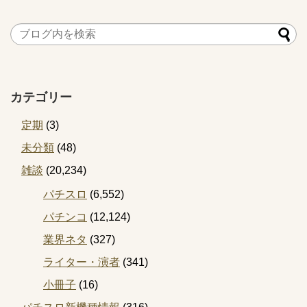
カテゴリー
定期
(3)
未分類
(48)
雑談
(20,234)
パチスロ
(6,552)
パチンコ
(12,124)
業界ネタ
(327)
ライター・演者
(341)
小冊子
(16)