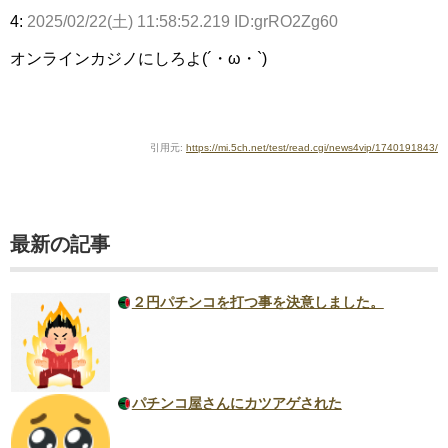
4:
2025/02/22(土) 11:58:52.219 ID:grRO2Zg60
オンラインカジノにしろよ(´・ω・`)
引用元:
https://mi.5ch.net/test/read.cgi/news4vip/1740191843/
最新の記事
２円パチンコを打つ事を決意しました。
パチンコ屋さんにカツアゲされた