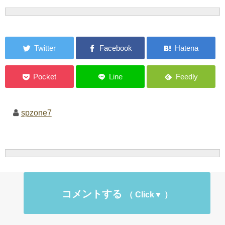
spzone7
コメントする