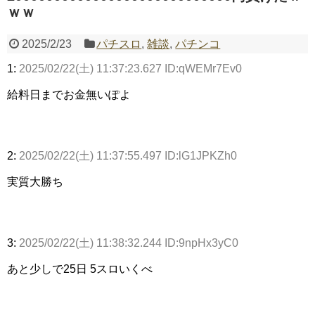
ｗｗ
2025/2/23
パチスロ
,
雑談
,
パチンコ
Powered by livedoor 相互RSS
1:
2025/02/22(土) 11:37:23.627 ID:qWEMr7Ev0
給料日までお金無いぽよ
2:
2025/02/22(土) 11:37:55.497 ID:lG1JPKZh0
実質大勝ち
3:
2025/02/22(土) 11:38:32.244 ID:9npHx3yC0
あと少しで25日 5スロいくべ