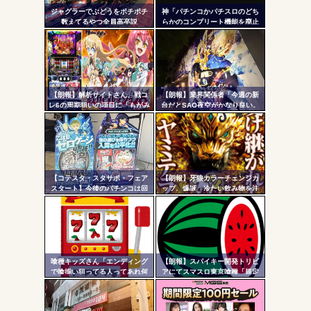
ジャグラーでぶどうをポチポチ
神「パチンコかパチスロのどち
- 固
数えてるやつ全員高卒説
らかのコンプリート機能を廃止
して出し放題にします！」←ど
定リ
っち選ぶ？？？
ンク
Powered by livedoor 相互RSS
自動
更新
【朗報】解析サイトさん、戦コ
【朗報】業界関係者「今週の新
レ6の周期狙いの項目に「もがみ
台だとSAO夜空がかなり良い。
ツー
んの尻画像」を採用
全国データでNo.1稼働、1000円
スタートは平均20弱、玉単価は2
ル
円切り&出率98%台後半で相当甘
い数値」
【コテスタ・スタサポ・フェア
【朗報】牙狼カラーチェンジカ
スタート】今後のパチンコは回
ップ、爆誕 冷たい飲み物を注
数固定系必須でいいよな。そし
ぐと背景が浮かび上がる
て釘は完全に廃止するべき
喰種キッズさん「エンディング
【朗報】スパイキー開発トリビ
で喰揃い狙ってる人ってあれ何
アにてスマスロ東京喰種「規定
の意味があるの？」
ゲーム数による当せんと裏AT突
入率」が公開される。100G・
200G以内に到達で裏AT突入が優