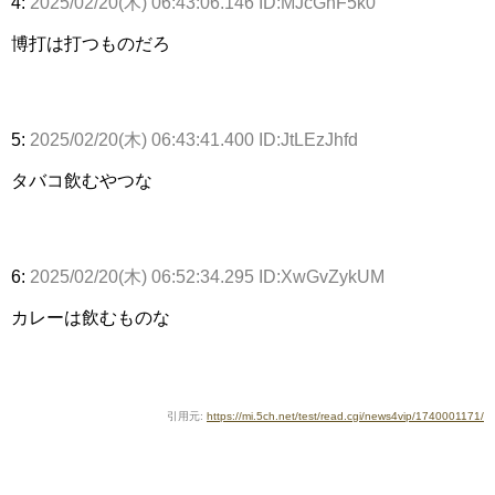
4:
2025/02/20(木) 06:43:06.146 ID:MJcGhF5k0
博打は打つものだろ
5:
2025/02/20(木) 06:43:41.400 ID:JtLEzJhfd
タバコ飲むやつな
6:
2025/02/20(木) 06:52:34.295 ID:XwGvZykUM
カレーは飲むものな
引用元:
https://mi.5ch.net/test/read.cgi/news4vip/1740001171/