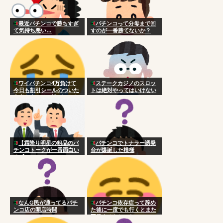
最近パチンコで勝ちすぎ
パチンコって分母まで回
て気持ち悪い…
すのが一番勝てないか？
ワイパチンコ4万負けて
ステークカジノのスロッ
今日も割引シールのついた
トは絶対やってはいけない
弁当を食べる 誰がこんな
国にした
【霜降り明星の粗品のパ
パチンコでトナラー誘発
チンコトークが一番面白い
台が爆誕した模様
★1】
なんG民が通ってるパチ
パチンコ依存症って辞め
ンコ店の開店時間
た後に一度でも行くとまた
再発するらしいな