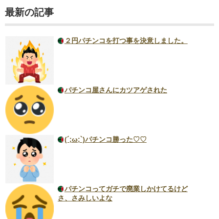
最新の記事
２円パチンコを打つ事を決意しました。
パチンコ屋さんにカツアゲされた
(´;ω;`)パチンコ勝った♡♡
パチンコってガチで廃業しかけてるけど
さ、さみしいよな