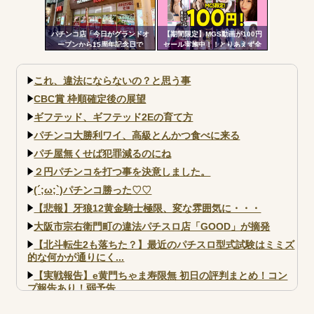
遇
パチンコ店「今日がグランドオ
【期間限定】MGS動画が100円
ープンから15周年記念日で
セール実施中！！とりあえず全
す！」←ワイ「五万負けてま
部買うやろｗｗｗｗｗ
す」
これ、違法にならないの？と思う事
CBC賞 枠順確定後の展望
ギフテッド、ギフテッド2Eの育て方
パチンコ大勝利ワイ、高級とんかつ食べに来る
パチ屋無くせば犯罪減るのにね
２円パチンコを打つ事を決意しました。
(´;ω;`)パチンコ勝った♡♡
【悲報】牙狼12黄金騎士極限、変な雰囲気に・・・
大阪市宗右衛門町の違法パチスロ店「GOOD」が摘発
【北斗転生2も落ちた？】最近のパチスロ型式試験はミミズ
的な何かが通りにく...
【実戦報告】e黄門ちゃま寿限無 初日の評判まとめ！コン
プ報告あり！弱予告...
アズールレーン スロット評価はコイン持ちの悪い疑似ボ天