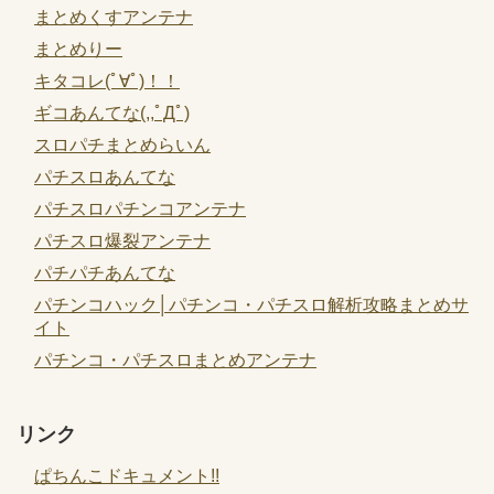
まとめくすアンテナ
まとめりー
キタコレ(ﾟ∀ﾟ)！！
ギコあんてな(,,ﾟДﾟ)
スロパチまとめらいん
パチスロあんてな
パチスロパチンコアンテナ
パチスロ爆裂アンテナ
パチパチあんてな
パチンコハック│パチンコ・パチスロ解析攻略まとめサ
イト
パチンコ・パチスロまとめアンテナ
リンク
ぱちんこドキュメント!!