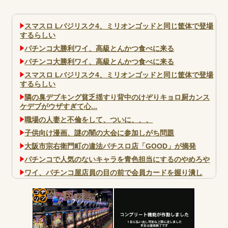
スマスロ Lバジリスク4、ミリオンゴッドと同じ筐体で登場
するらしい
パチンコ大勝利ワイ、高級とんかつ食べに来る
パチンコ大勝利ワイ、高級とんかつ食べに来る
スマスロ Lバジリスク4、ミリオンゴッドと同じ筐体で登場
するらしい
隣の臭デブキング貧乏揺すり背中のけぞりキョロ厨カンス
ケデブがウザすぎて心...
職場の人妻と不倫をして、ついに、、、
子供向け漫画、謎の闇の大会に参加しがち問題
大阪市宗右衛門町の違法パチスロ店「GOOD」が摘発
パチンコで人気のないキャラを青色担当にするのやめろや
ワイ、パチンコ屋店員の目の前で会員カードを握り潰し
「今までありがとう」と...
無職のパチンコカス(22)なんやが、ワイの人生どれくらい
ヤバいか教えて？...
コテ
AngelBeats!とかいうクソアニメの思い出ｗｗｗ
リン