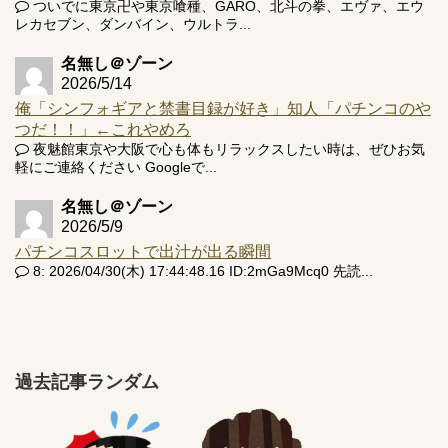
ついでに東京卍や東京喰種、GARO、北斗の拳、エヴァ、エウ
レカセブン、ダンバイン、ウルトラ...
名無し＠ゾーン
2026/5/14
俺「シンフォギアと禁書目録が好き」知人「パチンコのや
つだ！！」←これやめろ
夜魅館東京や大阪で心も体もリラックスしたい時は、ぜひお気
軽にご連絡ください Googleで...
名無し＠ゾーン
2026/5/9
パチンコスロットで出汁が出る瞬間
8: 2026/04/30(木) 17:44:48.16 ID:2mGa9Mcq0 先読...
過去記事ランダム