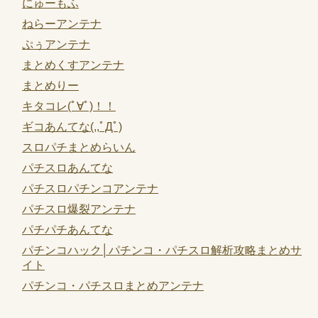
にゅーもふ
ねらーアンテナ
ぷぅアンテナ
まとめくすアンテナ
まとめりー
キタコレ(ﾟ∀ﾟ)！！
ギコあんてな(,,ﾟДﾟ)
スロパチまとめらいん
パチスロあんてな
パチスロパチンコアンテナ
パチスロ爆裂アンテナ
パチパチあんてな
パチンコハック│パチンコ・パチスロ解析攻略まとめサ
イト
パチンコ・パチスロまとめアンテナ