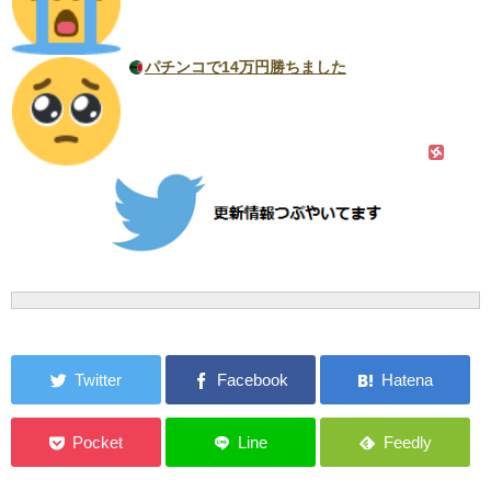
パチンコで14万円勝ちました