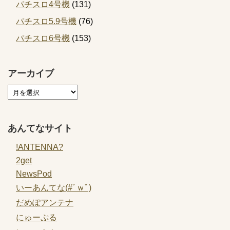
パチスロ4号機
(131)
パチスロ5.9号機
(76)
パチスロ6号機
(153)
アーカイブ
あんてなサイト
!ANTENNA?
2get
NewsPod
いーあんてな(#ﾟｗﾟ)
だめぽアンテナ
にゅーぷる