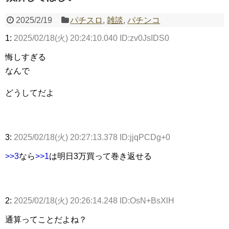
2025/2/19
パチスロ
,
雑談
,
パチンコ
1:
2025/02/18(火) 20:24:10.040 ID:zv0JsIDS0
Powered by livedoor 相互RSS
悔しすぎる
なんで
どうしてだよ
3:
2025/02/18(火) 20:27:13.378 ID:jjqPCDg+0
>>3
なら
>>1
は明日3万買って巻き返せる
2:
2025/02/18(火) 20:26:14.248 ID:OsN+BsXlH
通算ってことだよね？