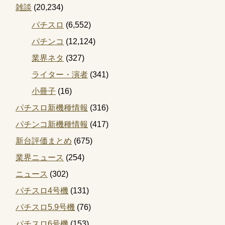
雑談
(20,234)
パチスロ
(6,552)
パチンコ
(12,124)
業界ネタ
(327)
ライター・演者
(341)
小冊子
(16)
パチスロ新機種情報
(316)
パチンコ新機種情報
(417)
新台評価まとめ
(675)
業界ニュース
(254)
ニュース
(302)
パチスロ4号機
(131)
パチスロ5.9号機
(76)
パチスロ6号機
(153)