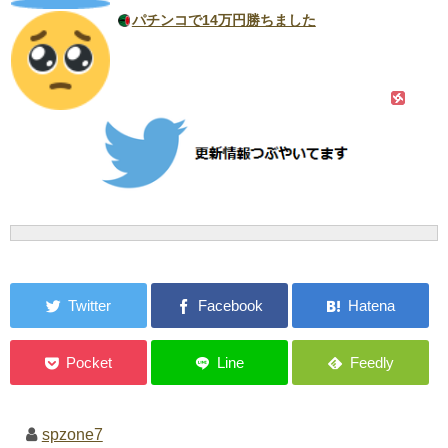
パチンコで14万円勝ちました
spzone7