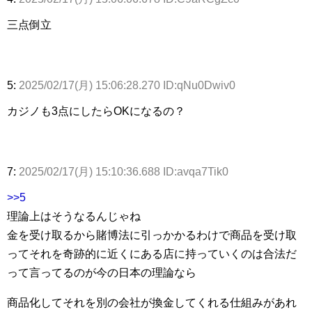
三点倒立
5:
2025/02/17(月) 15:06:28.270 ID:qNu0Dwiv0
カジノも3点にしたらOKになるの？
7:
2025/02/17(月) 15:10:36.688 ID:avqa7Tik0
>>5
理論上はそうなるんじゃね
金を受け取るから賭博法に引っかかるわけで商品を受け取
ってそれを奇跡的に近くにある店に持っていくのは合法だ
って言ってるのが今の日本の理論なら
商品化してそれを別の会社が換金してくれる仕組みがあれ