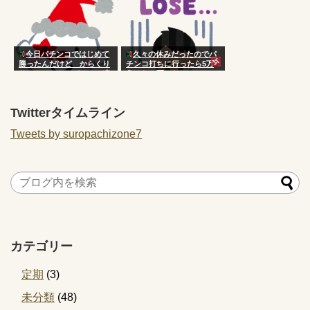
今日パチンコではじめて
久々の休みだったのでパ
勝ったんだけど からくり
チンコ打ちに行ったら5万
サーカス ってパチンコ凄
負けた 死にたい
くね？？？？
Twitterタイムライン
Tweets by suropachizone7
カテゴリー
定期
(3)
未分類
(48)