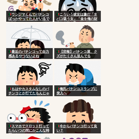
ウシジマくんでパチンコ
こういう彼女は嫌だ「タ
ばっかやってた人がいるで
バコ吸う女」「金を俺の財
しょ
布から抜き取ってパチンコ
する女」「日常的に殴って
くる女」
最近のパチンコって自力
【悲報】パチンコ屋、ク
感あるやつないよね
ズがたくさん並んでる
もはやカスタムなしのパ
俺氏パチンコスランプに
チンコとか打てたもんじゃ
突入へ
ないのよ
スマホでスロット打って
今からパチンコ行って良
たらいつの間にかこんな時
い？
間になってた