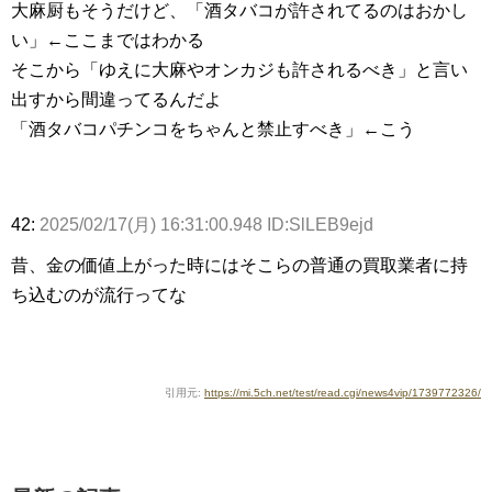
大麻厨もそうだけど、「酒タバコが許されてるのはおかし
い」←ここまではわかる
そこから「ゆえに大麻やオンカジも許されるべき」と言い
出すから間違ってるんだよ
「酒タバコパチンコをちゃんと禁止すべき」←こう
42:
2025/02/17(月) 16:31:00.948 ID:SlLEB9ejd
昔、金の価値上がった時にはそこらの普通の買取業者に持
ち込むのが流行ってな
引用元:
https://mi.5ch.net/test/read.cgi/news4vip/1739772326/