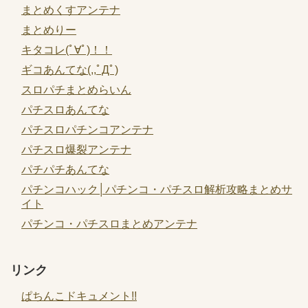
まとめくすアンテナ
まとめりー
キタコレ(ﾟ∀ﾟ)！！
ギコあんてな(,,ﾟДﾟ)
スロパチまとめらいん
パチスロあんてな
パチスロパチンコアンテナ
パチスロ爆裂アンテナ
パチパチあんてな
パチンコハック│パチンコ・パチスロ解析攻略まとめサ
イト
パチンコ・パチスロまとめアンテナ
リンク
ぱちんこドキュメント!!