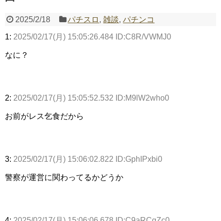
2025/2/18
パチスロ
,
雑談
,
パチンコ
Powered by livedoor 相互RSS
1:
2025/02/17(月) 15:05:26.484 ID:C8R/VWMJ0
なに？
2:
2025/02/17(月) 15:05:52.532 ID:M9lW2who0
お前がレス乞食だから
3:
2025/02/17(月) 15:06:02.822 ID:GphIPxbi0
警察が運営に関わってるかどうか
4:
2025/02/17(月) 15:06:06.678 ID:C9aRCgZc0