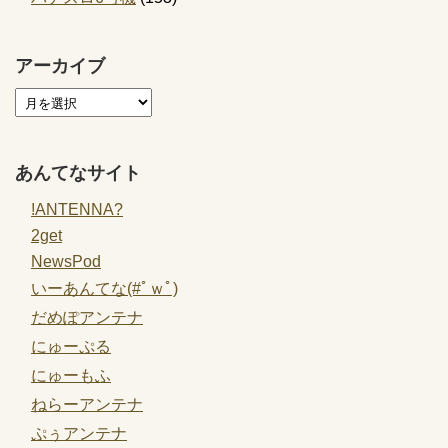
アーカイブ
あんてなサイト
!ANTENNA?
2get
NewsPod
いーあんてな(#ﾟｗﾟ)
だめぽアンテナ
にゅーぷる
にゅーもふ
ねらーアンテナ
ぷぅアンテナ