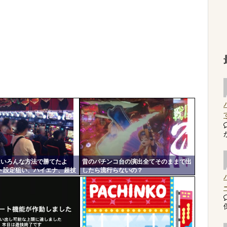
はいろんな方法で勝てたよ
昔のパチンコ台の演出全てそのままで出
ト設定狙い、ハイエナ、超技
したら流行らないの？
新装狙い…