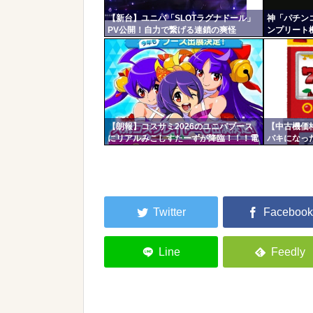
ル
【新台】ユニバ「SLOTラグナドール」
神「パチン
PV公開！自力で繋げる連鎖の爽怪
ンプリート
感！！！
ます！」←
【朗報】コスサミ2026のユニバブース
【中古機価
にリアルみこしすたーずが降臨！！！電
バキになっ
音部の実機も!？