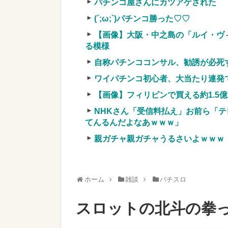
パチンコ屋さんにカツアゲされた
車上のテントでキャンプ 民泊施設が
【競馬・難解】6/30(水)第44回帝王賞(
(´;ω;`)パチンコ勝った♡♡
名機が生まれなかった悲しい枠
【画像】大阪・中之島の「ルイ・ヴ
る模様
自称パチンココンサル、勧誘が必死
ワイパチンコ初心者、大当たり連発
Powered by livedoor 相互RSS
【画像】フィリピンで買える約1.5
NHKさん「受信料払え」お前ら「テ
てんるんだよなあｗｗｗ」
親ガチャ親ガチャうるさいよｗｗｗ
ホーム
雑談
パチスロ
スロットの北斗の拳