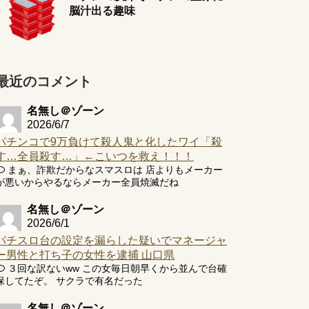
脳汁出る趣味
最近のコメント
名無し＠ゾーン
2026/6/7
パチンコで9万負けて殺人鬼と化したワイ「殺
す…全員殺す…」←こいつを救え！！！
まぁ、詐欺だからなスマスロは 店よりもメーカー
が悪いからやるならメーカー全員焼滅だね
名無し＠ゾーン
2026/6/1
パチスロ台の設定を漏らした疑いでマネージャ
ー男性と打ち子の女性を逮捕 山口県
３回な訳ないww この女毎日朝早くから並んで台確
保してたぞ。 サクラで有名だった
名無し＠ゾーン