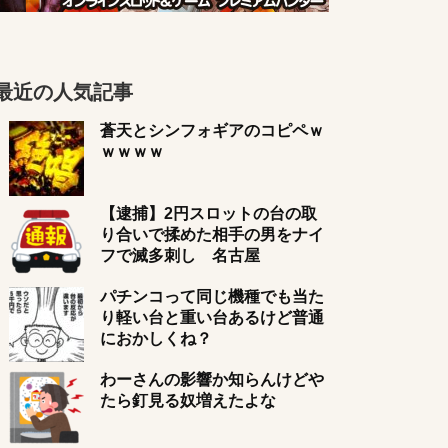
最近の人気記事
蒼天とシンフォギアのコピペｗ
ｗｗｗｗ
【逮捕】2円スロットの台の取
り合いで揉めた相手の男をナイ
フで滅多刺し 名古屋
パチンコって同じ機種でも当た
り軽い台と重い台あるけど普通
におかしくね？
わーさんの影響か知らんけどや
たら釘見る奴増えたよな