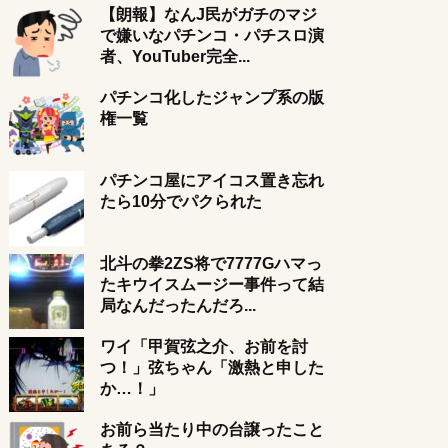
【朗報】なんJ民がガチのマジ
で嫌いなパチンコ・パチスロ演
者、YouTuber完全...
パチンコ化したジャンプ系の版
権一覧
パチンコ屋にアイコス置き忘れ
たら10分でパクられた
北斗の拳2ZS将で7777Gハマっ
たキウイスムージー事件って結
局なんだったんだろ...
ワイ「甲賀弦之介、お前を討
つ！」弦ちゃん「激熱と申した
か…！」
お前ら当たり中の台譲ったこと