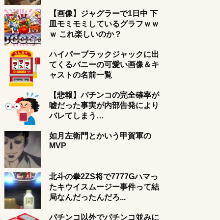
【画像】ジャグラーで1日中 下
皿モミモミしているグラフｗｗ
ｗ これ楽しいのか？
ハイパーブラックジャックに出
てくるバニーの可愛い画像＆キ
ャストの名前一覧
【悲報】パチンコの完全確率が
嘘だった事実が内部告発により
バレてしまう…
如月左衛門とかいう甲賀軍の
MVP
北斗の拳2ZS将で7777Gハマっ
たキウイスムージー事件って結
局なんだったんだろ...
パチンコ以外でパチンコ並みに