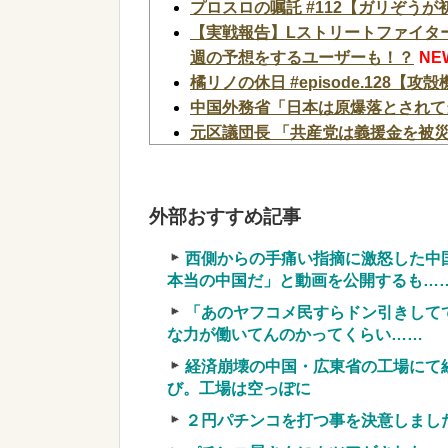
プロスロの嘱託 #112【ガリぞう
【実戦報告】Lストリートファイタ
週の予想をするユーザーも！？
NE
橘リノの休日 #episode.128【
中国外務省「日本は原爆落とされて
元区議団長 「共産党は義援金を被
のために使う」 日本共産党「事実
企業の採用試験でタイムキーパーを
イムアップとなったが……
NEW!
外部おすすめ記事
ジャングリア沖縄「ロイヤルチケット
ｗ
NEW!
西側からの手痛い指摘に激怒した中国総
本当の中国だ」と動画を公開するも…
【画像】愛知の半グレ、怖すぎる→
【画像】令和最新版の剛力彩芽、ワイらに
「あのヤフコメ民すらドン引きして
w w w w w
NEW!
な力が働いてんのかってくらい……
【怒報】国税庁「あのさぁ！君らが
経済崩壊の中国・広東省の工場にて
うする？！」←これw w w w w w w 
び。工場は空っぽに
【衝撃】ジャンポケ斉藤の被害女性「
２円パチンコを打つ事を決意しまし
ついたから示談しなかった」←コレ