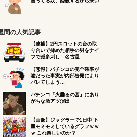
言ってる奴、論破するから来い
週間の人気記事
【逮捕】2円スロットの台の取
り合いで揉めた相手の男をナイ
フで滅多刺し 名古屋
【悲報】パチンコの完全確率が
嘘だった事実が内部告発により
バレてしまう…
パチンコ「火垂るの墓」にあり
がちな激アツ演出
【画像】ジャグラーで1日中 下
皿モミモミしているグラフｗｗ
ｗ これ楽しいのか？