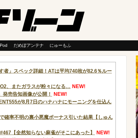
 Pod
だめぽアンテナ
にゅーもふ
者」スペック詳細！ATは平均740枚が82.6％ルー
AO2、またガラスが粉々になる…
NEW!
R」発売告知画像が公開！
NEW!
ENT555が8月7日のハナハナにモーニングを仕込ん
で確率不明の裏小悪魔ボーナス引いた結果【しゅん
 #467【全然知らない麻雀がそこにあった】
NEW!