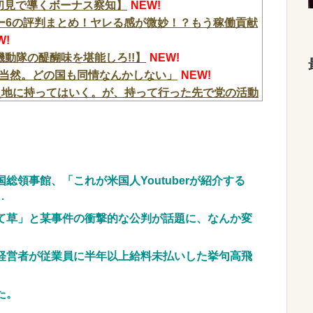
が初見で導くボーナス察知】
NEW!
ー6の評判まとめ！ヤレる感が微妙！？もう稼働貢献
W!
攻殻機動隊の醍醐味を堪能しろ!!】
NEW!
当然。どの国も同情なんかしない」
NEW!
災地に持ってはいく。が、持って行った先で党の活動
ではありません」
NEW!
志願した人が盛大にミス、グループは険悪になりタ
」の販売開始、大人29,700円にｗｗｗｗｗｗｗｗ
領事館、「これが米国人Youtuberが紹介する
…
御尊顔がこちら…
NEW!
ブッ刺さりまくりと話題にw w w w w w w w
て草」と某事件の衝撃的な公判が話題に、なんか変
ちゃんと納税してくれないとこうなっちゃうけどど
経営者が従業員に半年以上給料未払いした挙句高飛
w
NEW!
バウムクーヘン売ったりTikTokライブしててムカ
た。
ってさ…
NEW!