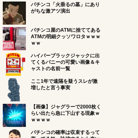
パチンコ「火垂るの墓」にあり
がちな激アツ演出
パチンコ屋のATMに捨ててある
ATMの明細クッソワロタｗｗｗ
ｗｗ
ハイパーブラックジャックに出
てくるバニーの可愛い画像＆キ
ャストの名前一覧
ここ1年で遠隔を疑うスレが激
増したと言う事実
【画像】ジャグラーで2000枚く
らい出たら急に下山する現象ｗ
ｗｗｗｗ
パチンコの確率は収束するって