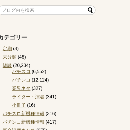
カテゴリー
定期
(3)
未分類
(48)
雑談
(20,234)
パチスロ
(6,552)
パチンコ
(12,124)
業界ネタ
(327)
ライター・演者
(341)
小冊子
(16)
パチスロ新機種情報
(316)
パチンコ新機種情報
(417)