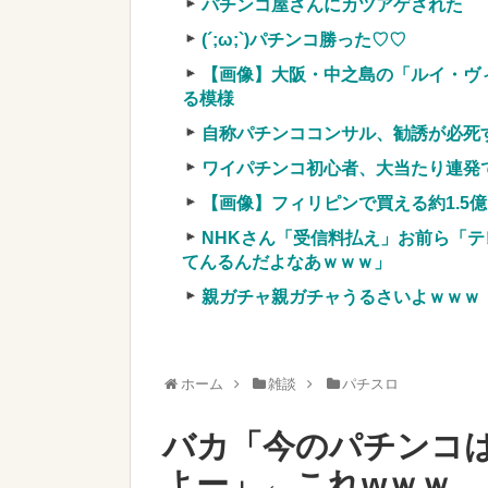
パチンコ屋さんにカツアゲされた
実質確率という罠
車上のテントでキャンプ 民泊施設が
(´;ω;`)パチンコ勝った♡♡
【競馬・難解】6/30(水)第44回帝王賞(
【画像】大阪・中之島の「ルイ・ヴ
名機が生まれなかった悲しい枠
る模様
自称パチンココンサル、勧誘が必死
ワイパチンコ初心者、大当たり連発
【画像】フィリピンで買える約1.5
Powered by livedoor 相互RSS
NHKさん「受信料払え」お前ら「テ
てんるんだよなあｗｗｗ」
親ガチャ親ガチャうるさいよｗｗｗ
ホーム
雑談
パチスロ
バカ「今のパチンコ
よー」←これwｗｗ