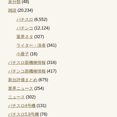
未分類
(48)
雑談
(20,234)
パチスロ
(6,552)
パチンコ
(12,124)
業界ネタ
(327)
ライター・演者
(341)
小冊子
(16)
パチスロ新機種情報
(316)
パチンコ新機種情報
(417)
新台評価まとめ
(675)
業界ニュース
(254)
ニュース
(302)
パチスロ4号機
(131)
パチスロ5.9号機
(76)