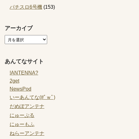
パチスロ6号機
(153)
アーカイブ
あんてなサイト
!ANTENNA?
2get
NewsPod
いーあんてな(#ﾟｗﾟ)
だめぽアンテナ
にゅーぷる
にゅーもふ
ねらーアンテナ