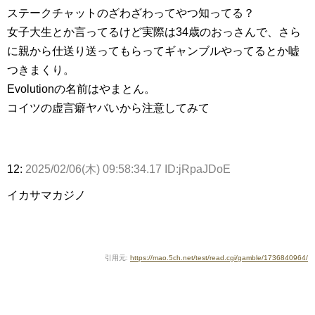
ステークチャットのざわざわってやつ知ってる？
女子大生とか言ってるけど実際は34歳のおっさんで、さら
に親から仕送り送ってもらってギャンブルやってるとか嘘
つきまくり。
Evolutionの名前はやまとん。
コイツの虚言癖ヤバいから注意してみて
12:
2025/02/06(木) 09:58:34.17 ID:jRpaJDoE
イカサマカジノ
引用元:
https://mao.5ch.net/test/read.cgi/gamble/1736840964/