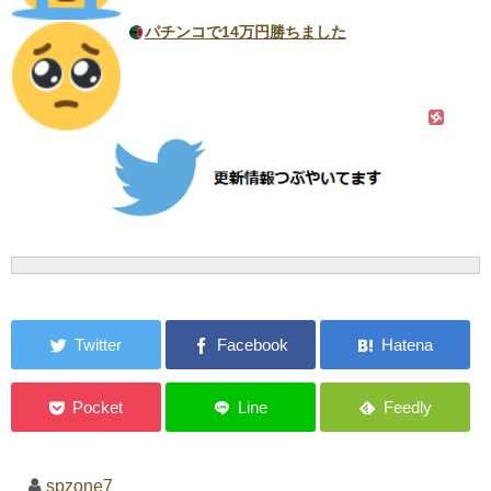
パチンコで14万円勝ちました
spzone7