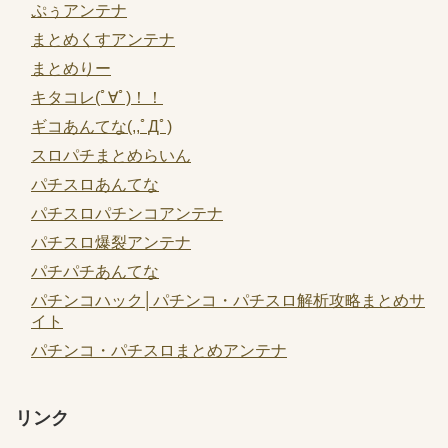
ぷぅアンテナ
まとめくすアンテナ
まとめりー
キタコレ(ﾟ∀ﾟ)！！
ギコあんてな(,,ﾟДﾟ)
スロパチまとめらいん
パチスロあんてな
パチスロパチンコアンテナ
パチスロ爆裂アンテナ
パチパチあんてな
パチンコハック│パチンコ・パチスロ解析攻略まとめサ
イト
パチンコ・パチスロまとめアンテナ
リンク