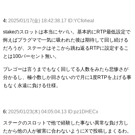
4:
2025/01/17(金) 18:42:38.17 ID:YCfoheaI
stakeのスロットは本当にヤバい。基本的にRTP最低設定で
例えばプラグマで一気に吸われた後は期待して回し続ける
だろうが、ステークはそこから跳ね返るRTPに設定するこ
とは100パーセント無い。
プレゴーは言うまでもなく回してる人数をみたら悲惨さが
分かるし、極小数しか回さないので月に1度RTPを上げる事
もなく永遠に負ける仕様。
6:
2025/01/23(木) 04:05:04.13 ID:pz1DHECx
ステークのスロットで他で経験した事ない異常な負け方し
たから他の人が被害に合わないようにXで投稿しまくるわ。