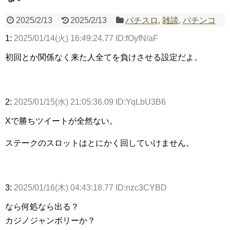
2025/2/13
2025/2/13
パチスロ
,
雑談
,
パチンコ
1:
2025/01/14(火) 16:49:24.77 ID:fOyfN/aF
Powered by livedoor 相互RSS
初回とか関係なく来た人全てを負けさせる設定だよ。
2:
2025/01/15(水) 21:05:36.09 ID:YqLbU3B6
Xで勝ちツイートが全然ない。
ステークのスロットはとにかく回していけません。
3:
2025/01/16(木) 04:43:18.77 ID:nzc3CYBD
なら何処なら出る？
カジノジャンボリーか？