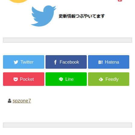
spzone7