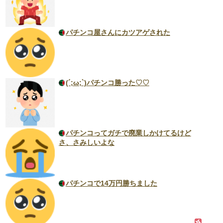
パチンコ屋さんにカツアゲされた
(´;ω;`)パチンコ勝った♡♡
パチンコってガチで廃業しかけてるけど
さ、さみしいよな
パチンコで14万円勝ちました