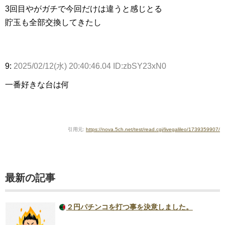
3回目やがガチで今回だけは違うと感じとる
貯玉も全部交換してきたし
9:
2025/02/12(水) 20:40:46.04 ID:zbSY23xN0
一番好きな台は何
引用元:
https://nova.5ch.net/test/read.cgi/livegalileo/1739359907/
最新の記事
２円パチンコを打つ事を決意しました。