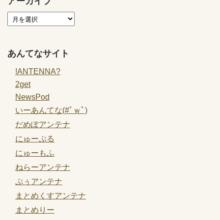
アーカイブ
あんてなサイト
!ANTENNA?
2get
NewsPod
いーあんてな(#ﾟｗﾟ)
だめぽアンテナ
にゅーぷる
にゅーもふ
ねらーアンテナ
ぷぅアンテナ
まとめくすアンテナ
まとめりー