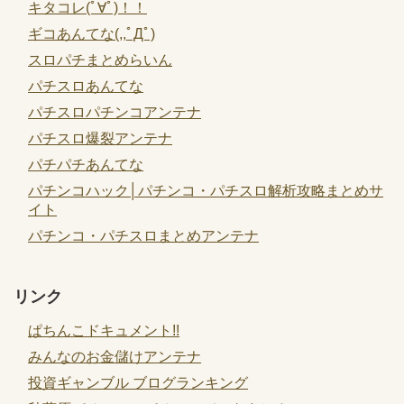
キタコレ(ﾟ∀ﾟ)！！
ギコあんてな(,,ﾟДﾟ)
スロパチまとめらいん
パチスロあんてな
パチスロパチンコアンテナ
パチスロ爆裂アンテナ
パチパチあんてな
パチンコハック│パチンコ・パチスロ解析攻略まとめサ
イト
パチンコ・パチスロまとめアンテナ
リンク
ぱちんこドキュメント!!
みんなのお金儲けアンテナ
投資ギャンブル ブログランキング