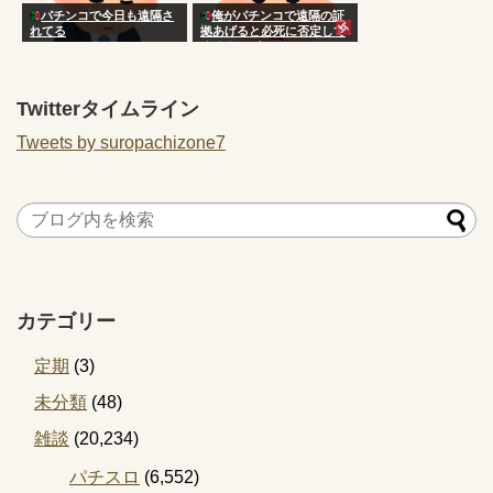
パチンコで今日も遠隔さ
俺がパチンコで遠隔の証
れてる
拠あげると必死に否定して
くるやつがいる
Twitterタイムライン
Tweets by suropachizone7
カテゴリー
定期
(3)
未分類
(48)
雑談
(20,234)
パチスロ
(6,552)