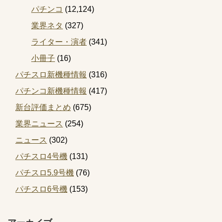
パチンコ
(12,124)
業界ネタ
(327)
ライター・演者
(341)
小冊子
(16)
パチスロ新機種情報
(316)
パチンコ新機種情報
(417)
新台評価まとめ
(675)
業界ニュース
(254)
ニュース
(302)
パチスロ4号機
(131)
パチスロ5.9号機
(76)
パチスロ6号機
(153)