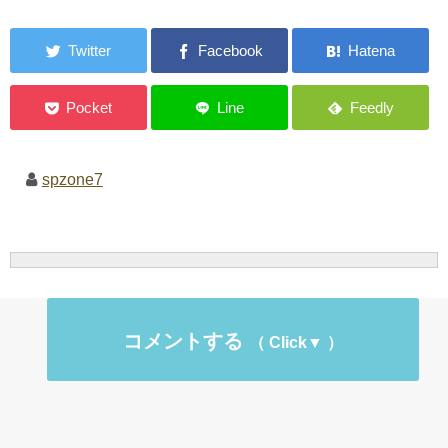
spzone7
コメントする