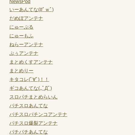
NewsPod
いーあんてな(#ﾟｗﾟ)
だめぽアンテナ
にゅーぷる
にゅーもふ
ねらーアンテナ
ぷぅアンテナ
まとめくすアンテナ
まとめりー
キタコレ(ﾟ∀ﾟ)！！
ギコあんてな(,,ﾟДﾟ)
スロパチまとめらいん
パチスロあんてな
パチスロパチンコアンテナ
パチスロ爆裂アンテナ
パチパチあんてな