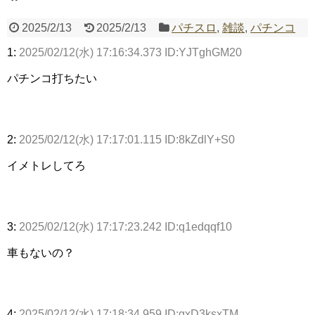
2025/2/13
2025/2/13
パチスロ
,
雑談
,
パチンコ
1:
2025/02/12(水) 17:16:34.373 ID:YJTghGM20
Powered by livedoor 相互RSS
パチンコ打ちたい
2:
2025/02/12(水) 17:17:01.115 ID:8kZdlY+S0
イメトレしてろ
3:
2025/02/12(水) 17:17:23.242 ID:q1edqqf10
車もないの？
4:
2025/02/12(水) 17:18:34.959 ID:gxD3ksxTM