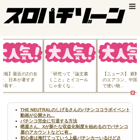
悲報】最近のZの女
「研究って『論文書
【ニュース】 避難
子、日本が暑すぎ
くこと』とイコール
のエアコン、中国
薄着す...
じゃ全くな...
で使い物...
THE NEUTRALのしげるさんのパチンココラボイベント
動画が公開され...
パチンコ完全に引退する方法
晒屋さん、Xが新たな収益化制度を始めるのでパチンコ
屋のアカウントなどに有...
初心者は海打てっていう上級パチンカーいるけどさ