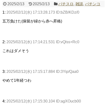
2025/2/13
2025/2/13
パチスロ
,
雑談
,
パチンコ
1:
2025/02/12(水) 17:13:28.173 ID:bZB/KDz/0
Powered by livedoor 相互RSS
五万負けた(保留が緑から赤へ昇格)
2:
2025/02/12(水) 17:14:21.531 ID:vQlss+Rc0
これはダメそう
3:
2025/02/12(水) 17:15:17.884 ID:3Yip/Qaa0
やめて1年経つわ
4:
2025/02/12(水) 17:15:30.104 ID:agXOucb00