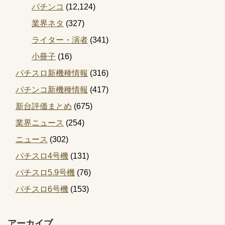
パチンコ
(12,124)
業界ネタ
(327)
ライター・演者
(341)
小冊子
(16)
パチスロ新機種情報
(316)
パチンコ新機種情報
(417)
新台評価まとめ
(675)
業界ニュース
(254)
ニュース
(302)
パチスロ4号機
(131)
パチスロ5.9号機
(76)
パチスロ6号機
(153)
アーカイブ