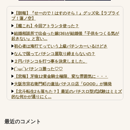
しないと思っています。6使った
開！沖スロ界の帝王がスマスロ
事がない店長も存在しないと思
ATで復活
う」←これガチ?！
【朗報】『せーので！はすのそら！』グッズ化【ラブライ
ブ！蓮ノ空】
【艦これ】今回アトランタ使った？
結婚相談所で出会った嫁(36)が結婚後『子供をつくる気が
起きない』と言い...
初心者は海打てっていう上級パチンカーいるけどさ
なんで国ってパチンコ屋取り締まらないの？
２円パチンコを打つ事を決意しました。
(´;ω;`)パチンコ勝った♡♡
【悲報】牙狼12黄金騎士極限、変な雰囲気に・・・
大阪市宗右衛門町の違法パチスロ店「GOOD」が摘発
【北斗転生2も落ちた？】最近のパチスロ型式試験はミミズ
的な何かが通りにく...
【実戦報告】e黄門ちゃま寿限無 初日の評判まとめ！コン
プ報告あり！弱予告...
アズールレーン スロット評価はコイン持ちの悪い疑似ボ天
最近のコメント
井の軽い絆？