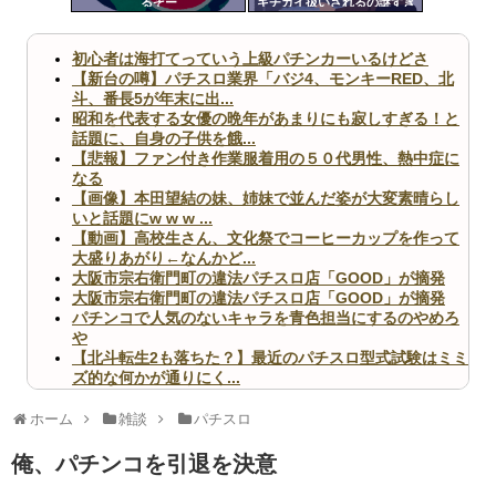
るぞー
キチガイ扱いされるの謎すぎ
ツー
るんですけども
ル
初心者は海打てっていう上級パチンカーいるけどさ
【新台の噂】パチスロ業界「バジ4、モンキーRED、北
斗、番長5が年末に出...
昭和を代表する女優の晩年があまりにも寂しすぎる！と
話題に、自身の子供を餓...
【悲報】ファン付き作業服着用の５０代男性、熱中症に
なる
【画像】本田望結の妹、姉妹で並んだ姿が大変素晴らし
いと話題にw w w ...
【動画】高校生さん、文化祭でコーヒーカップを作って
大盛りあがり←なんかど...
大阪市宗右衛門町の違法パチスロ店「GOOD」が摘発
大阪市宗右衛門町の違法パチスロ店「GOOD」が摘発
パチンコで人気のないキャラを青色担当にするのやめろ
や
【北斗転生2も落ちた？】最近のパチスロ型式試験はミミ
ズ的な何かが通りにく...
無職のパチンコカス(22)なんやが、ワイの人生どれくら
いヤバいか教えて？...
ホーム
雑談
パチスロ
AngelBeats!とかいうクソアニメの思い出ｗｗｗ
俺、パチンコを引退を決意