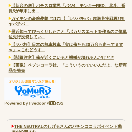
【新台の噂】パチスロ業界「バジ4、モンキーRED、北斗、番
長5が年末に出...
ガイモンの豪腕夢想 #1171【「Lヤバチバ」超激荒実戦再び!!
ヤバチバ...
最近知ってびっくりしたこと『ポカリスエットを作るのに億単
位先行投資してい...
【ヤバ杉】日本の無車検車「実は俺たち20万台も走ってます
ｗ」←これどうす...
【閲覧注意】俺が近くにいると機械が壊れるんだけどさ
【画像】ペプシコーラ社、「こういうのでいいんだよ」な新商
品を発売
Powered by livedoor 相互RSS
THE NEUTRALのしげるさんのパチンココラボイベント動
画が公開され...