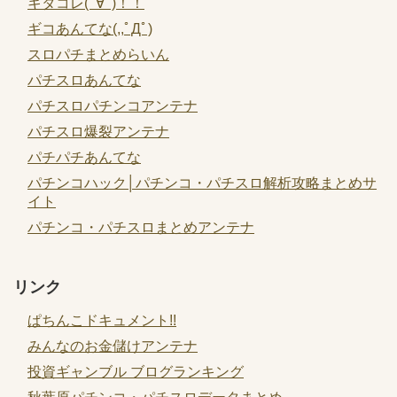
キタコレ(ﾟ∀ﾟ)！！
ギコあんてな(,,ﾟДﾟ)
スロパチまとめらいん
パチスロあんてな
パチスロパチンコアンテナ
パチスロ爆裂アンテナ
パチパチあんてな
パチンコハック│パチンコ・パチスロ解析攻略まとめサ
イト
パチンコ・パチスロまとめアンテナ
リンク
ぱちんこドキュメント!!
みんなのお金儲けアンテナ
投資ギャンブル ブログランキング