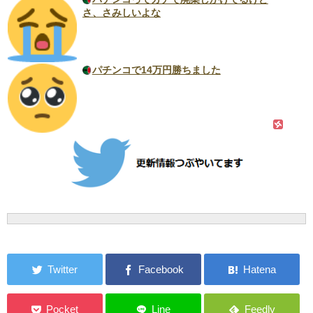
さ、さみしいよな
パチンコで14万円勝ちました