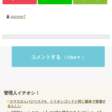
spzone7
コメントする
管理人イチオシ！
スマスロ Lバジリスク4、ミリオンゴッドと同じ筐体で登場す
るらしい