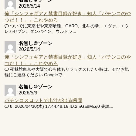
2026/5/14
俺「シンフォギアと禁書目録が好き」知人「パチンコのや
つだ！！」←これやめろ
ついでに東京卍や東京喰種、GARO、北斗の拳、エヴァ、エウ
レカセブン、ダンバイン、ウルトラ...
名無し＠ゾーン
2026/5/14
俺「シンフォギアと禁書目録が好き」知人「パチンコのや
つだ！！」←これやめろ
夜魅館東京や大阪で心も体もリラックスしたい時は、ぜひお気
軽にご連絡ください Googleで...
名無し＠ゾーン
2026/5/9
パチンコスロットで出汁が出る瞬間
8: 2026/04/30(木) 17:44:48.16 ID:2mGa9Mcq0 先読...