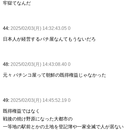
牢獄てなんだ
44:
2025/02/03(月) 14:32:43.05 0
日本人が経営するパチ屋なんてもうないだろ
48:
2025/02/03(月) 14:43:08.40 0
元々 パチンコ屋って朝鮮の既得権益じゃなかった
49:
2025/02/03(月) 14:45:52.19 0
既得権益ではなく
戦後の焼け野原になった大都市の
一等地の駅前とかの土地を登記簿や一家全滅で人が居ない