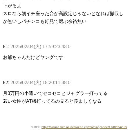
下がるよ
スロなら朝イチ座った台が高設定じゃないとなれば撤収し
か無いしパチンコも釘見て選ぶ余裕無い
81:
2025/02/04(火) 17:59:23.43 0
お爺ちゃんだけどヤングです
82:
2025/02/04(火) 18:20:11.38 0
月3万円の小遣いでセコセコとジャグラー打ってる
若い女性がAT機打ってるの見ると羨ましくなる
引用元:
https://kizuna.5ch.net/test/read.cgi/morningcoffee/1738554206/