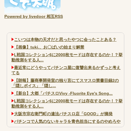
Powered by livedoor 相互RSS
こいつは本物の天才だと思ったやつに会ったことある？
【画像】tuki.、お〇ぱいの始まり解禁
L戦国コレクション6に2000枚モードは存在するのか！？挙
動推測をする人...
最近常にどうやってパチンコ屋に復讐出来るかずっと考え
てる
【朗報】藤商事開発室の独り言にてスマスロ禁書目録2の
「隠しボイス」「隠し...
【新台】大都「パチスロVivy -Fluorite Eye's Song...
L戦国コレクション6に2000枚モードは存在するのか！？挙
動推測をする人...
大阪市宗右衛門町の違法パチスロ店「GOOD」が摘発
パチンコで人気のないキャラを青色担当にするのやめろや
ワイ、パチンコ屋店員の目の前で会員カードを握り潰し