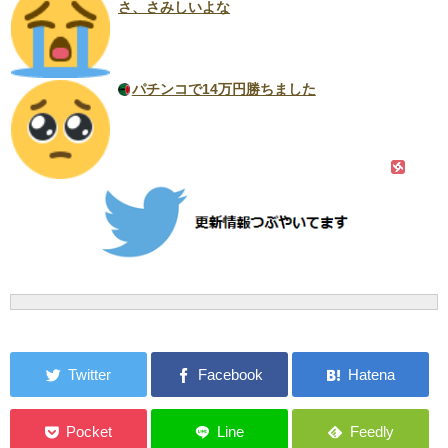
さ、さみしいよな
パチンコで14万円勝ちました