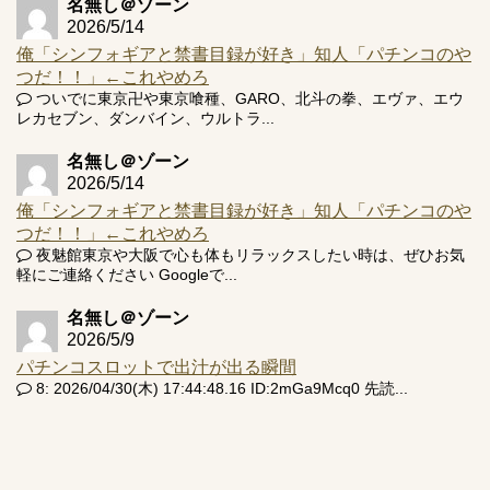
名無し＠ゾーン
2026/5/14
俺「シンフォギアと禁書目録が好き」知人「パチンコのや
つだ！！」←これやめろ
ついでに東京卍や東京喰種、GARO、北斗の拳、エヴァ、エウ
レカセブン、ダンバイン、ウルトラ...
名無し＠ゾーン
2026/5/14
俺「シンフォギアと禁書目録が好き」知人「パチンコのや
つだ！！」←これやめろ
夜魅館東京や大阪で心も体もリラックスしたい時は、ぜひお気
軽にご連絡ください Googleで...
名無し＠ゾーン
2026/5/9
パチンコスロットで出汁が出る瞬間
8: 2026/04/30(木) 17:44:48.16 ID:2mGa9Mcq0 先読...