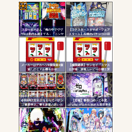
「今までありがとう」と...
無職のパチンコカス(22)なんやが、ワイの人生どれくらい
コテ
ヤバいか教えて？...
リン
AngelBeats!とかいうクソアニメの思い出ｗｗｗ
スロッターさん「俺の中でヴヴ
【コテスタ・スタサポ・フェア
- 固
ヴ2は初代を超えてる」「ニンヤ
スタート】今後のパチンコは回
メで状況が一変するのも良いス
数固定系必須でいいよな。そし
定リ
パイスになってる」
て釘は完全に廃止するべき
ンク
自動
Powered by livedoor 相互RSS
更新
メーカーはデカヘソ8個保留3個
【極限継承】サンセイ「スマス
返しのミドル機を出せ
ロ牙狼」速報ムービー公開！牙
ツー
よ！！！！
狼の名に恥じぬ出玉性能がパチ
ンコからスロットへ
ル
令和8年7月31日をもってパチン
【悲報】番長に続いて今度
コ事業停止…豊丸産業の思い出
は”eRe:ゼロから始める異世界生
活2”で不正基板が発見された模
様…関係者さん「中古購入は控
えた方がいいと思います」