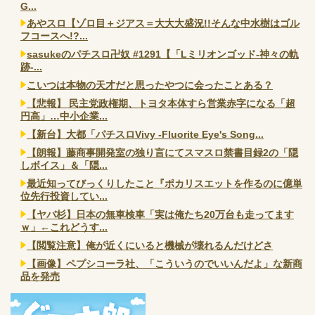
G...
あやスロ【ゾロ目＋ジアス＝大大大盛況!!そんな中水樹はゴル
フコースへ!?...
sasukeのパチスロ卍奴 #1291【「Lミリオンゴッド-神々の軌
跡-...
こいつは本物の天才だと思ったやつに会ったことある？
【悲報】 民主党政権期、トヨタ本体すら営業赤字になる「超
円高」…中小企業...
【新台】大都「パチスロVivy -Fluorite Eye's Song...
【朗報】藤商事開発室の独り言にてスマスロ禁書目録2の「隠
しボイス」＆「隠...
最近知ってびっくりしたこと『ポカリスエットを作るのに億単
位先行投資してい...
【ヤバ杉】日本の無車検車「実は俺たち20万台も走ってます
ｗ」←これどうす...
【閲覧注意】俺が近くにいると機械が壊れるんだけどさ
【画像】ペプシコーラ社、「こういうのでいいんだよ」な新商
品を発売