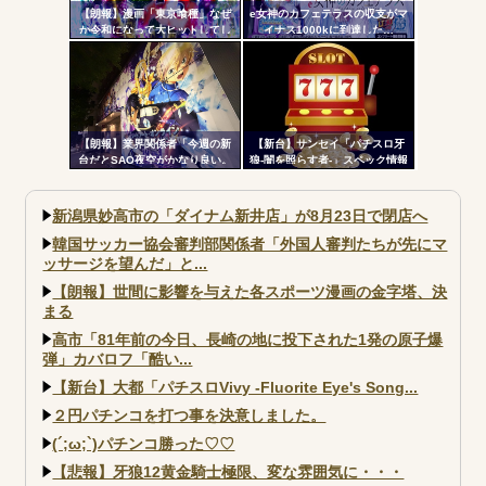
【朗報】漫画「東京喰種」なぜ
e女神のカフェテラスの収支がマ
か令和になって大ヒットしてし
イナス1000kに到達した…
まうｗｗｗ
【朗報】業界関係者「今週の新
【新台】サンセイ「パチスロ牙
台だとSAO夜空がかなり良い。
狼-闇を照らす者-」スペック情報
全国データでNo.1稼働、1000円
判明！純増約9.1枚のAT機、疑似
スタートは平均20弱、玉単価は2
ボ突破型、究極魔戒RUSHは継続
円切り&出率98%台後半で相当甘
率82.6%のバトルタイプAT
新潟県妙高市の「ダイナム新井店」が8月23日で閉店へ
い数値」
韓国サッカー協会審判部関係者「外国人審判たちが先にマ
ッサージを望んだ」と...
【朗報】世間に影響を与えた各スポーツ漫画の金字塔、決
まる
高市「81年前の今日、長崎の地に投下された1発の原子爆
弾」カバロフ「酷い...
【新台】大都「パチスロVivy -Fluorite Eye's Song...
２円パチンコを打つ事を決意しました。
(´;ω;`)パチンコ勝った♡♡
【悲報】牙狼12黄金騎士極限、変な雰囲気に・・・