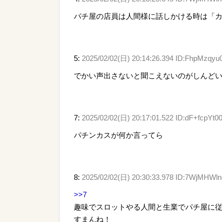
パチ屋の店員は人間様に話しかける時は「
5:
2025/02/02(日) 20:14:26.394 ID:FhpMzqyu
でかい声出さないと聞こえないのがしんど
7:
2025/02/02(日) 20:17:01.522 ID:dF+fcpYt0
パチンカスが何か言ってら
8:
2025/02/02(日) 20:30:33.978 ID:7WjMHWl
>>7
趣味でスロットやる人間と生業でパチ屋に
すまんね！