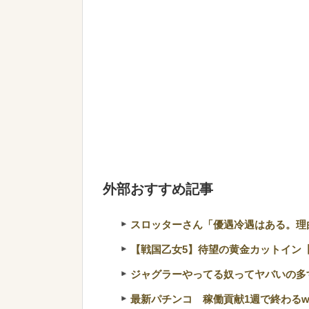
外部おすすめ記事
スロッターさん「優遇冷遇はある。理
【戦国乙女5】待望の黄金カットイン【
ジャグラーやってる奴ってヤバいの多
最新パチンコ 稼働貢献1週で終わるw