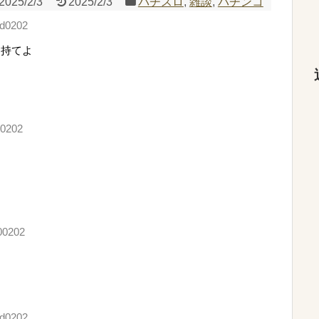
2025/2/3
2025/2/3
パチスロ
,
雑談
,
パチンコ
nd0202
を持てよ
00202
00202
nd0202