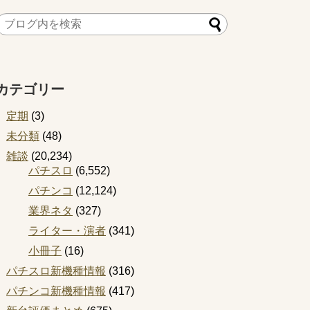
カテゴリー
定期
(3)
未分類
(48)
雑談
(20,234)
パチスロ
(6,552)
パチンコ
(12,124)
業界ネタ
(327)
ライター・演者
(341)
小冊子
(16)
パチスロ新機種情報
(316)
パチンコ新機種情報
(417)