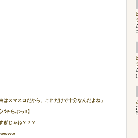
由はスマスロだから、これだけで十分なんだよね」
パチらぶっ!!】
読
すぎじゃね？？？
wwww