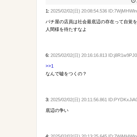
1:
2025/02/02(日) 20:08:54.536 ID:7WjMHWl
パチ屋の店員は社会最底辺の存在って自覚
人間様を待たすなよ
6:
2025/02/02(日) 20:16:16.813 ID:j8R1w9PJ
>>1
なんで嘘をつくの？
3:
2025/02/02(日) 20:11:56.861 ID:PYDKxJiA
底辺の争い
4:
2025/02/02(日) 20:13:25.645 ID:7WjMHWl