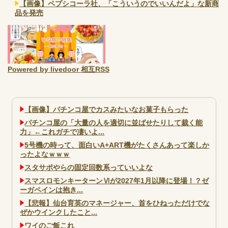
【画像】ペプシコーラ社、「こういうのでいいんだよ」な新商
品を発売
Powered by livedoor 相互RSS
【画像】パチンコ屋でカスみたいなお菓子もらった
パチンコ屋の「大量の人を適切に並ばせたりして裁く能
力」←これガチで凄いよ...
5号機の時って、面白いA+ART機がたくさんあって楽しか
ったよなｗｗｗ
スタサポやらの固定回数系っていいよな
スマスロモンキーターンⅥが2027年1月以降に登場！？ゼ
ーガペインは抱き...
【悲報】仙台育英のマネージャー、首をひねっただけでな
ぜかウインクしたこと...
ワイのご飯これ