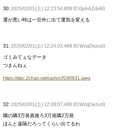
30:
2025/02/01(土) 12:23:54.809 ID:0pAAZdx60
運が悪い時は一旦外に出て運気を変える
31:
2025/02/01(土) 12:24:03.469 ID:WzqDezvz0
ゴミみてぇなデータ
つまんねぇ
https://dec.2chan.net/up/src/f190931.jpeg
32:
2025/02/01(土) 12:28:07.490 ID:WzqDezvz0
隣の隣3万発真後ろ3万発隣2万発
ほんと遠隔だろってくらい出てるわ