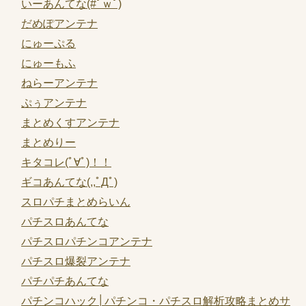
いーあんてな(#ﾟｗﾟ)
だめぽアンテナ
にゅーぷる
にゅーもふ
ねらーアンテナ
ぷぅアンテナ
まとめくすアンテナ
まとめりー
キタコレ(ﾟ∀ﾟ)！！
ギコあんてな(,,ﾟДﾟ)
スロパチまとめらいん
パチスロあんてな
パチスロパチンコアンテナ
パチスロ爆裂アンテナ
パチパチあんてな
パチンコハック│パチンコ・パチスロ解析攻略まとめサ