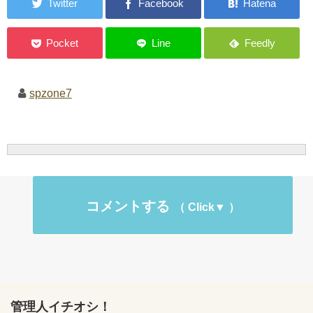
spzone7
コメントする
管理人イチオシ！