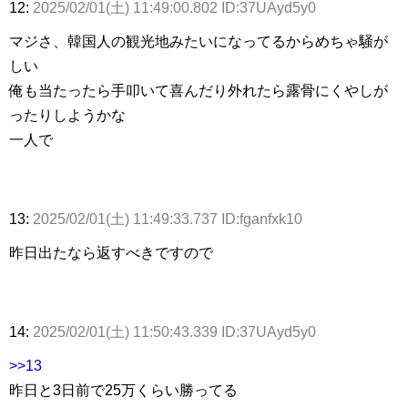
12:
2025/02/01(土) 11:49:00.802 ID:37UAyd5y0
マジさ、韓国人の観光地みたいになってるからめちゃ騒が
しい
俺も当たったら手叩いて喜んだり外れたら露骨にくやしが
ったりしようかな
一人で
13:
2025/02/01(土) 11:49:33.737 ID:fganfxk10
昨日出たなら返すべきですので
14:
2025/02/01(土) 11:50:43.339 ID:37UAyd5y0
>>13
昨日と3日前で25万くらい勝ってる