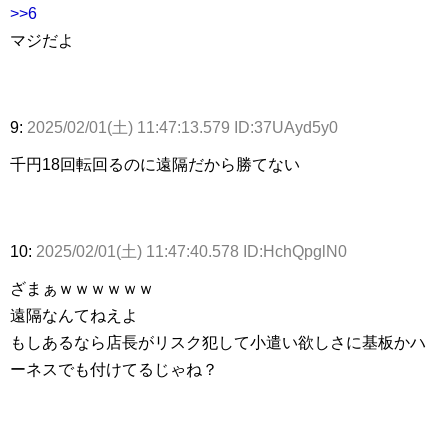
>>6
マジだよ
9:
2025/02/01(土) 11:47:13.579 ID:37UAyd5y0
千円18回転回るのに遠隔だから勝てない
10:
2025/02/01(土) 11:47:40.578 ID:HchQpglN0
ざまぁｗｗｗｗｗｗ
遠隔なんてねえよ
もしあるなら店長がリスク犯して小遣い欲しさに基板かハ
ーネスでも付けてるじゃね？