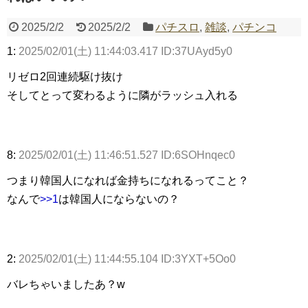
2025/2/2
2025/2/2
パチスロ
,
雑談
,
パチンコ
Powered by livedoor 相互RSS
1:
2025/02/01(土) 11:44:03.417 ID:37UAyd5y0
リゼロ2回連続駆け抜け
そしてとって変わるように隣がラッシュ入れる
8:
2025/02/01(土) 11:46:51.527 ID:6SOHnqec0
つまり韓国人になれば金持ちになれるってこと？
なんで
>>1
は韓国人にならないの？
2:
2025/02/01(土) 11:44:55.104 ID:3YXT+5Oo0
バレちゃいましたあ？w