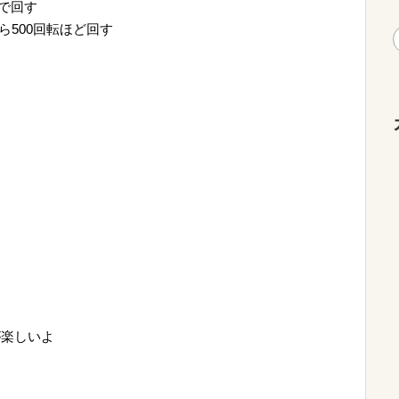
まで回す
ら500回転ほど回す
が楽しいよ