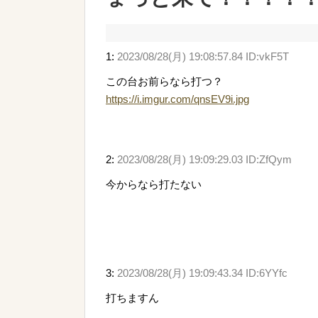
1:
2023/08/28(月) 19:08:57.84 ID:vkF5T
この台お前らなら打つ？
https://i.imgur.com/qnsEV9i.jpg
2:
2023/08/28(月) 19:09:29.03 ID:ZfQym
今からなら打たない
3:
2023/08/28(月) 19:09:43.34 ID:6YYfc
打ちますん