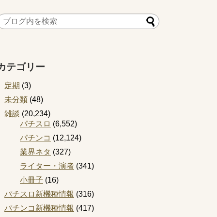
カテゴリー
定期
(3)
未分類
(48)
雑談
(20,234)
パチスロ
(6,552)
パチンコ
(12,124)
業界ネタ
(327)
ライター・演者
(341)
小冊子
(16)
パチスロ新機種情報
(316)
パチンコ新機種情報
(417)