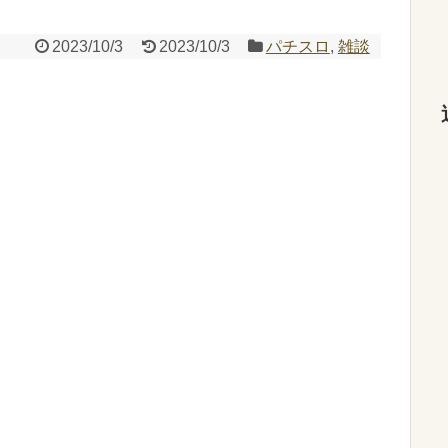
2023/10/3
2023/10/3
パチスロ
,
雑談