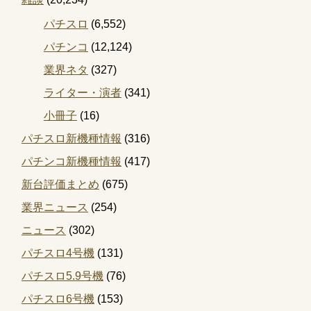
パチスロ
(6,552)
パチンコ
(12,124)
業界ネタ
(327)
ライター・演者
(341)
小冊子
(16)
パチスロ新機種情報
(316)
パチンコ新機種情報
(417)
新台評価まとめ
(675)
業界ニュース
(254)
ニュース
(302)
パチスロ4号機
(131)
パチスロ5.9号機
(76)
パチスロ6号機
(153)