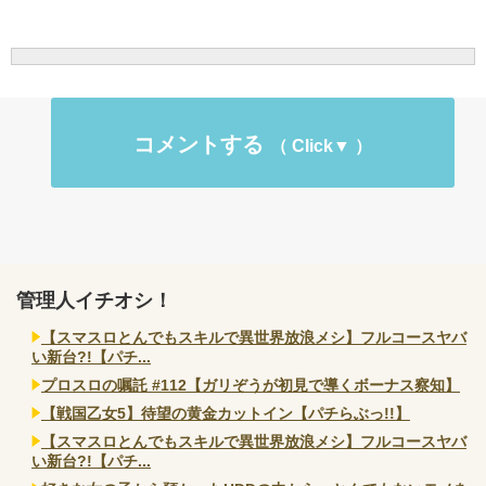
コメントする
管理人イチオシ！
【スマスロとんでもスキルで異世界放浪メシ】フルコースヤバ
い新台?!【パチ...
プロスロの嘱託 #112【ガリぞうが初見で導くボーナス察知】
【戦国乙女5】待望の黄金カットイン【パチらぶっ!!】
【スマスロとんでもスキルで異世界放浪メシ】フルコースヤバ
い新台?!【パチ...