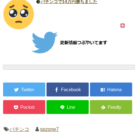
パチンコで14万円勝ちました
パチンコ
spzone7