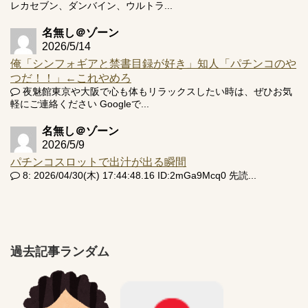
レカセブン、ダンバイン、ウルトラ...
名無し＠ゾーン
2026/5/14
俺「シンフォギアと禁書目録が好き」知人「パチンコのや
つだ！！」←これやめろ
夜魅館東京や大阪で心も体もリラックスしたい時は、ぜひお気
軽にご連絡ください Googleで...
名無し＠ゾーン
2026/5/9
パチンコスロットで出汁が出る瞬間
8: 2026/04/30(木) 17:44:48.16 ID:2mGa9Mcq0 先読...
過去記事ランダム