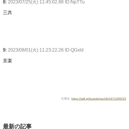
8:
2023/07/25(火) 11:45:02.88 ID:NpTTu
三共
9:
2023/08/01(火) 11:23:22.26 ID:QGxld
京楽
引用元:
https://talk.jp/boards/pachik/1671358315
最新の記事