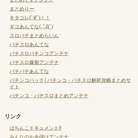
まとめりー
キタコレ(ﾟ∀ﾟ)！！
ギコあんてな(,,ﾟДﾟ)
スロパチまとめらいん
パチスロあんてな
パチスロパチンコアンテナ
パチスロ爆裂アンテナ
パチパチあんてな
パチンコハック│パチンコ・パチスロ解析攻略まとめサ
イト
パチンコ・パチスロまとめアンテナ
リンク
ぱちんこドキュメント!!
みんなのお金儲けアンテナ