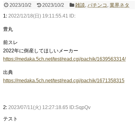
2023/10/2
2023/10/2
雑談
,
パチンコ
,
業界ネタ
1:
2022/12/18(日) 19:11:55.41 ID:
Powered by livedoor 相互RSS
豊丸
前スレ
2022年に倒産してほしいメーカー
https://medaka.5ch.net/test/read.cgi/pachik/1639563314/
出典
https://medaka.5ch.net/test/read.cgi/pachik/1671358315
2:
2023/07/11(火) 12:27:18.65 ID:SqpQv
テスト