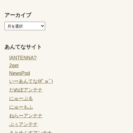
アーカイブ
あんてなサイト
!ANTENNA?
2get
NewsPod
いーあんてな(#ﾟｗﾟ)
だめぽアンテナ
にゅーぷる
にゅーもふ
ねらーアンテナ
ぷぅアンテナ
まとめくすアンテナ