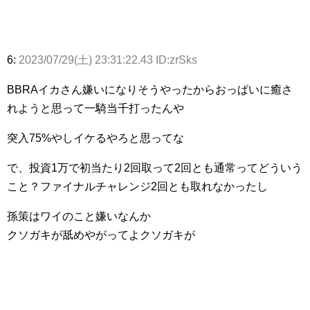
6:
2023/07/29(土) 23:31:22.43 ID:zrSks
BBRAイカさん嫌いになりそうやったからおっぱいに癒さ
れようと思って一騎当千打ったんや
突入75%やしイケるやろと思ってな
で、投資1万で初当たり2回取って2回とも通常ってどういう
こと？ファイナルチャレンジ2回とも取れなかったし
孫策はワイのこと嫌いなんか
クソガキが舐めやがってよクソガキが