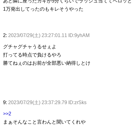
あと隣に座ったガキが5分くらいでラッシュ当ててペロッと
1万発出してったのもキレそうやった
2:
2023/07/29(土) 23:27:01.11 ID:9yhAM
グチャグチャうるせぇよ
打ってる時点で負けるやろ
勝てねぇのはお前が全部悪い納得しとけ
9:
2023/07/29(土) 23:37:29.79 ID:zrSks
>>2
まぁそんなこと言わんと聞いてくれや