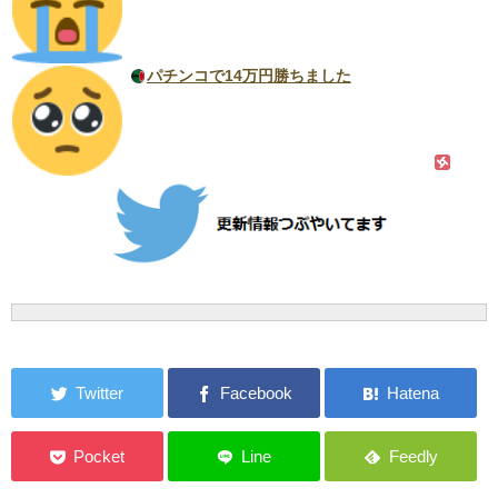
パチンコで14万円勝ちました