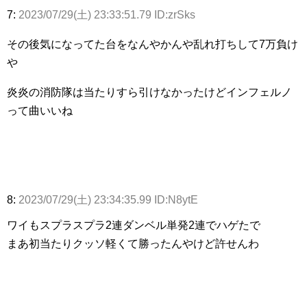
7:
2023/07/29(土) 23:33:51.79 ID:zrSks
その後気になってた台をなんやかんや乱れ打ちして7万負け
や
炎炎の消防隊は当たりすら引けなかったけどインフェルノ
って曲いいね
8:
2023/07/29(土) 23:34:35.99 ID:N8ytE
ワイもスプラスプラ2連ダンベル単発2連でハゲたで
まあ初当たりクッソ軽くて勝ったんやけど許せんわ