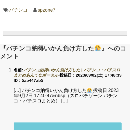
パチンコ
spzone7
『パチンコ納得いかん負け方した
』へのコ
メント
名前:
パチンコ納得いかん負け方した | パチンコ・パチスロ
まとめあんてなポータル
投稿日：2023/09/02(土) 17:48:39
ID：5ab447ab5
[…] パチンコ納得いかん負け方した
投稿日 2023
年9月2日 17:40:47&nbsp（スロパチゾーン パチン
コ・パチスロまとめ） […]