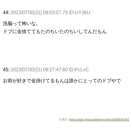
44:
2023/07/30(日) 09:03:07.79 ID:UY2kU
洗脳って怖いな。
ドブに金捨ててもたのちいたのちいしてんだもん
45:
2023/07/30(日) 09:27:47.60 ID:PcLvC
お前が好きで金掛けてるもんは誰かにとってのドブやで
引用元:
https://talk.jp/boards/livejupiter/1690640782