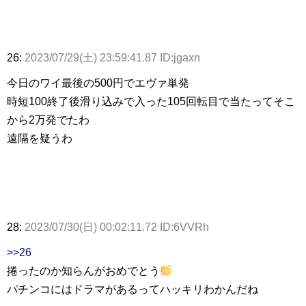
26:
2023/07/29(土) 23:59:41.87 ID:jgaxn
今日のワイ最後の500円でエヴァ単発
時短100終了後滑り込みで入った105回転目で当たってそこ
から2万発でたわ
遠隔を疑うわ
28:
2023/07/30(日) 00:02:11.72 ID:6VVRh
>>26
捲ったのか知らんがおめでとう
パチンコにはドラマがあるってハッキリわかんだね