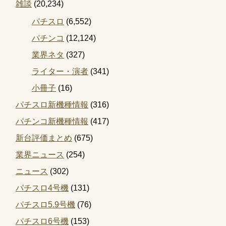
雑談
(20,234)
パチスロ
(6,552)
パチンコ
(12,124)
業界ネタ
(327)
ライター・演者
(341)
小冊子
(16)
パチスロ新機種情報
(316)
パチンコ新機種情報
(417)
新台評価まとめ
(675)
業界ニュース
(254)
ニュース
(302)
パチスロ4号機
(131)
パチスロ5.9号機
(76)
パチスロ6号機
(153)