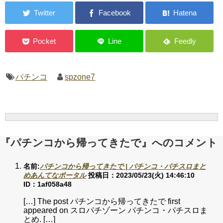
パチンコ
spzone7
『パチンコから帰ってきたで』へのコメント
名前:
パチンコから帰ってきたで | パチンコ・パチスロまと
めあんてなポータル
投稿日：2023/05/23(火) 14:46:10
ID：1af058a48
[…] The post パチンコから帰ってきたで first
appeared on スロパチゾーン パチンコ・パチスロま
とめ. […]