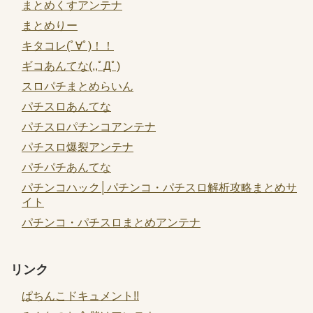
まとめくすアンテナ
まとめりー
キタコレ(ﾟ∀ﾟ)！！
ギコあんてな(,,ﾟДﾟ)
スロパチまとめらいん
パチスロあんてな
パチスロパチンコアンテナ
パチスロ爆裂アンテナ
パチパチあんてな
パチンコハック│パチンコ・パチスロ解析攻略まとめサ
イト
パチンコ・パチスロまとめアンテナ
リンク
ぱちんこドキュメント!!