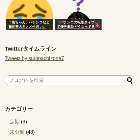
俺ちゃん、パチンコだと
パチンコの転落タイプっ
藤商事の台と相性悪い。
て優先順位どうなってる
の？
Twitterタイムライン
Tweets by suropachizone7
カテゴリー
定期
(3)
未分類
(48)