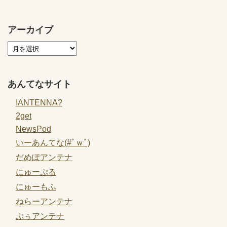
アーカイブ
あんてなサイト
!ANTENNA?
2get
NewsPod
いーあんてな(#ﾟｗﾟ)
だめぽアンテナ
にゅーぷる
にゅーもふ
ねらーアンテナ
ぷぅアンテナ