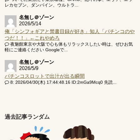
レカセブン、ダンバイン、ウルトラ...
名無し＠ゾーン
2026/5/14
俺「シンフォギアと禁書目録が好き」知人「パチンコのや
つだ！！」←これやめろ
夜魅館東京や大阪で心も体もリラックスしたい時は、ぜひお気
軽にご連絡ください Googleで...
名無し＠ゾーン
2026/5/9
パチンコスロットで出汁が出る瞬間
8: 2026/04/30(木) 17:44:48.16 ID:2mGa9Mcq0 先読...
過去記事ランダム