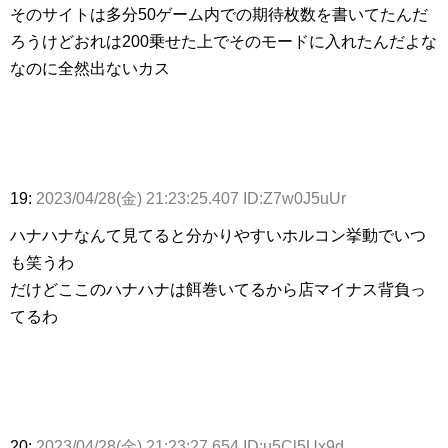
そのサイトは多分50ゲーム内での期待枚数を書いてたんだ
ろうけどおれは200乗せた上でそのモードに入れたんだよな
なのに全然出ないカス
19:
2023/04/28(金) 21:23:25.407 ID:Z7w0J5uUr
ハナハナなんて見てると分かりやすいホルコン挙動でいつ
も笑うわ
だけどここのハナハナは餌巻いてるから店マイナス背負っ
てるわ
20:
2023/04/28(金) 21:23:27.654 ID:u5Cl5Ux9d