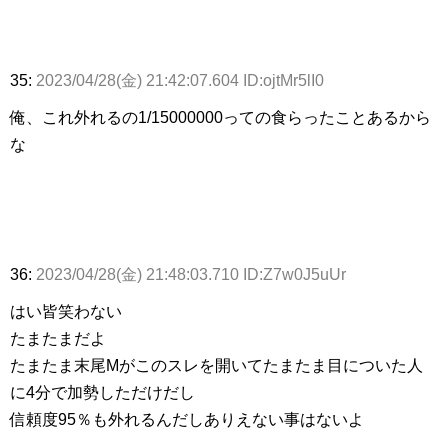
35:
2023/04/28(金) 21:42:07.604 ID:ojtMr5lI0
俺、これ外れるの1/15000000っての食らったことあるから
な
36:
2023/04/28(金) 21:48:03.710 ID:Z7w0J5uUr
はい皆笑わない
たまたまだよ
たまたま末尾Mがこのスレを開いてたまたま目についた人
に4分で加勢しただけだし
信頼度95％も外れるんだしありえない事はないよ