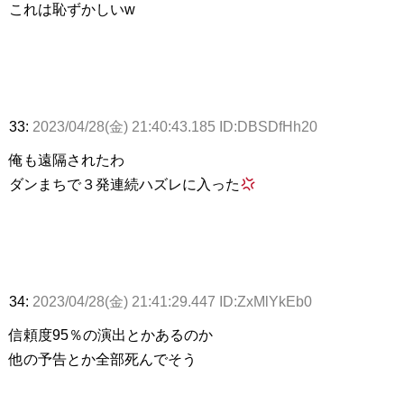
これは恥ずかしいw
33:
2023/04/28(金) 21:40:43.185 ID:DBSDfHh20
俺も遠隔されたわ
ダンまちで３発連続ハズレに入った
34:
2023/04/28(金) 21:41:29.447 ID:ZxMlYkEb0
信頼度95％の演出とかあるのか
他の予告とか全部死んでそう