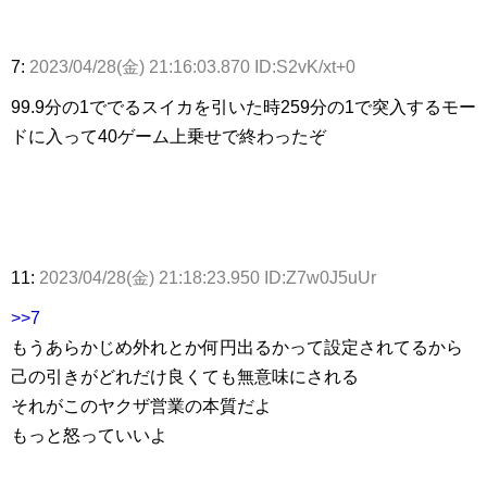
7:
2023/04/28(金) 21:16:03.870 ID:S2vK/xt+0
99.9分の1ででるスイカを引いた時259分の1で突入するモー
ドに入って40ゲーム上乗せで終わったぞ
11:
2023/04/28(金) 21:18:23.950 ID:Z7w0J5uUr
>>7
もうあらかじめ外れとか何円出るかって設定されてるから
己の引きがどれだけ良くても無意味にされる
それがこのヤクザ営業の本質だよ
もっと怒っていいよ