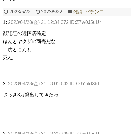
2023/5/22
2023/5/22
雑談
,
パチンコ
Powered by livedoor 相互RSS
1:
2023/04/28(金) 21:12:34.372 ID:Z7w0J5uUr
顔認証の遠隔店確定
ほんとヤクザの商売だな
二度とこんわ
死ね
2:
2023/04/28(金) 21:13:05.642 ID:OJYnIdXtd
さっき3万発出してきたわ
3:
2023/04/28(金) 21:13:20.749 ID:Z7w0J5uUr