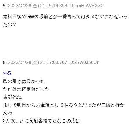
5:
2023/04/28(金) 21:15:14.393 ID:FmHbWEXZ0
給料日後でGW休暇前とか一番言ってはダメなのになぜいっ
たの？
8:
2023/04/28(金) 21:17:03.767 ID:Z7w0J5uUr
>>5
己の引きは良かった
ただ外れ確定台だった
店舗死ね
まじで明日からお金落としてやろうと思ったが二度と行か
んわ
3万欲しさに良顧客捨てたなこの店は