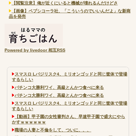
【閲覧注意】俺が近くにいると機械が壊れるんだけどさ
【画像】ペプシコーラ社、「こういうのでいいんだよ」な新商
品を発売
Powered by livedoor 相互RSS
スマスロ Lバジリスク4、ミリオンゴッドと同じ筐体で登場
するらしい
パチンコ大勝利ワイ、高級とんかつ食べに来る
パチンコ大勝利ワイ、高級とんかつ食べに来る
スマスロ Lバジリスク4、ミリオンゴッドと同じ筐体で登場
するらしい
【動画】甲子園の女性審判さん、早速甲子園で盛大にやら
かすｗｗｗｗｗｗ
職場の人妻と不倫をして、ついに、、、