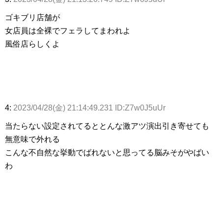
ゴキブリ店舗が
女店員は全裸でフェラしてまわれよ
風俗店らしくよ
4:
2023/04/28(金) 21:14:49.231 ID:Z7w0J5uUr
当たらない設定されてるととんな激アツ演出引き寄せても
無意味で外れる
こんな不自然な挙動でばれないと思ってる脳みそがやばい
わ