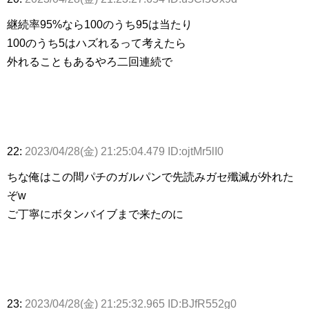
継続率95%なら100のうち95は当たり
100のうち5はハズれるって考えたら
外れることもあるやろ二回連続で
22:
2023/04/28(金) 21:25:04.479 ID:ojtMr5lI0
ちな俺はこの間パチのガルパンで先読みガセ殲滅が外れた
ぞw
ご丁寧にボタンバイブまで来たのに
23:
2023/04/28(金) 21:25:32.965 ID:BJfR552g0