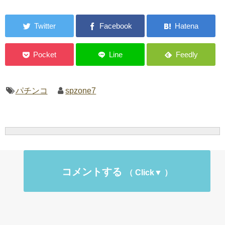
パチンコ
spzone7
コメントする