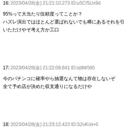
16:
2023/04/28(金) 21:21:10.273 ID:u5Cl5Ux9d
95%って大当たり信頼度ってことか？
ハズレ演出ではほとんど選ばれないでも稀にあるそれを引
いただけやぞ考え方か工口
17:
2023/04/28(金) 21:22:08.641 ID:ojtMr5lI0
今のパチンコに確率やら抽選なんて物は存在しないぞ
全て予め店が決めた収支通りになるだけや
18:
2023/04/28(金) 21:23:12.423 ID:S2vK/xt+0