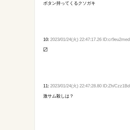
ボタン持ってくるクソガキ
10:
2023/01/24(火) 22:47:17.26 ID:cr9eu2med
〼
11:
2023/01/24(火) 22:47:28.80 ID:Zh/Czz1Bd
激サム殺しは？