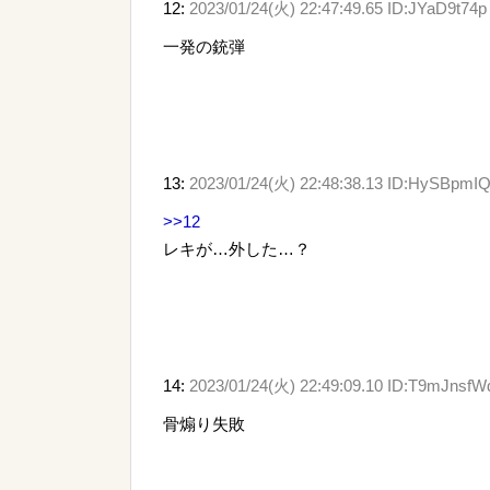
12:
2023/01/24(火) 22:47:49.65 ID:JYaD9t74p
一発の銃弾
13:
2023/01/24(火) 22:48:38.13 ID:HySBpmI
>>12
レキが…外した…？
14:
2023/01/24(火) 22:49:09.10 ID:T9mJnsfW
骨煽り失敗