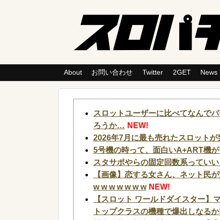
About
お問い合わせ
Twitter
2GET
News
スロットユーザーに比べてなんでパ
ろうか…
NEW!
2026年7月に最も売れたスロットが
5号機の時って、面白いA+ART機
スタサポやらの固定回数系っていい
【画像】恋する女さん、ネット民が
w w w w w w w
NEW!
【スロット ワールドダイスター】マ
トップクラスの機種で爆出しなるか