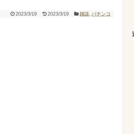
2023/3/19
2023/3/19
雑談
,
パチンコ