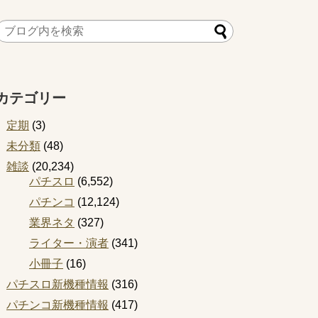
カテゴリー
定期
(3)
未分類
(48)
雑談
(20,234)
パチスロ
(6,552)
パチンコ
(12,124)
業界ネタ
(327)
ライター・演者
(341)
小冊子
(16)
パチスロ新機種情報
(316)
パチンコ新機種情報
(417)