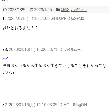
2023/1/25
2023/1/25
雑談
,
パチンコ
1:
2023/01/16(月) 10:11:00.64 ID:PP1Qo2+M0
Powered by livedoor 相互RSS
以外とおるよな！？
78:
2023/01/16(月) 11:06:58.71 ID:r7vOLsz+a
>>1
消費者がいるから生産者が生きていけることをわかってな
いバカ
82:
2023/01/16(月) 11:10:03.05 ID:HGLdNsgDH