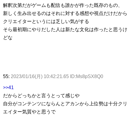
解釈次第だがゲームも配信も誰かが作った既存のもの、
新しく生み出せるのはそれに対する感想や視点だけだから
クリエイターというには乏しい気がする
そら最初期にやりだした人は新たな文化は作ったと思うけ
どな
55:
2023/01/16(月) 10:42:21.65 ID:Ms8pSX8Q0
>>41
だからどっちかと言うとって感じや
自分がコンテンツにならんとアカンから上位勢は十分クリ
エイター気質やと思うで