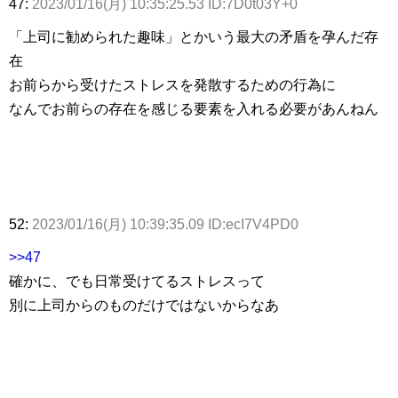
47:
2023/01/16(月) 10:35:25.53 ID:7D0t03Y+0
「上司に勧められた趣味」とかいう最大の矛盾を孕んだ存
在
お前らから受けたストレスを発散するための行為に
なんでお前らの存在を感じる要素を入れる必要があんねん
52:
2023/01/16(月) 10:39:35.09 ID:ecI7V4PD0
>>47
確かに、でも日常受けてるストレスって
別に上司からのものだけではないからなあ