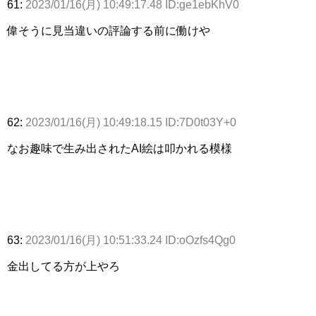
61:
2023/01/16(月) 10:49:17.48 ID:ge1ebKhV0
偉そうに見当違いの評論する前に働けや
62:
2023/01/16(月) 10:49:18.15 ID:7D0t03Y+0
なお趣味で生み出されたAI絵は叩かれる模様
63:
2023/01/16(月) 10:51:33.24 ID:oOzfs4Qg0
金出してる方が上やろ