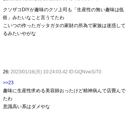
クソザコDIYが趣味のクソ上司も「生産性の無い趣味は低
俗」みたいなこと言うてたわ
こいつの作ったガッタガタの家財の所為で家族は迷惑して
るみたいやがな
26:
2023/01/16(月) 10:24:03.42 ID:GQNvwSiT0
>>23
趣味に生産性求める美容師おったけど精神病んで店畳んで
たわ
意識高い系はダメやな