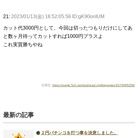
21:
2023/01/13(金) 16:52:05.56 ID:gK90onIUM
カット代3000円として、今回は切ったつもりだけにしてあ
と数ヶ月待ってカットすれば1000円プラスよ
これ実質勝ちやね
引用元:
https://eagle.5ch.net/test/read.cgi/livejupiter/1673595258/
最新の記事
２円パチンコを打つ事を決意しました。