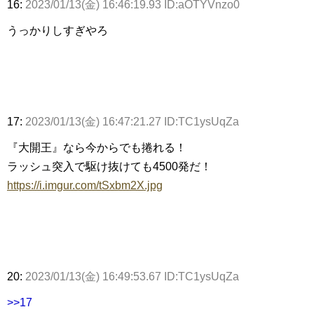
16:
2023/01/13(金) 16:46:19.93 ID:aOTYVnzo0
うっかりしすぎやろ
17:
2023/01/13(金) 16:47:21.27 ID:TC1ysUqZa
『大開王』なら今からでも捲れる！
ラッシュ突入で駆け抜けても4500発だ！
https://i.imgur.com/tSxbm2X.jpg
20:
2023/01/13(金) 16:49:53.67 ID:TC1ysUqZa
>>17