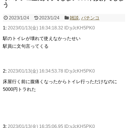
う
Powered by livedoor 相互RSS
2023/1/24
2023/1/24
雑談
,
パチンコ
1:
2023/01/13(金) 16:34:18.32 ID:yJcKH5PK0
駅のトイレが壊れて使えなかったせい
駅員に文句言ってくる
2:
2023/01/13(金) 16:34:53.78 ID:yJcKH5PK0
床屋行く前に腹痛くなったからトイレ行っただけなのに
5000円トラれた
3:
2023/01/13(金) 16:35:06.95 ID:yJcKH5PK0