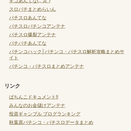
ギコあんてな(,,ﾟДﾟ)
スロパチまとめらいん
パチスロあんてな
パチスロパチンコアンテナ
パチスロ爆裂アンテナ
パチパチあんてな
パチンコハック│パチンコ・パチスロ解析攻略まとめサ
イト
パチンコ・パチスロまとめアンテナ
リンク
ぱちんこドキュメント!!
みんなのお金儲けアンテナ
投資ギャンブル ブログランキング
秋葉原パチンコ・パチスロデータまとめ