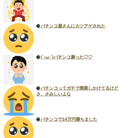
パチンコ屋さんにカツアゲされた
(´;ω;`)パチンコ勝った♡♡
パチンコってガチで廃業しかけてるけど
さ、さみしいよな
パチンコで14万円勝ちました