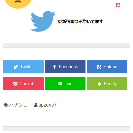
パチンコ
spzone7