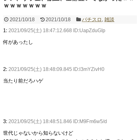
ｗｗｗｗｗｗｗ
Powered by livedoor 相互RSS
2021/10/18
2021/10/18
パチスロ
,
雑談
1:
2021/09/25(土) 18:47:12.668 ID:UapZduGIp
何があったし
2:
2021/09/25(土) 18:48:09.845 ID:l3mYZivH0
当たり前だろハゲ
3:
2021/09/25(土) 18:48:51.846 ID:M9Fm6w5/d
世代じゃないから知らないけど