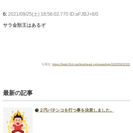
6:
2021/09/25(土) 18:56:02.770 ID:aFJBJ+6/0
サラ金獣王はあるぞ
引用元:
https://hebi.5ch.net/test/read.cgi/news4vip/1632563232/
最新の記事
２円パチンコを打つ事を決意しました。