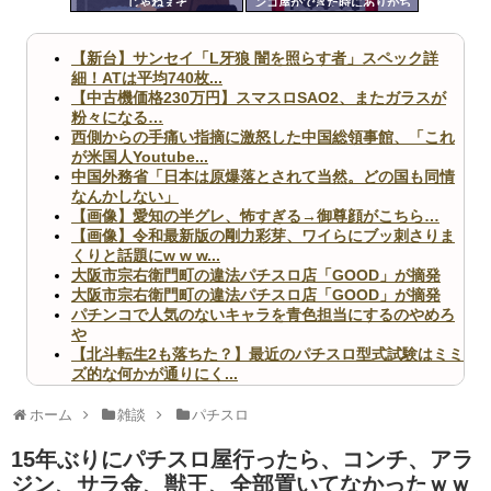
じゃねぇぞ
ンコ屋ができた時にありがち
ツー
な事ｗｗｗｗｗｗｗｗｗｗｗ
ｗｗｗｗｗｗｗ
ル
【新台】サンセイ「L牙狼 闇を照らす者」スペック詳
細！ATは平均740枚...
【中古機価格230万円】スマスロSAO2、またガラスが
粉々になる…
西側からの手痛い指摘に激怒した中国総領事館、「これ
が米国人Youtube...
中国外務省「日本は原爆落とされて当然。どの国も同情
なんかしない」
【画像】愛知の半グレ、怖すぎる→御尊顔がこちら…
【画像】令和最新版の剛力彩芽、ワイらにブッ刺さりま
くりと話題にw w w...
大阪市宗右衛門町の違法パチスロ店「GOOD」が摘発
大阪市宗右衛門町の違法パチスロ店「GOOD」が摘発
パチンコで人気のないキャラを青色担当にするのやめろ
や
【北斗転生2も落ちた？】最近のパチスロ型式試験はミミ
ズ的な何かが通りにく...
無職のパチンコカス(22)なんやが、ワイの人生どれくら
いヤバいか教えて？...
ホーム
雑談
パチスロ
AngelBeats!とかいうクソアニメの思い出ｗｗｗ
15年ぶりにパチスロ屋行ったら、コンチ、アラ
ジン、サラ金、獣王、全部置いてなかったｗｗ