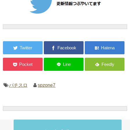
パチスロ
spzone7