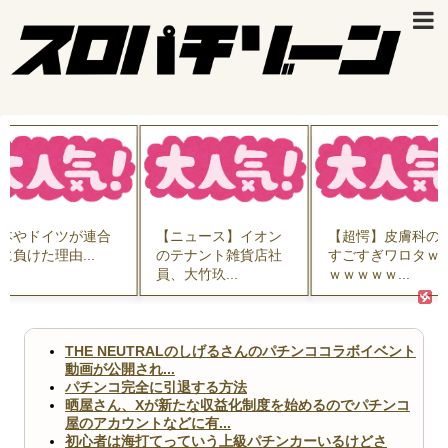
本やドイツが連合
【ニュース】イオン
【超愕】皮膚科の
に負けた理由...
のテナント雑貨店社
すごすぎワロタｗ
員、大竹玖...
ｗｗｗｗｗ...
THE NEUTRALのしげるさんのパチンココラボイベント
動画が公開され...
パチンコ完全に引退する方法
晒屋さん、Xが新たな収益化制度を始めるのでパチンコ
屋のアカウントなどに有...
初心者は海打てっていう上級パチンカーいるけどさ