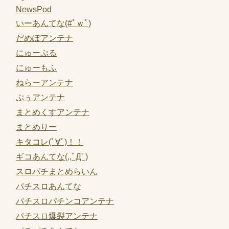
NewsPod
いーあんてな(#ﾟｗﾟ)
だめぽアンテナ
にゅーぷる
にゅーもふ
ねらーアンテナ
ぷぅアンテナ
まとめくすアンテナ
まとめりー
キタコレ(ﾟ∀ﾟ)！！
ギコあんてな(,,ﾟДﾟ)
スロパチまとめらいん
パチスロあんてな
パチスロパチンコアンテナ
パチスロ爆裂アンテナ