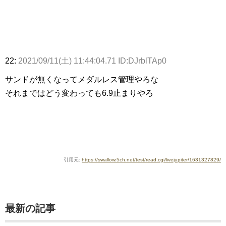
22:
2021/09/11(土) 11:44:04.71 ID:DJrblTAp0
サンドが無くなってメダルレス管理やろな
それまではどう変わっても6.9止まりやろ
引用元:
https://swallow.5ch.net/test/read.cgi/livejupiter/1631327829/
最新の記事