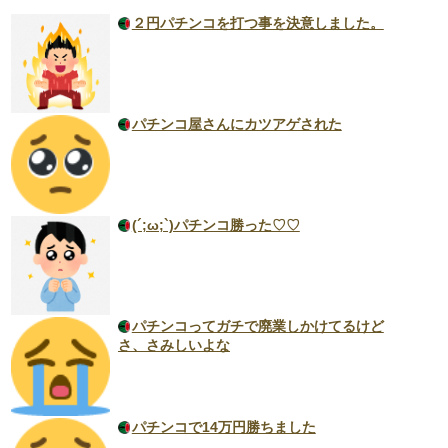
２円パチンコを打つ事を決意しました。
パチンコ屋さんにカツアゲされた
(´;ω;`)パチンコ勝った♡♡
パチンコってガチで廃業しかけてるけど
さ、さみしいよな
パチンコで14万円勝ちました