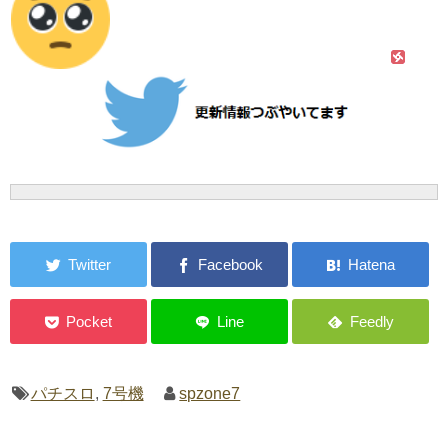
パチスロ
,
7号機
spzone7