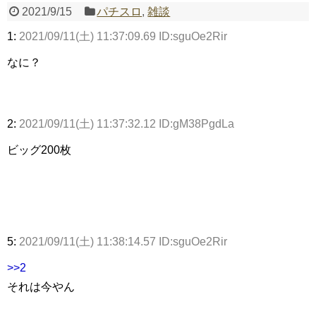
2021/9/15
パチスロ
,
雑談
1:
2021/09/11(土) 11:37:09.69 ID:sguOe2Rir
Powered by livedoor 相互RSS
なに？
2:
2021/09/11(土) 11:37:32.12 ID:gM38PgdLa
ビッグ200枚
5:
2021/09/11(土) 11:38:14.57 ID:sguOe2Rir
>>2
それは今やん