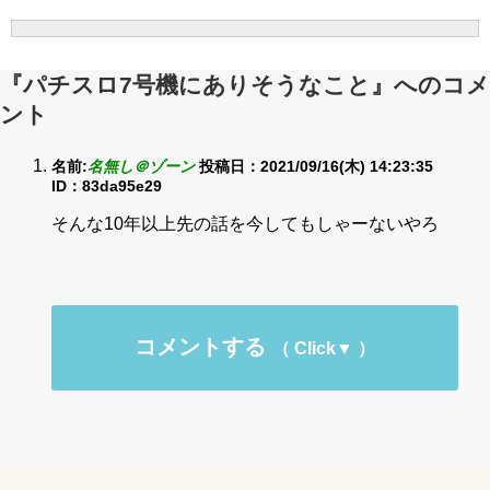
『パチスロ7号機にありそうなこと』へのコメ
ント
名前:
名無し＠ゾーン
投稿日：2021/09/16(木) 14:23:35
ID：83da95e29
そんな10年以上先の話を今してもしゃーないやろ
コメントする