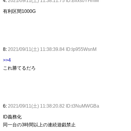
4:
2021/09/11(土) 11:38:11.75 ID:Bxxs0YHmM
有利区間1000G
8:
2021/09/11(土) 11:38:39.84 ID:lp955WsnM
>>4
これ勝てるだろ
6:
2021/09/11(土) 11:38:20.82 ID:t3NuMWGBa
ID義務化
同一台の3時間以上の連続遊戯禁止