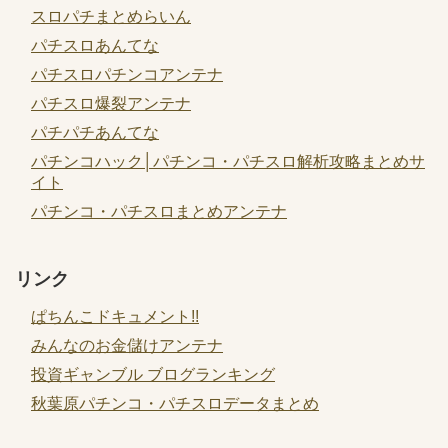
スロパチまとめらいん
パチスロあんてな
パチスロパチンコアンテナ
パチスロ爆裂アンテナ
パチパチあんてな
パチンコハック│パチンコ・パチスロ解析攻略まとめサ
イト
パチンコ・パチスロまとめアンテナ
リンク
ぱちんこドキュメント!!
みんなのお金儲けアンテナ
投資ギャンブル ブログランキング
秋葉原パチンコ・パチスロデータまとめ