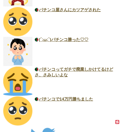
パチンコ屋さんにカツアゲされた
(´;ω;`)パチンコ勝った♡♡
パチンコってガチで廃業しかけてるけど
さ、さみしいよな
パチンコで14万円勝ちました