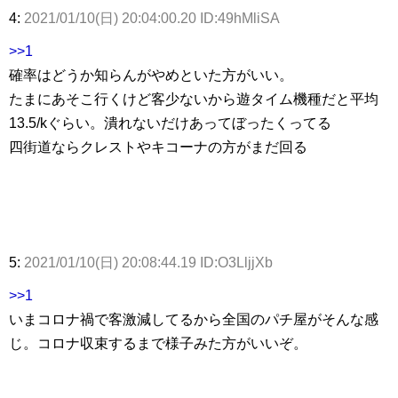
4:
2021/01/10(日) 20:04:00.20 ID:49hMliSA
>>1
確率はどうか知らんがやめといた方がいい。
たまにあそこ行くけど客少ないから遊タイム機種だと平均
13.5/kぐらい。潰れないだけあってぼったくってる
四街道ならクレストやキコーナの方がまだ回る
5:
2021/01/10(日) 20:08:44.19 ID:O3LljjXb
>>1
いまコロナ禍で客激減してるから全国のパチ屋がそんな感
じ。コロナ収束するまで様子みた方がいいぞ。