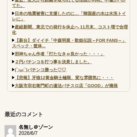
てた。
日本の地震被害に支援したのに…「韓国産の水は水洗トイ
レに」
産経新聞、東北での発行を休止へ 11月末、コスト増で合理
化
【新台】ダイイチ「中森明菜・歌姫伝説～FOR FANS～」
スペック・筐体...
邪神ちゃん作者「打たなきゃ良かった・・・」
２円パチンコを打つ事を決意しました。
(´;ω;`)パチンコ勝った♡♡
【悲報】牙狼12黄金騎士極限、変な雰囲気に・・・
大阪市宗右衛門町の違法パチスロ店「GOOD」が摘発
【北斗転生2も落ちた？】最近のパチスロ型式試験はミミズ
的な何かが通りにく...
【実戦報告】e黄門ちゃま寿限無 初日の評判まとめ！コン
プ報告あり！弱予告...
最近のコメント
アズールレーン スロット評価はコイン持ちの悪い疑似ボ天
井の軽い絆？
名無し＠ゾーン
2026/6/7