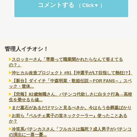
コメントする
管理人イチオシ！
スロッターさん「専業って職業聞かれたらなんて答えてる
の？」
沖ヒカル改造プロジェクト #91【沖選手がLT目指して熱狂!?】
【新台】ダイイチ「中森明菜・歌姫伝説～FOR FANS～」スペ
ック・筐体...
【悲報】82歳無職さん、パチンコ代欲しさに白タク行為→高校
生を乗せるも値...
まだ墓石があるだけマシと見るべきか。今はもう合葬墓ばかり
お前ら『ペルチェ素子の首ネッククーラー』使ったことある
か？
冷笑系パチンカスさん「フルカスは脳死？成人男子がパチンコ
の演出に一喜一憂...