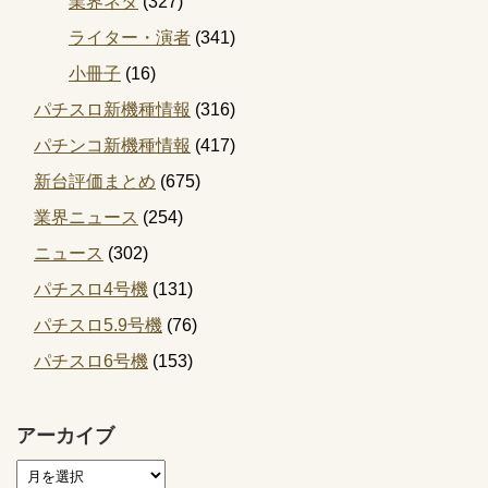
業界ネタ
(327)
ライター・演者
(341)
小冊子
(16)
パチスロ新機種情報
(316)
パチンコ新機種情報
(417)
新台評価まとめ
(675)
業界ニュース
(254)
ニュース
(302)
パチスロ4号機
(131)
パチスロ5.9号機
(76)
パチスロ6号機
(153)
アーカイブ