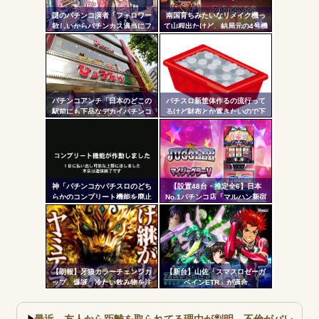
Powered by livedoor 相互RSS
更新
謎のパチンコ演者「フォロワー
南国育ちみたいなリメイク機っ
欲しいからパチンカス適当にフ
て山程出たけど、結局元の4号機
ツー
ォローしよう」「フォロー返し
では公開されていた部分を公開
て来ないやつリムろ」←これで
しないから客が疑心暗鬼になっ
ル
何回もフォローしてくるのウザ
て打たないんだよな
がられてますよ
パチンコアンチ「日本のどこの
パチスロ新筐体作るの流行って
駅前にも下品なデカイパチンコ
るけど財布とか置きたいので下
屋があって恥ずかしい」
皿とか今まで通りがいいわ
神「パチンコかパチスロのどち
【設置48台・推定全6】日本
らかのコンプリート機能を廃止
No.1パチンコ店「マルハン新宿
して出し放題にします！」←ど
東宝ビル店」のマイジャグラ
っち選ぶ？？？
ー、とんでもない事になるｗｗ
ｗｗｗ
【朗報】牙狼カラーチェンジカ
【新台】山佐「スマスロゼーガ
ップ、爆誕 冷たい飲み物を注
ペインETR」が適合
ぐと背景が浮かび上がる
最近、友人から距離を取られてる理由が判明。不倫がバレ