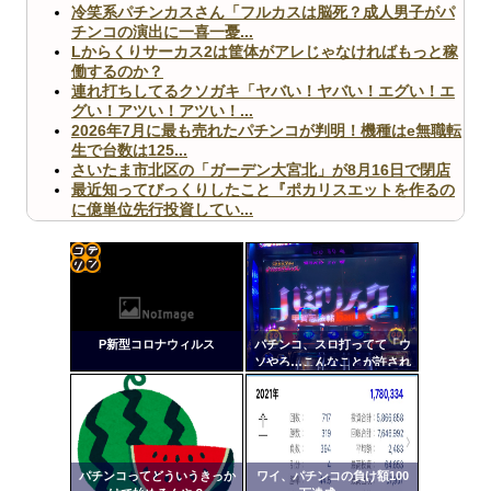
冷笑系パチンカスさん「フルカスは脳死？成人男子がパ
チンコの演出に一喜一憂...
Lからくりサーカス2は筐体がアレじゃなければもっと稼
働するのか？
連れ打ちしてるクソガキ「ヤバい！ヤバい！エグい！エ
グい！アツい！アツい！...
2026年7月に最も売れたパチンコが判明！機種はe無職転
生で台数は125...
さいたま市北区の「ガーデン大宮北」が8月16日で閉店
最近知ってびっくりしたこと『ポカリスエットを作るの
に億単位先行投資してい...
【ヤバ杉】日本の無車検車「実は俺たち20万台も走って
ますｗ」←これどうす...
【閲覧注意】俺が近くにいると機械が壊れるんだけどさ
【画像】ペプシコーラ社、「こういうのでいいんだよ」
コテ
な新商品を発売
リン
P新型コロナウィルス
パチンコ、スロ打ってて「ウ
- 固
ソやろ…こんなことが許され
ていいのか！？」って思った
定リ
こと
ンク
Powered by livedoor 相互RSS
自動
更新
パチンコってどういうきっか
ワイ、パチンコの負け額100