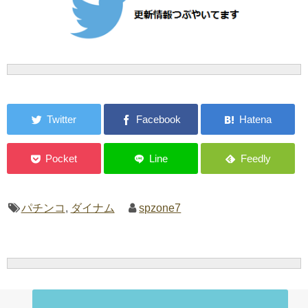
パチンコ
,
ダイナム
spzone7