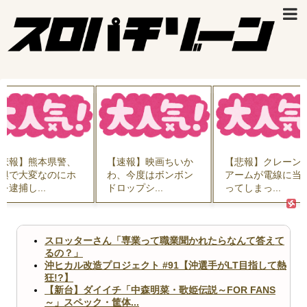
悲報】熊本県警、
【速報】映画ちいか
【悲報】クレーン
興で大変なのにホ
わ、今度はボンボン
アームが電線に当
を逮捕し...
ドロップシ...
ってしまっ...
スロッターさん「専業って職業聞かれたらなんて答えて
るの？」
沖ヒカル改造プロジェクト #91【沖選手がLT目指して熱
狂!?】
【新台】ダイイチ「中森明菜・歌姫伝説～FOR FANS
～」スペック・筐体...