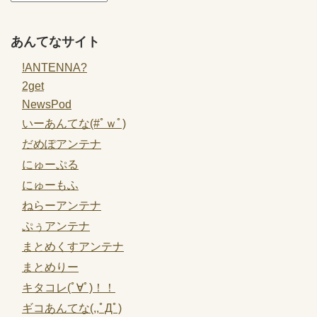
あんてなサイト
!ANTENNA?
2get
NewsPod
いーあんてな(#ﾟｗﾟ)
だめぽアンテナ
にゅーぷる
にゅーもふ
ねらーアンテナ
ぷぅアンテナ
まとめくすアンテナ
まとめりー
キタコレ(ﾟ∀ﾟ)！！
ギコあんてな(,,ﾟДﾟ)