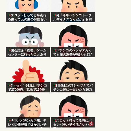
スロット打ってる時流れ
俺「今年パチンコトータ
る曲って元の曲の何倍もい
ルマイナスなんだが」お前
い曲に聞こえるよね
ら「金捨てるの趣味な
の？」
国会討論「総理、ゲーム
パチンコのヘソがデカく
センターに行ったことあり
ても左の調整が悪ければど
ますか？パチンコ行ったこ
うと言う事はねんだよ
とありますか？」
(´・ω・`)今日はパチンコ
[画像]このTシャツきてパ
で27000円、競馬で18400
チンコ屋に一日いたら10万
円勝ちました
円もらえるならやるか？
ナマポパチンカス俺、テ
スロット打ってる時にボ
レビの修理費で２か月パチ
タンバチバチうるさいやつ
ンコ打てないことが確定し
死ねよ