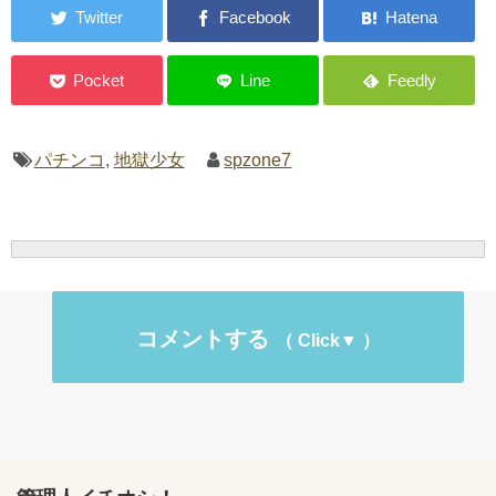
パチンコ
,
地獄少女
spzone7
コメントする