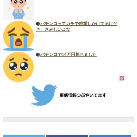
パチンコってガチで廃業しかけてるけど
さ、さみしいよな
パチンコで14万円勝ちました