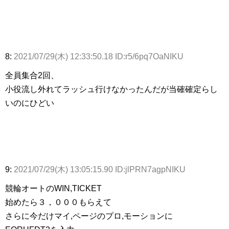
8:
2021/07/29(木) 12:33:50.18 ID:r5/6pq7OaNIKU
全員集合2回、
小役流し外れてラッシュ行けなかったんだが当確確定らし
いのにひどい
9:
2021/07/29(木) 13:05:15.90 ID:jlPRN7agpNIKU
競輪オートのWIN,TICKET
始めたら３，０００もらえて
さらに今だけマイ,ページのプロ,モーションに