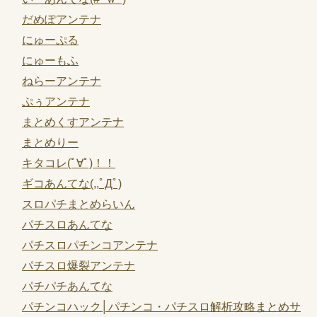
だめぽアンテナ
にゅーぷる
にゅーもふ
ねらーアンテナ
ぷぅアンテナ
まとめくすアンテナ
まとめりー
キタコレ(ﾟ∀ﾟ)！！
ギコあんてな(,,ﾟДﾟ)
スロパチまとめらいん
パチスロあんてな
パチスロパチンコアンテナ
パチスロ爆裂アンテナ
パチパチあんてな
パチンコハック│パチンコ・パチスロ解析攻略まとめサ