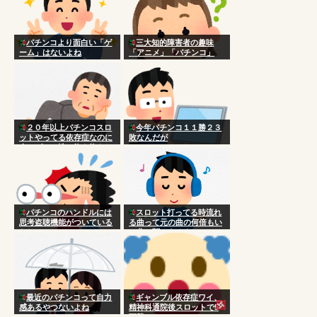
パチンコより面白い「ゲ
三大知的障害者の趣味
ーム」はないよね
「アニメ」「パチンコ」
２０年以上パチンコスロ
今年パチンコ１１勝２３
ットやってる依存症なのに
敗なんだが
今のゲーム性に飽き飽きし
てきた。
パチンコのハンドルには
スロット打ってる時流れ
思考盗聴機能がついている
る曲って元の曲の何倍もい
らしい
い曲に聞こえるよね
最近のパチンコって自力
ギャンブル依存症ワイ、
感あるやつないよね
精神科通院後スロットで5
万勝ち