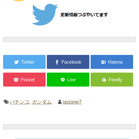
パチンコ
,
ガンダム
spzone7