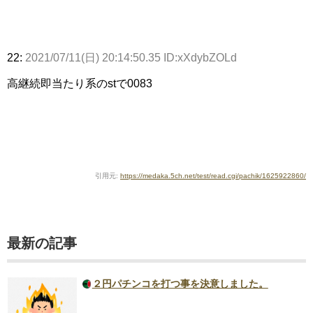
22:
2021/07/11(日) 20:14:50.35 ID:xXdybZOLd
高継続即当たり系のstで0083
引用元:
https://medaka.5ch.net/test/read.cgi/pachik/1625922860/
最新の記事
２円パチンコを打つ事を決意しました。