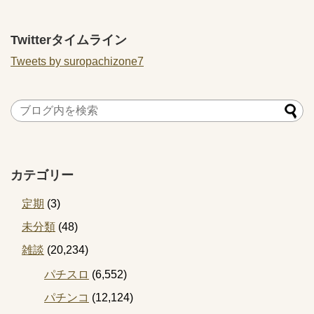
Twitterタイムライン
Tweets by suropachizone7
カテゴリー
定期
(3)
未分類
(48)
雑談
(20,234)
パチスロ
(6,552)
パチンコ
(12,124)