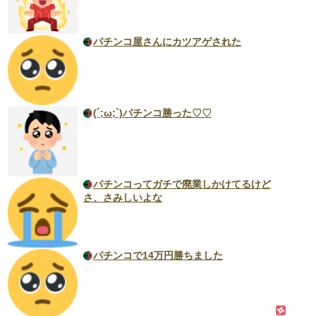
パチンコ屋さんにカツアゲされた
(´;ω;`)パチンコ勝った♡♡
パチンコってガチで廃業しかけてるけど
さ、さみしいよな
パチンコで14万円勝ちました