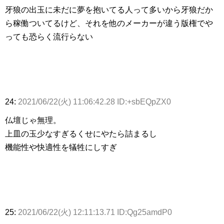
牙狼の出玉に未だに夢を抱いてる人って多いから牙狼だか
ら稼働ついてるけど、それを他のメーカーが違う版権でや
っても恐らく流行らない
24:
2021/06/22(火) 11:06:42.28 ID:+sbEQpZX0
仏壇じゃ無理。
上皿の玉少なすぎるくせにやたら詰まるし
機能性や快適性を犠牲にしすぎ
25:
2021/06/22(火) 12:11:13.71 ID:Qg25amdP0