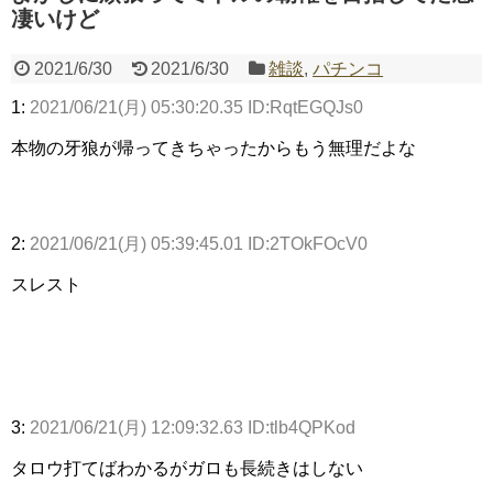
凄いけど
2021/6/30
2021/6/30
雑談
,
パチンコ
Powered by livedoor 相互RSS
1:
2021/06/21(月) 05:30:20.35 ID:RqtEGQJs0
本物の牙狼が帰ってきちゃったからもう無理だよな
2:
2021/06/21(月) 05:39:45.01 ID:2TOkFOcV0
スレスト
3:
2021/06/21(月) 12:09:32.63 ID:tlb4QPKod
タロウ打てばわかるがガロも長続きはしない