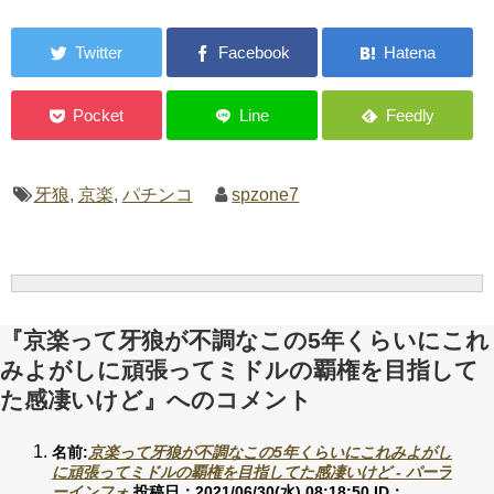
牙狼
,
京楽
,
パチンコ
spzone7
『京楽って牙狼が不調なこの5年くらいにこれ
みよがしに頑張ってミドルの覇権を目指して
た感凄いけど』へのコメント
名前:
京楽って牙狼が不調なこの5年くらいにこれみよがし
に頑張ってミドルの覇権を目指してた感凄いけど - パーラ
ーインフォ
投稿日：2021/06/30(水) 08:18:50
ID：