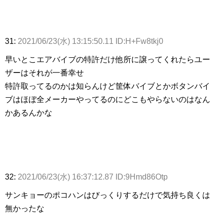
31:
2021/06/23(水) 13:15:50.11 ID:H+Fw8tkj0
早いとこエアバイブの特許だけ他所に譲ってくれたらユー
ザーはそれが一番幸せ
特許取ってるのかは知らんけど筐体バイブとかボタンバイ
ブはほぼ全メーカーやってるのにどこもやらないのはなん
かあるんかな
32:
2021/06/23(水) 16:37:12.87 ID:9Hmd86Otp
サンキョーのポコハンはびっくりするだけで気持ち良くは
無かったな