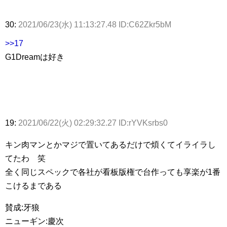
30:
2021/06/23(水) 11:13:27.48 ID:C62Zkr5bM
>>17
G1Dreamは好き
19:
2021/06/22(火) 02:29:32.27 ID:rYVKsrbs0
キン肉マンとかマジで置いてあるだけで煩くてイライラし
てたわ 笑
全く同じスペックで各社が看板版権で台作っても享楽が1番
こけるまである
賛成:牙狼
ニューギン:慶次