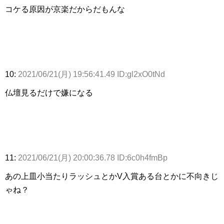
コケる原因が京楽だからだもんな
10:
2021/06/21(月) 19:56:41.49 ID:gl2xO0tNd
仏壇見るだけで嫌になる
11:
2021/06/21(月) 20:00:36.78 ID:6c0h4fmBp
あの上皿小当たりラッシュとかV入賞ある台とかに不向きじ
ゃね？