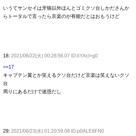
いうてサンセイは牙狼以外ほんとゴミクソ台しかださんか
らトータルで言ったら京楽のが有能だとはおもうけど
18:
2021/06/22(火) 00:28:56.07 ID:liYAcI+g0
>>17
キャプテン翼とか笑えるクソ台だけど京楽は笑えないクソ
台
周りにあるだけで迷惑だし
29:
2021/06/23(水) 01:20:59.08 ID:p0ALE6FN0