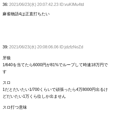
36:
2021/06/23(水) 20:07:42.23 ID:vuKIMu4td
麻雀物語4は正直打ちたい
39:
2021/06/23(水) 20:08:06.06 ID:jdzfzNoZd
牙狼
1/640を当てたら6000円が81%でループして時速18万円で
す
スロ
1だとだいたい1/700くらいで頑張ったら4万8000円出るけ
どだいたい1万くら位しか出ません
スロ打つ意味