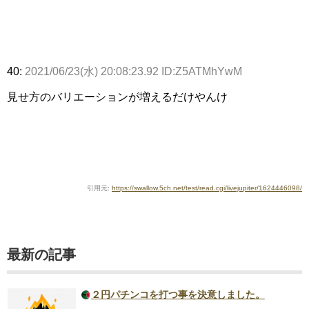
40:
2021/06/23(水) 20:08:23.92 ID:Z5ATMhYwM
見せ方のバリエーションが増えるだけやんけ
引用元:
https://swallow.5ch.net/test/read.cgi/livejupiter/1624446098/
最新の記事
２円パチンコを打つ事を決意しました。