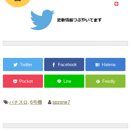
パチスロ
,
6号機
spzone7