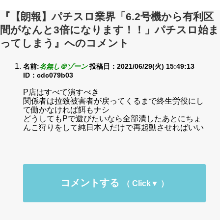
『【朗報】パチスロ業界「6.2号機から有利区
間がなんと3倍になります！！」パチスロ始ま
ってしまう』へのコメント
名前:
名無し＠ゾーン
投稿日：2021/06/29(火) 15:49:13
ID：cdc079b03
P店はすべて潰すべき
関係者は拉致被害者が戻ってくるまで終生労役にし
て働かなければ餌もナシ
どうしてもPで遊びたいなら全部潰したあとにちょ
んこ狩りをして純日本人だけで再起動させればいい
コメントする