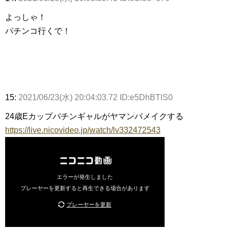
よっしゃ！
パチンコ行くで！
15:
2021/06/23(水) 20:04:03.72 ID:e5DhBTlS0
24歳Eカップパチンギャルがヤマンバメイクする
https://live.nicovideo.jp/watch/lv332472543