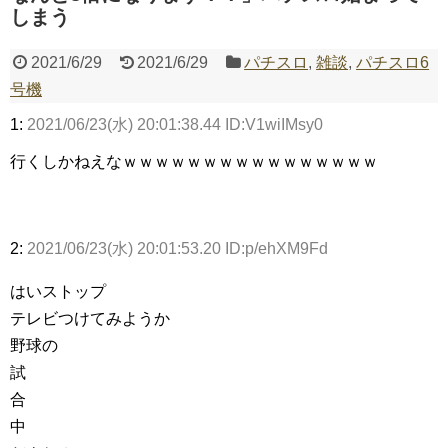
しまう
Powered by livedoor 相互RSS
2021/6/29
2021/6/29
パチスロ
,
雑談
,
パチスロ6
号機
1:
2021/06/23(水) 20:01:38.44 ID:V1wiIMsy0
行くしかねえなｗｗｗｗｗｗｗｗｗｗｗｗｗｗｗｗ
2:
2021/06/23(水) 20:01:53.20 ID:p/ehXM9Fd
はいストップ
テレビつけてみようか
野球の
試
合
中