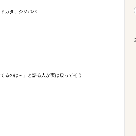
、ドカタ、ジジババ
ってるのは～」と語る人が実は殴ってそう