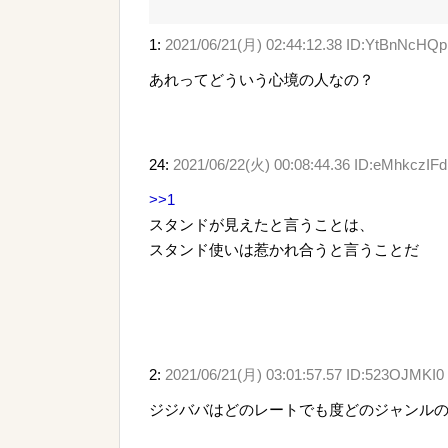
1:
2021/06/21(月) 02:44:12.38 ID:YtBnNcHQp
あれってどういう心境の人なの？
24:
2021/06/22(火) 00:08:44.36 ID:eMhkczIFd
>>1
スタンドが見えたと言うことは、
スタンド使いは惹かれ合うと言うことだ
2:
2021/06/21(月) 03:01:57.57 ID:523OJMKI0
ジジババはどのレートでも度どのジャンル