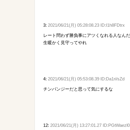
3:
2021/06/21(月) 05:28:08.23 ID:I1h8FDtrx
レート問わず勝負事にアツくなれる人なん
生暖かく見守ってやれ
4:
2021/06/21(月) 05:53:08.39 ID:Da1ri/sZd
チンパンジーだと思って気にするな
12:
2021/06/21(月) 13:27:01.27 ID:PGtWaezl0