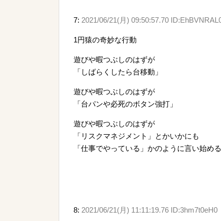
7:
2021/06/21(月) 09:50:57.70 ID:EhBVNRAL
1円猿の奇妙な行動
遊びや暇つぶしのはずが
「しばらくしたら台移動」
遊びや暇つぶしのはずが
「台パンや必死のボタン強打」
遊びや暇つぶしのはずが
「リスクマネジメント」とかいかにも
「仕事でやっている」かのように言い始め
8:
2021/06/21(月) 11:11:19.76 ID:3hm7t0eH0