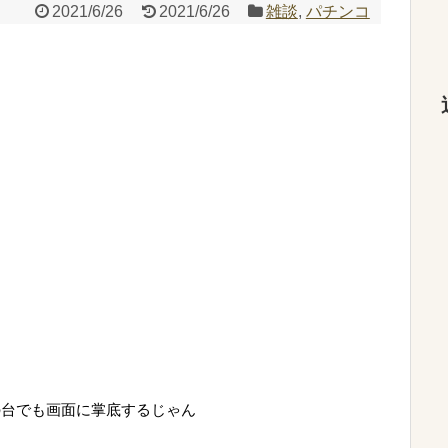
2021/6/26
2021/6/26
雑談
,
パチンコ
の台でも画面に掌底するじゃん