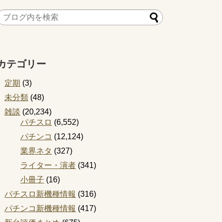
カテゴリー
定期
(3)
未分類
(48)
雑談
(20,234)
パチスロ
(6,552)
パチンコ
(12,124)
業界ネタ
(327)
ライター・演者
(341)
小冊子
(16)
パチスロ新機種情報
(316)
パチンコ新機種情報
(417)