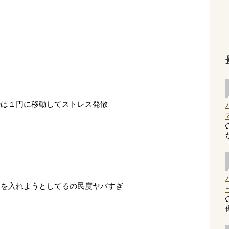
時は１円に移動してストレス発散
物を入れようとしてるの民度ヤバすぎ