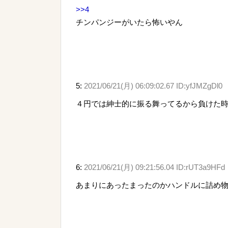
>>4
チンパンジーがいたら怖いやん
5:
2021/06/21(月) 06:09:02.67 ID:yfJMZgDl0
４円では紳士的に振る舞ってるから負けた
6:
2021/06/21(月) 09:21:56.04 ID:rUT3a9HFd
あまりにあったまったのかハンドルに詰め